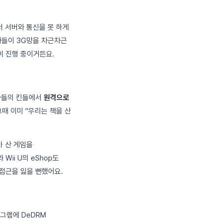
서 서버와 통신을 못 하게
사들이 3G망을 차근차근
이 진행 중이거든요.
용자들의 킨들에서
원격으로
그때 이미 "우리는 책을 산
가 산 게임을
ii U의 eShop도
 접근을 잃을 뻔했어요.
로그램에 DeDRM