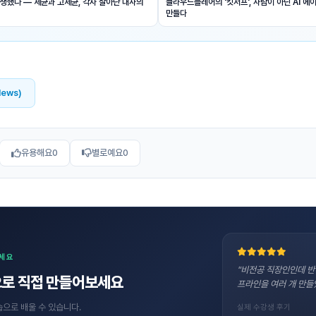
탄생했나 — 세균과 고세균, 각자 살아난 대사의
클라우드플레어의 '킷서프', 사람이 아닌 AI 
만들다
News)
유용해요
0
별로예요
0
보세요
"비전공 직장인인데 반
로 직접 만들어보세요
프라인을 여러 개 만들
습으로 배울 수 있습니다.
실제 수강생 후기