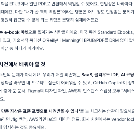
책을 EPUB이나 일반 PDF로 변환해서 백업할 수 있어요. 합법성은 나라마다
예요. 다만 "내가 산 책의 백업본"이라는 명분은 어느 정도 인정받는 분위
 영원히 접근할 수 없게 되는 위험은 분명히 실재하거든요.
는 e-book 마켓
으로 옮겨가는 사람들이에요. 미국 쪽엔 Standard Ebooks, Pr
이 있고, 기술서적 쪽에선 O'Reilly나 Manning이 EPUB/PDF를 DRM 없이
는 이유 중 하나가 이거예요.
사건에서 배워야 할 것
ook만의 문제가 아니에요. 우리가 매일 의존하는
SaaS, 클라우드 IDE, AI 코
격 정책을 바꾸면 내 프로젝트 접근이 어려워질 수 있고, GitHub Copilot
on에 쌓아 둔 문서, Figma의 디자인 파일, AWS의 인스턴스 스냅샷 모두 "서
요.
 만든 자산은 표준 포맷으로 내려받을 수 있나"
를 늘 체크하는 습관이 필요해요.
ma라면 .fig 백업, AWS라면 IaC와 데이터 덤프. 회사 차원에서는 vendor lo
 명시하는 것도 중요해요.