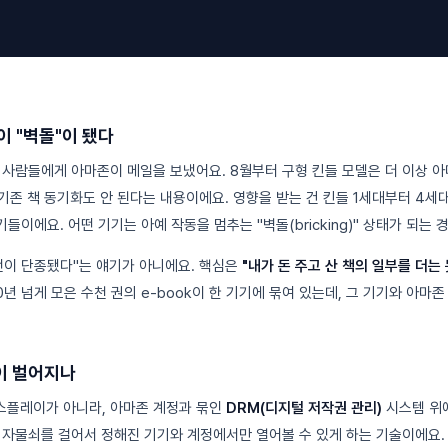
이 "벽돌"이 됐다
 사람들에게 아마존이 메일을 보냈어요. 8월부터 구형 킨들 모델은 더 이상 
 기존 책 동기화도 안 된다는 내용이에요. 영향을 받는 건 킨들 1세대부터 4세
기들이에요. 어떤 기기는 아예 작동을 멈추는 "벽돌(bricking)" 상태가 되는
전이 단종됐다"는 얘기가 아니에요. 핵심은
"내가 돈 주고 산 책의 일부를 더는 
0년 넘게 모은 수천 권의 e-book이 한 기기에 묶여 있는데, 그 기기와 아마
이 벌어지나
디스플레이가 아니라, 아마존 계정과 묶인
DRM(디지털 저작권 관리)
시스템 위에
 자물쇠를 걸어서 정해진 기기와 계정에서만 열어볼 수 있게 하는 기술이에요. 