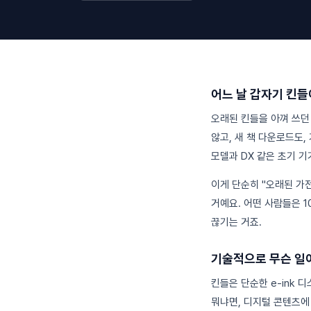
어느 날 갑자기 킨들
오래된 킨들을 아껴 쓰던
않고, 새 책 다운로드도,
모델과 DX 같은 초기 기
이게 단순히 "오래된 가
거예요. 어떤 사람들은 1
끊기는 거죠.
기술적으로 무슨 일
킨들은 단순한 e-ink 
뭐냐면, 디지털 콘텐츠에