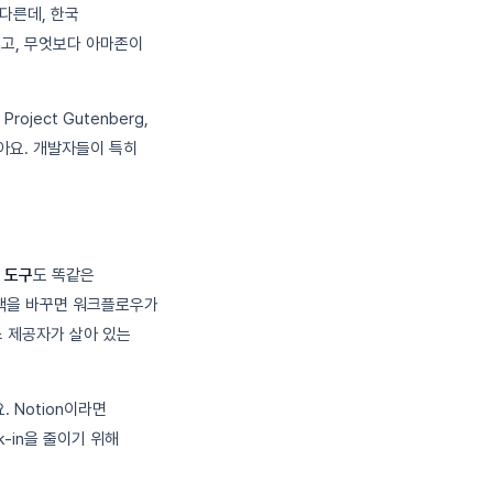
 다른데, 한국
기고, 무엇보다 아마존이
oject Gutenberg,
 팔아요. 개발자들이 특히
딩 도구
도 똑같은
이 정책을 바꾸면 워크플로우가
비스 제공자가 살아 있는
 Notion이라면
ck-in을 줄이기 위해