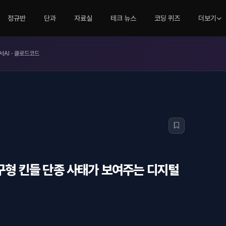
정규반
단과
자료실
테크 뉴스
코딩 퀴즈
더보기
서AI · 클로드코드
 구형 킨들 단종 사태가 보여주는 디지털