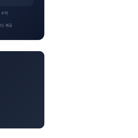
 수익
코드 제공