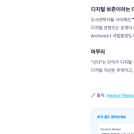
디지털 보존이라는 더
도서관학자들 사이에선
디지털 콘텐츠는 포맷이 바
Archive)나 국립중
마무리
"산다"는 단어가 디지털 
디지털 자산은 무엇이고,
🔗 출처:
Hacker News
이 글도 읽어보세요
Hacker News