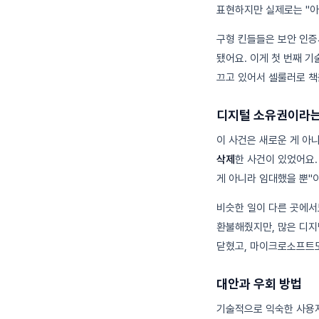
표현하지만 실제로는 "아
구형 킨들들은 보안 인증
됐어요. 이게 첫 번째 
끄고 있어서 셀룰러로 책을
디지털 소유권이라는
이 사건은 새로운 게 아
삭제
한 사건이 있었어요.
게 아니라 임대했을 뿐"
비슷한 일이 다른 곳에서
환불해줬지만, 많은 디지털
닫혔고, 마이크로소프트도 
대안과 우회 방법
기술적으로 익숙한 사