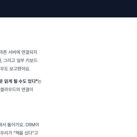
아마존 서버에 연결되지
대, 그리고 일부 키보드
 경우도 보고됐어요.
못 읽게 될 수도 있다"
는
존 클라우드의 연결이
서 돌아가요. DRM이
우리가 "책을 샀다"고