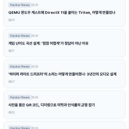
Hacker News
08.09
QEMU 윈도우 게스트에 DirectX 11을 붙이는 Triton, 어떻게 만들었나
30
Hacker News
08.09
게임 난이도 곡선 설계: '점점 어렵게'가 정답이 아닌 이유
31
Hacker News
08.09
'하이퍼 라이트 드리프터'의 소리는 어떻게 만들어졌나: 3년간의 오디오 설계
27
Hacker News
08.09
사진을 품은 QR 코드, 디더링으로 미학과 인식률의 균형 잡기
30
Hacker News
08.09