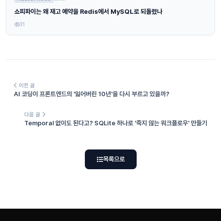
쇼피파이는 왜 재고 예약을 Redis에서 MySQL로 되돌렸나
31
이전 글
AI 코딩이 프론트엔드의 '잃어버린 10년'을 다시 부르고 있을까?
다음 글
Temporal 없이도 된다고? SQLite 하나로 '죽지 않는 워크플로우' 만들기
목록으로