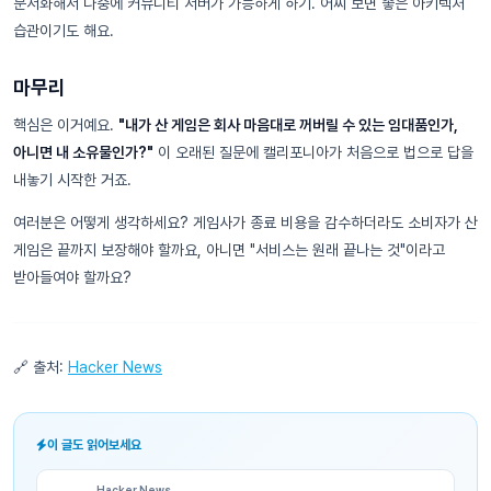
문서화해서 나중에 커뮤니티 서버가 가능하게 하기. 어찌 보면 좋은 아키텍처
습관이기도 해요.
마무리
핵심은 이거예요.
"내가 산 게임은 회사 마음대로 꺼버릴 수 있는 임대품인가,
아니면 내 소유물인가?"
이 오래된 질문에 캘리포니아가 처음으로 법으로 답을
내놓기 시작한 거죠.
여러분은 어떻게 생각하세요? 게임사가 종료 비용을 감수하더라도 소비자가 산
게임은 끝까지 보장해야 할까요, 아니면 "서비스는 원래 끝나는 것"이라고
받아들여야 할까요?
🔗 출처:
Hacker News
이 글도 읽어보세요
Hacker News