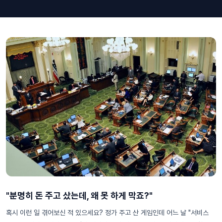
"분명히 돈 주고 샀는데, 왜 못 하게 막죠?"
혹시 이런 일 겪어보신 적 있으세요? 정가 주고 산 게임인데 어느 날 "서비스