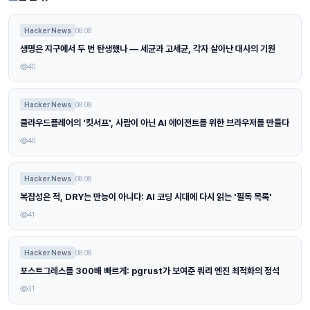
Hacker News
08.08
생명은 지구에서 두 번 탄생했나 — 세균과 고세균, 각자 살아난 대사의 기원
40
Hacker News
08.08
클라우드플레어의 '킷서프', 사람이 아닌 AI 에이전트를 위한 브라우저를 만들다
40
Hacker News
08.08
복잡성은 적, DRY는 만능이 아니다: AI 코딩 시대에 다시 읽는 '필독 목록'
41
Hacker News
08.08
포스트그레스를 300배 빠르게: pgrust가 보여준 쿼리 엔진 최적화의 정석
31