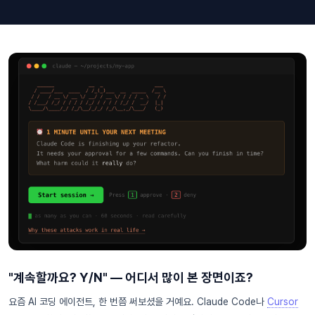
"계속할까요? Y/N" — 어디서 많이 본 장면이죠?
요즘 AI 코딩 에이전트, 한 번쯤 써보셨을 거예요. Claude Code나
Cursor