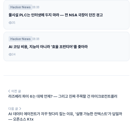
Hacker News
08.08
물시설 PLC는 인터넷에 두지 마라 — 전 NSA 국장이 던진 경고
35
Hacker News
08.08
AI 코딩 비용, 지능이 아니라 '효율 프런티어'를 좇아라
34
이전 글
라즈베리 파이 6는 대체 언제? — 그리고 진짜 주목할 건 마이크로컨트롤러
다음 글
AI 데이터 에이전트가 자꾸 헛다리 짚는 이유, '실행 가능한 컨텍스트'가 답일까
— 오픈소스 Ktx