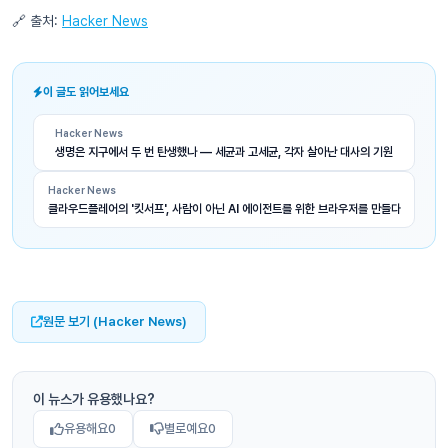
🔗 출처:
Hacker News
이 글도 읽어보세요
Hacker News
생명은 지구에서 두 번 탄생했나 — 세균과 고세균, 각자 살아난 대사의 기원
Hacker News
클라우드플레어의 '킷서프', 사람이 아닌 AI 에이전트를 위한 브라우저를 만들다
원문 보기 (Hacker News)
이 뉴스가 유용했나요?
유용해요
0
별로예요
0