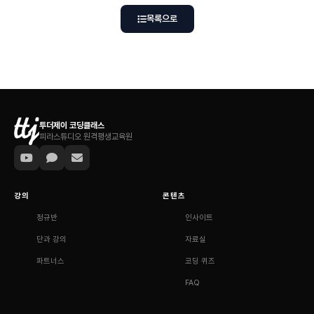
목록으로
투더제이 코딩클래스
피라스튜디오 원격평생교육원
강의
콘텐츠
정규반
인사이트
단과 강의
자료실
파트너스
코딩 퀴즈
FAQ