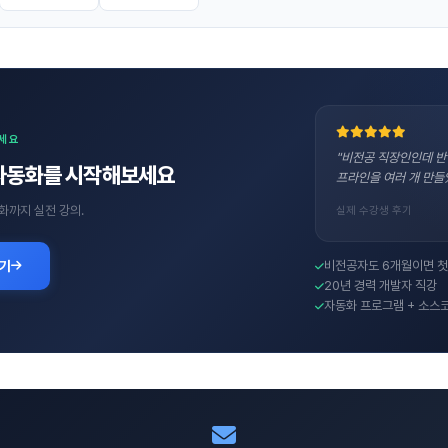
보세요
"비전공 직장인인데 반
자동화를 시작해보세요
프라인을 여러 개 만들
화까지 실전 강의.
실제 수강생 후기
보기
비전공자도 6개월이면 첫
20년 경력 개발자 직강
자동화 프로그램 + 소스