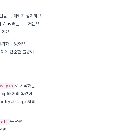
만들고, 패키지 설치하고,
 바로
uv
라는 도구거든요.
이에요.
제기하고 있어요.
. 이게 단순한 불평이
로 시작하는
uv pip
pip와 거의 똑같이
etry나 Cargo처럼
을 쓰면
tall
 쓰면