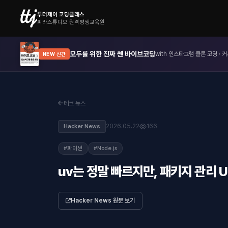
투더제이 코딩클래스
피라스튜디오 원격평생교육원
모두를 위한 진짜 쎈 바이브코딩
with 인스타그램 클론 코딩 · 커
NEW 신간
테크 뉴스
2026.05.22
166
Hacker News
#파이썬
#Node.js
uv는 정말 빠르지만, 패키지 관리 
Hacker News 원문 보기