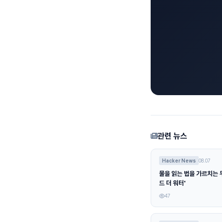
관련 뉴스
Hacker News
08.07
물을 읽는 법을 가르치는 무
드 더 워터'
47