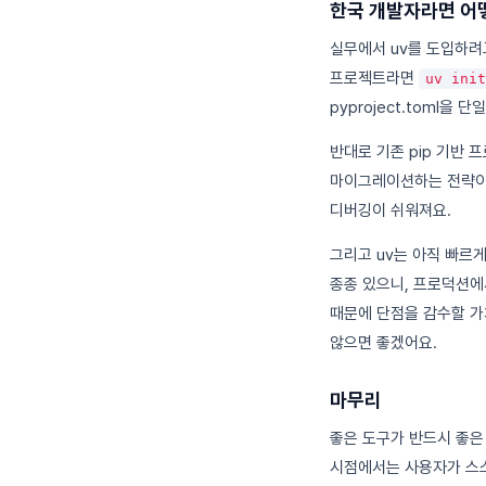
한국 개발자라면 어
실무에서 uv를 도입하려
프로젝트라면
uv init
pyproject.toml
반대로 기존 pip 기반
마이그레이션하는 전략이 
디버깅이 쉬워져요.
그리고 uv는 아직 빠르
종종 있으니, 프로덕션에
때문에 단점을 감수할 가
않으면 좋겠어요.
마무리
좋은 도구가 반드시 좋은
시점에서는 사용자가 스스