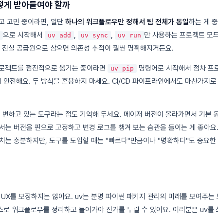
떻게 받아들여야 할까
고 고민 중이라면, 일단
하나의 워크플로우만 정해서 팀 전체가 통일
하는 게 
으로 시작해서
,
,
만 사용하는 프로젝트 모드
uv add
uv sync
uv run
을 단일 진실 공급원으로 삼으면 의존성 추적이 훨씬 명확해지거든요.
 프로젝트를 점진적으로 옮기는 중이라면
명령어로 시작해서 점차 프
uv pip
안전해요. 두 방식을 혼용하지 마세요. CI/CD 파이프라인에서도 마찬가지로
게 변하고 있는 도구라는 점도 기억해 두세요. 메이저 버전이 올라가면서 기본 
서는 버전을 핀으로 고정하고 변경 로그를 챙겨 보는 습관을 들이는 게 좋아요
치는 충분하지만, 도구를 도입할 때는 "빠르다"만큼이나 "명확하다"도 중요한
 UX를 보장하지는 않아요. uv는 분명 파이썬 패키지 관리의 미래를 보여주는 
로 워크플로우를 정리하고 들어가야 진가를 누릴 수 있어요. 여러분은 uv를 