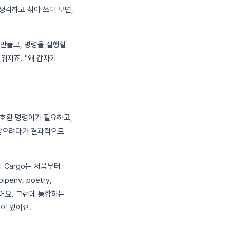
 생각하고 섞어 쓰다 보면,
만들고, 명령을 실행할
워지죠. "왜 갑자기
호환 명령어가 필요하고,
 잡으려다가 결과적으로
의 Cargo는 처음부터
env, poetry,
발했어요. 그런데 통합하는
이 있어요.