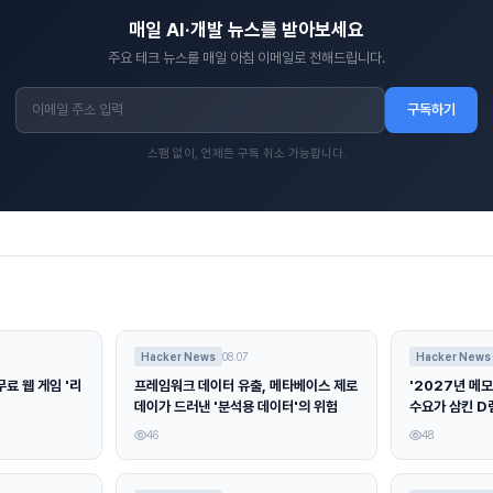
매일 AI·개발 뉴스를 받아보세요
주요 테크 뉴스를 매일 아침 이메일로 전해드립니다.
구독하기
스팸 없이, 언제든 구독 취소 가능합니다.
Hacker News
08.07
Hacker News
료 웹 게임 '리
프레임워크 데이터 유출, 메타베이스 제로
'2027년 메모
데이가 드러낸 '분석용 데이터'의 위험
수요가 삼킨 D
46
48