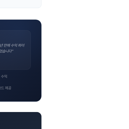
년 만에 수익 파이
었습니다"
 수익
코드 제공