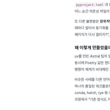
과
pyproject.toml
어느 순간 의존성 파일이
또 다른 불편함은
암묵적
때마다 알아서 동기화를 
패키지가 다시 깔리지?",
왜 이렇게 만들었을
uv를 만든 Astral 팀
동시에 Poetry 같은
명령어 체계가 비대해진 
비슷한 사례를 다른 언어에서
하나의 통일된 워크플로우만 제
conda, hatch, r
과정에서 "기존 방식도 