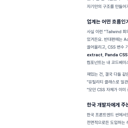
자기만의 구조를 만들어
업계는 어떤 흐름인
사실 이런 "Tailwind
있거든요. 반대편에는 Ada
끌어올리고, CSS 변수
extract
,
Panda CSS
컴포넌트는 내 코드베이스
재밌는 건, 결국 다들 같
"유틸리티 클래스로 일관성
"모던 CSS 자체가 이미
한국 개발자에게 주
한국 프론트엔드 씬에서도 
전면적으로든 도입하는 추