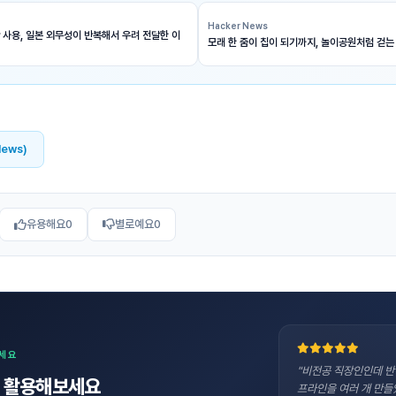
Hacker News
 사용, 일본 외무성이 반복해서 우려 전달한 이
모래 한 줌이 칩이 되기까지, 놀이공원처럼 걷는
News)
유용해요
0
별로예요
0
보세요
"비전공 직장인인데 반
직접 활용해보세요
프라인을 여러 개 만들