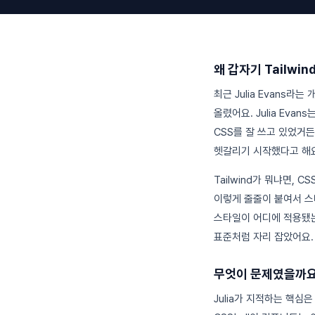
왜 갑자기 Tailwi
최근 Julia Evans라
올렸어요. Julia Eva
CSS를 잘 쓰고 있었거든요
헷갈리기 시작했다고 해요
Tailwind가 뭐냐면, 
이렇게 줄줄이 붙여서 스
스타일이 어디에 적용됐는
표준처럼 자리 잡았어요.
무엇이 문제였을까요
Julia가 지적하는 핵심은