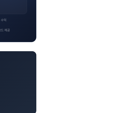
 수익
코드 제공