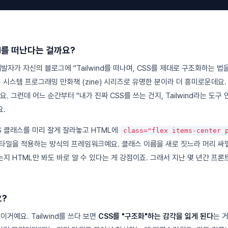
nd를 떠난다는 걸까요?
는 개발자가 자신의 블로그에 "Tailwind를 떠나며, CSS를 제대로 구조화하는 
ns는 시스템 프로그래밍 만화책 (zine) 시리즈로 유명한 분이라 더 흥미로운데요. 
. 그런데 어느 순간부터 "내가 진짜 CSS를 쓰는 건지, Tailwind라는 도구 
.
CSS 클래스를 미리 잘게 잘라놓고 HTML에
class="flex items-center 
타일을 적용하는 방식의 프레임워크예요. 클래스 이름을 새로 짓느라 머리 싸맬
지 HTML만 봐도 바로 알 수 있다는 게 강점이죠. 그래서 지난 몇 년간 프
?
 이거예요. Tailwind를 쓰다 보면
CSS를 "구조화"하는 감각을 잃게 된다
는 