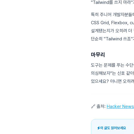
"Tailwind를 쓰지 마
특히 주니어 개발자분들에게
CSS Grid, Flexbox, c
설계됐는지가 오히려 더 
단순히 "Tailwind 
마무리
도구는 문제를 푸는 수단이
의심해보자"는 신호 같아요
있으세요? 아니면 오히려 
🔗 출처:
Hacker News
이 글도 읽어보세요