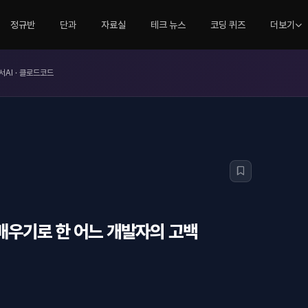
정규반
단과
자료실
테크 뉴스
코딩 퀴즈
더보기
서AI · 클로드코드
시 배우기로 한 어느 개발자의 고백