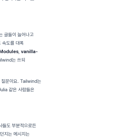
로하는 글들이 늘어나고
빌드 속도를 대폭
Modules
,
vanilla-
ilwind는 쓰되
문이요. Tailwind는
ulia 같은 사람들은
 회사들도 부분적으로든
이 던지는 메시지는