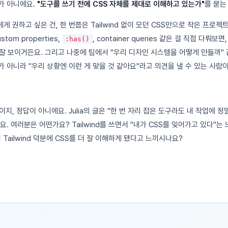
라"가 아니에요.
"도구를 쓰기 전에 CSS 자체를 제대로 이해하고 있는가"
를 묻는
 권하고 싶은 건, 한 번쯤은 Tailwind 없이 모던 CSS만으로 작은 프로
ustom properties,
, container queries 같은 걸 직접 다뤄보면
:has()
잘 보이거든요. 그리고 나중에 팀에서 "우리 디자인 시스템을 어떻게 만들까" 
쓰죠"가 아니라 "우리 상황엔 이런 게 맞을 것 같아요"라고 의견을 낼 수 있는 사람
지, 정답이 아니에요. Julia의 글은 "한 번 자리 잡은 도구라도 내 작업에 
. 여러분은 어떤가요? Tailwind를 쓰면서 "내가 CSS를 잊어가고 있다"는 
Tailwind 덕분에 CSS를 더 잘 이해하게 됐다고 느끼시나요?