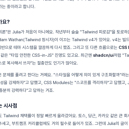
가는 중이라고 합니다.
가요?
 회의론"은 Julia가 처음이 아니에요. 작년부터 슬슬 "Tailwind 피로감"을 토
m Wathan(Tailwind 창시자)이 이끄는 Tailwind v4가 있어요. v4는 
 기반으로 테마 시스템을 깔끔하게 다시 짰죠. 그리고 또 다른 흐름으로는
CSS 
같은 "타입 안전한 CSS-in-JS" 진영도 있고요. 최근엔
shadcn/ui
처럼 "Ta
로 복사해서 쓰자"는 절충안도 인기가 많아요.
은 문제를 풀려고 한다는 거예요. "스타일을 어떻게 의미 있게 구조화할까"라는 질
을 강제하자"고 답했고, CSS Modules는 "스코프를 격리하자"고 답했고, J
 충분히 강력하다"고 답하는 거죠.
는 시사점
Tailwind 채택률이 정말 빠르게 올라갔어요. 토스, 당근, 카카오 같은 큰
세고, 부트캠프 커리큘럼에도 거의 필수로 들어가 있죠. 그런데 Julia의 글