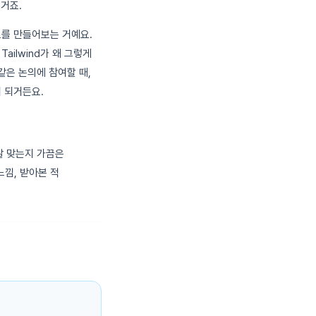
 거죠.
젝트를 만들어보는 거예요.
, Tailwind가 왜 그렇게
같은 논의에 참여할 때,
이 되거든요.
정말 맞는지 가끔은
느낌, 받아본 적