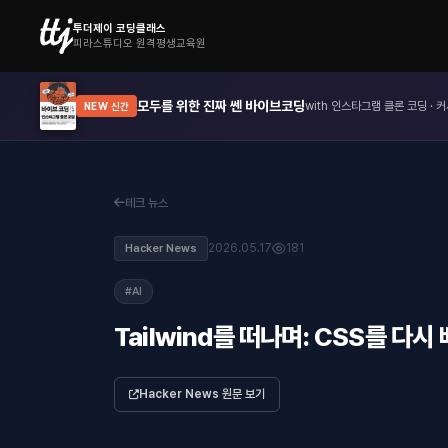
투더제이 코딩클래스
피라스튜디오 원격평생교육원
모두를 위한 진짜 쎈 바이브코딩
with 인스타그램 클론 코딩 · 커
NEW 신간
테크 뉴스
2026.05.17
181
Hacker News
#AI
Tailwind를 떠나며: CSS를 다
Hacker News 원문 보기