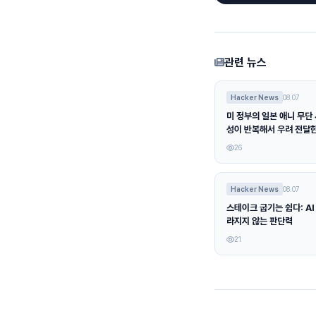
관련 뉴스
Hacker News
08.07
미 정부의 일본 애니 무단 
성이 반복해서 우려 전달
26
Hacker News
08.07
스테이크 굽기는 쉽다: AI
라지지 않는 판단력
21