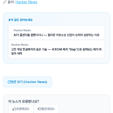
🔗 출처:
Hacker News
이 글도 읽어보세요
Hacker News
AI가 콜센터를 없앤다더니 — 필리핀 아웃소싱 산업이 오히려 성장하는 이유
Hacker News
고전 게임 한글패치의 숨은 기술 — 새 ROM 패처 'Slap'으로 살펴보는 패치 파
일의 세계
원문 보기 (Hacker News)
이 뉴스가 유용했나요?
유용해요
0
별로예요
0