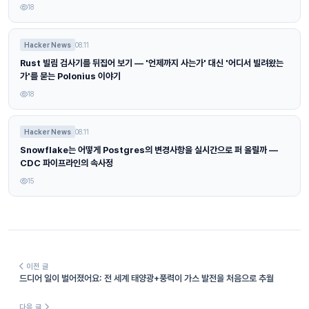
18
Hacker News
08.11
Rust 빌림 검사기를 뒤집어 보기 — '언제까지 사는가' 대신 '어디서 빌려왔는
가'를 묻는 Polonius 이야기
18
Hacker News
08.11
Snowflake는 어떻게 Postgres의 변경사항을 실시간으로 퍼 올릴까 —
CDC 파이프라인의 속사정
15
이전 글
드디어 일이 벌어졌어요: 전 세계 태양광+풍력이 가스 발전을 처음으로 추월
다음 글