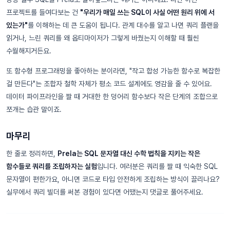
프로젝트를 들여다보는 건
"우리가 매일 쓰는 SQL이 사실 어떤 원리 위에 서
있는가"
를 이해하는 데 큰 도움이 됩니다. 관계 대수를 알고 나면 쿼리 플랜을
읽거나, 느린 쿼리를 왜 옵티마이저가 그렇게 바꿨는지 이해할 때 훨씬
수월해지거든요.
또 함수형 프로그래밍을 좋아하는 분이라면, "작고 합성 가능한 함수로 복잡한
걸 만든다"는 조합자 철학 자체가 평소 코드 설계에도 영감을 줄 수 있어요.
데이터 파이프라인을 짤 때 거대한 한 덩어리 함수보다 작은 단계의 조합으로
쪼개는 습관 말이죠.
마무리
한 줄로 정리하면,
Prela는 SQL 문자열 대신 수학 법칙을 지키는 작은
함수들로 쿼리를 조립하자는 실험
입니다. 여러분은 쿼리를 짤 때 익숙한 SQL
문자열이 편한가요, 아니면 코드로 타입 안전하게 조립하는 방식이 끌리나요?
실무에서 쿼리 빌더를 써본 경험이 있다면 어땠는지 댓글로 풀어주세요.