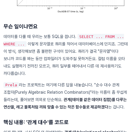
무슨 일이냐면요
데이터를 다룰 때 우리는 보통 SQL을 씁니다.
SELECT ... FROM ...
이렇게 문자열로 쿼리를 적어서 데이터베이스에 던지죠. 그런데
WHERE ...
이 방식, 생각해보면 좀 불편한 구석이 있어요. 쿼리가 결국 "문자열"이다
보니까 코드를 짜는 동안 컴파일러가 도와주질 못하거든요. 컬럼 이름을 오타
내도 실행하기 전까진 모르고, 쿼리 일부를 떼어내서 다른 데 재사용하기도
까다롭습니다.
라는 프로젝트는 여기에 다른 답을 내놓습니다. "순수 대수 관계
Prela
조합자(Purely Algebraic Relation Combinators)"라는 이름이 좀 무섭게
들리는데, 풀어보면 의외로 단순해요.
관계(테이블 같은 데이터 집합)를 다루는
연산을, 레고 블록처럼 끼워 맞출 수 있는 작은 함수들로 제공하겠다
는 겁니다.
핵심 내용: '관계 대수'를 코드로