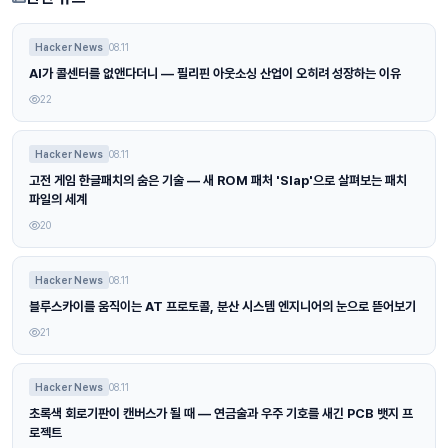
Hacker News
08.11
AI가 콜센터를 없앤다더니 — 필리핀 아웃소싱 산업이 오히려 성장하는 이유
22
Hacker News
08.11
고전 게임 한글패치의 숨은 기술 — 새 ROM 패처 'Slap'으로 살펴보는 패치
파일의 세계
20
Hacker News
08.11
블루스카이를 움직이는 AT 프로토콜, 분산 시스템 엔지니어의 눈으로 뜯어보기
21
Hacker News
08.11
초록색 회로기판이 캔버스가 될 때 — 연금술과 우주 기호를 새긴 PCB 뱃지 프
로젝트