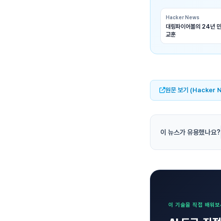
Hacker News
대링파이어볼의 24년 만
교훈
원문 보기 (Hacker 
이 뉴스가 유용했나요?
이 기술을 직접 배워