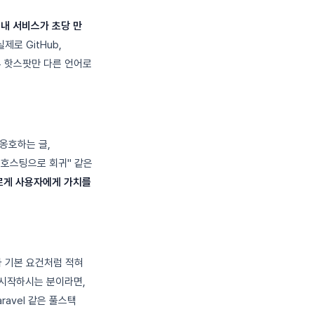
"내 서비스가 초당 만
실제로 GitHub,
일부 핫스팟만 다른 언어로
 옹호하는 글,
 호스팅으로 회귀" 같은
르게 사용자에게 가치를
A가 기본 요건처럼 적혀
 시작하시는 분이라면,
ravel 같은 풀스택