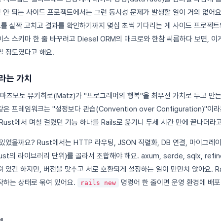
 안 되는 사이드 프로젝트에서는 그런 동시성 문제가 발생할 일이 거의 없어요.
드를 살짝 고치고 결과를 확인하기까지 몇십 초씩 기다리는 게 사이드 프로젝트
스 스키마 한 줄 바꾸려고 Diesel ORM의 매크로와 한참 씨름하다 보면, 
 정도였다고 해요.
이라는 가치
에 마츠모토 유키히로(Matz)가 "프로그래머의 행복"을 최우선 가치로 두고 만
 같은 프레임워크는 "설정보다 관습(Convention over Configuration)
ust에서 며칠 걸렸던 기능 하나를 Rails로 옮기니 두세 시간 만에 끝나더라
었을까요? Rust에서는 HTTP 라우팅, JSON 직렬화, DB 연결, 마이그레이
st의 라이브러리 단위)를 골라서 조합해야 해요. axum, serde, sqlx, refine
있긴 하지만, 버전을 맞추고 서로 호환되게 설정하는 일이 만만치 않아요. Rai
작하는 상태로 묶여 있어요.
명령어 한 줄이면 운영 환경에 배포
rails new