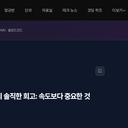
정규반
단과
자료실
테크 뉴스
코딩 퀴즈
더보기
서AI · 클로드코드
의 솔직한 회고: 속도보다 중요한 것