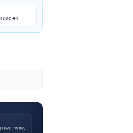
령 인증법 통과
년 만에 수익 파이