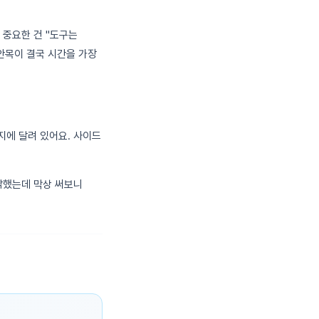
 중요한 건 "도구는
안목이 결국 시간을 가장
지에 달려 있어요. 사이드
각했는데 막상 써보니