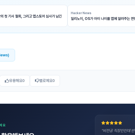
Hacker News
의 첫 기사 철회, 그리고 앱스토어 심사가 남긴
일리노이, OS가 아이 나이를 앱에 알려주는 연
News)
유용해요
0
별로예요
0
보세요
"비전공 직장인인데 반