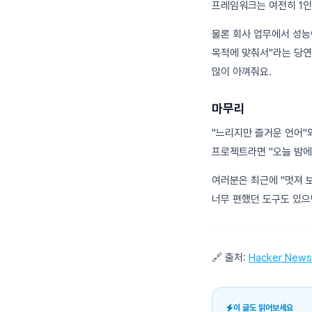
프레임워크는 여전히 1인
물론 회사 업무에서 성능이
목적에 맞춰서"라는 당연
많이 아껴줘요.
마무리
"느리지만 즐거운 언어"
프로젝트라면 "오늘 밤에
여러분은 최근에 "멋져 
너무 편했던 도구도 있으
🔗 출처:
Hacker News
이 글도 읽어보세요