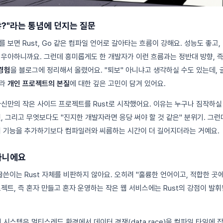
야?"라는 통념에 던지는 질문
 보면 Rust, Go 같은 컴파일 언어로 갈아타는 흐름이 강해요. 성능도 좋고
 우아하니까요. 그런데 흥미롭게도 한 개발자가 이런 흐름과는 정반대 방향, 
 경험
을 블로그에 정리해서 올렸어요. "퇴보" 아니냐고 생각하실 수도 있는데,
니라
개인 프로젝트의 본질
에 대한 깊은 고민이 담겨 있어요.
자신만의 작은 사이드 프로젝트를 Rust로 시작했어요. 이유는 누구나 짐작하실 
, 그리고 무엇보다도 "진지한 개발자라면 응당 써야 할 것 같은" 분위기. 그
새 기능을 추가하기보다 컴파일러와 씨름하는 시간이 더 길어지더라는 거예요.
 아니에요
글쓴이는 Rust 자체를 비판하지 않아요. 오히려 "훌륭한 언어이고, 적합한 
로젝트, 즉 혼자 만들고 혼자 운영하는 작은 웹 서비스에는 Rust의 강점이 발
권 시스템은 멀티스레드 환경에서 데이터 경쟁(data race)을 컴파일 타임에 