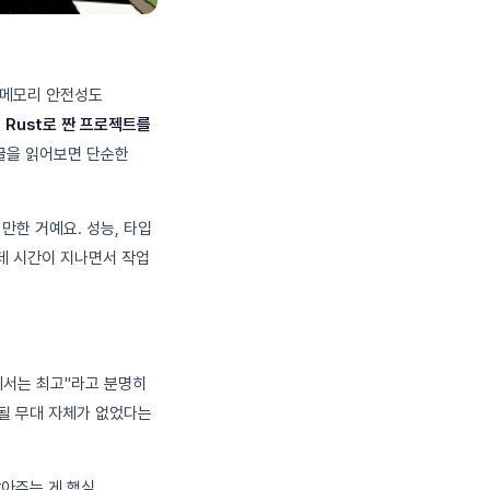
, 메모리 안전성도
즉
Rust로 짠 프로젝트를
 글을 읽어보면 단순한
만한 거예요. 성능, 타입
런데 시간이 지나면서 작업
곳에서는 최고"라고 분명히
휘될 무대 자체가 없었다는
잡아주는 게 핵심