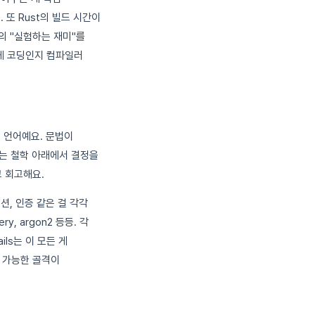
 또 Rust의 빌드 시간이
의 "실험하는 재미"를
이게 코딩인지 컴파일러
든 언어예요. 문법이
"이라는 철학 아래에서 결정을
고 회고해요.
션, 인증 같은 걸 각각
ry, argon2 등등. 각
ls는 이 모든 게
 가능한 골격이