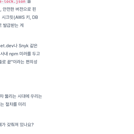
을
e-lock.json
, 안전한 버전으로 핀
시크릿(AWS 키, DB
로 발급받는 게
et.dev나 Snyk 같은
사내 npm 미러를 두고
 줄로 끝"이라는 편의성
조차 뚫리는 시대에 우리는
있는 절차를 미리
계가 갖춰져 있나요?