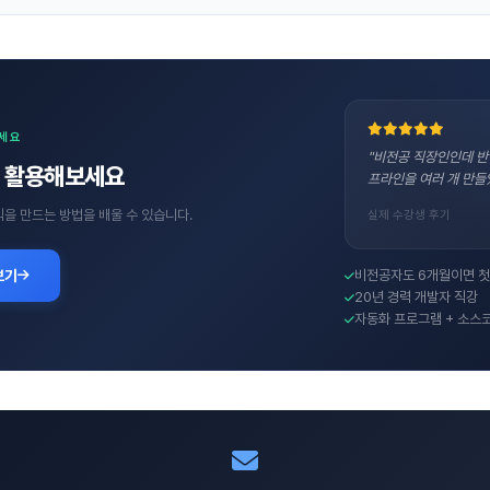
보세요
"비전공 직장인인데 반
직접 활용해보세요
프라인을 여러 개 만들
수익을 만드는 방법을 배울 수 있습니다.
실제 수강생 후기
보기
비전공자도 6개월이면 첫
20년 경력 개발자 직강
자동화 프로그램 + 소스