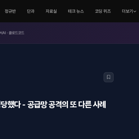
정규반
단과
자료실
테크 뉴스
코딩 퀴즈
더보기
서AI · 클로드코드
킹당했다 - 공급망 공격의 또 다른 사례