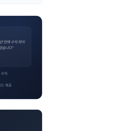
년 만에 수익 파이
었습니다"
 수익
코드 제공