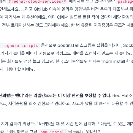
에서
패키지를 쓰고 있다면 일단
@redhat-cloud-services/*
packag
인해보세요. 그리고 GitHub 이슈에 올라온 영향받은 버전 목록과 대조해본 뒤
아예 제거하는 게 우선이에요. 이미 CI에서 빌드를 돌린 적이 있다면 해당 환경의 
)을 전부 로테이션하는 것도 고려해야 해요. 한 번 유출된 자격증명은 무조건 새
옵션으로 postinstall 스크립트 실행을 막거나, Sock
--ignore-scripts
 패키지가 들어올 때마다 자동으로 악성코드 패턴을 스캔하게 만드는 게 좋아요. 
 회사들도 점점 늘고 있고요. 한국 스타트업들도 이제는 "npm install 한
게 다뤄야 할 때예요.
신뢰받는 벤더"라는 라벨만으로는 더 이상 안전을 보장할 수 없다.
Red Hat
고, 자격증명을 최소 권한으로 관리하고, 사고가 났을 때 빠르게 대응할 수 
키지가 갑자기 악성으로 바뀌었을 때 몇 시간 안에 탐지하고 대응할 수 있는 체
"라고 생각하면서 그냥
을 돌리고 있나요?
npm install