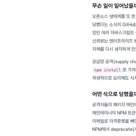
무슨 일이 일어났을
오픈소스 생태계를 또 한 
당했다는 소식이 GitH
있던 여러 자바스크립트 
신뢰받는 엔터프라이즈 벤
자체를 다시 생각하게 만
공급망 공격(supply c
로 가져
npm install
위생적으로 요리해도 식자
어떤 식으로 당했을
공격자들이 패키지 메인테
메인테이너의 NPM 토큰이
이메일로 자격증명을 빼앗
NPM에서 deprecate