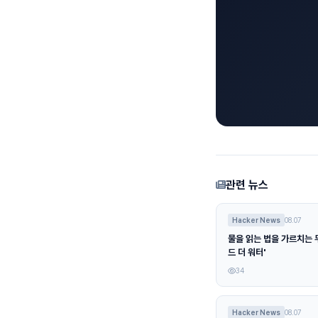
관련 뉴스
Hacker News
08.07
물을 읽는 법을 가르치는 무
드 더 워터'
34
Hacker News
08.07