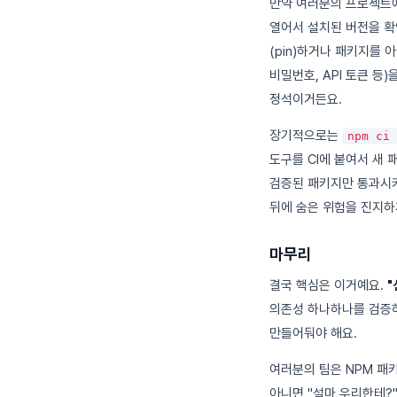
만약 여러분의 프로젝트
열어서 설치된 버전을 확
(pin)하거나 패키지를 
비밀번호, API 토큰 등
정석이거든요.
장기적으로는
npm ci 
도구를 CI에 붙여서 새
검증된 패키지만 통과시키는
뒤에 숨은 위험을 진지하
마무리
결국 핵심은 이거예요.
"
의존성 하나하나를 검증하
만들어둬야 해요.
여러분의 팀은 NPM 패
아니면 "설마 우리한테?