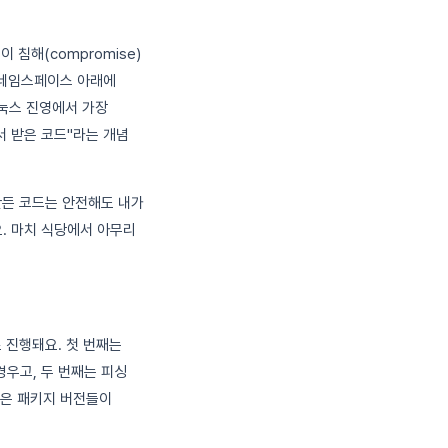
 침해(compromise)
네임스페이스 아래에
리눅스 진영에서 가장
서 받은 코드"라는 개념
접 만든 코드는 안전해도 내가
. 마치 식당에서 아무리
 진행돼요. 첫 번째는
우고, 두 번째는 피싱
받은 패키지 버전들이