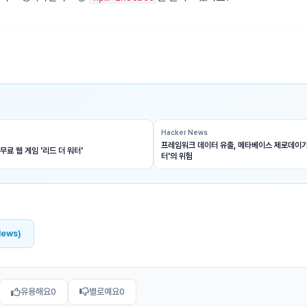
Hacker News
프레임워크 데이터 유출, 메타베이스 제로데이가
무료 웹 게임 '리드 더 워터'
터'의 위험
News)
유용해요
0
별로예요
0