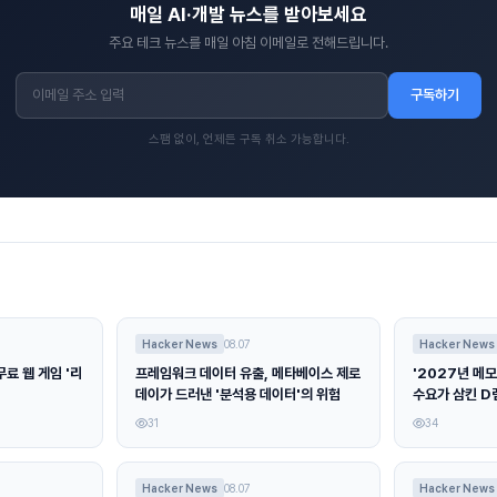
매일 AI·개발 뉴스를 받아보세요
주요 테크 뉴스를 매일 아침 이메일로 전해드립니다.
구독하기
스팸 없이, 언제든 구독 취소 가능합니다.
Hacker News
08.07
Hacker News
료 웹 게임 '리
프레임워크 데이터 유출, 메타베이스 제로
'2027년 메모
데이가 드러낸 '분석용 데이터'의 위험
수요가 삼킨 D
31
34
Hacker News
08.07
Hacker News