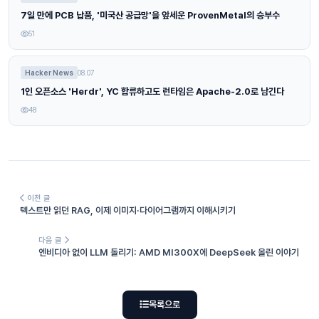
7일 만에 PCB 납품, '미국산 공급망'을 앞세운 ProvenMetal의 승부수
51
Hacker News
08.07
1인 오픈소스 'Herdr', YC 합류하고도 런타임은 Apache-2.0로 남긴다
48
이전 글
텍스트만 읽던 RAG, 이제 이미지·다이어그램까지 이해시키기
다음 글
엔비디아 없이 LLM 돌리기: AMD MI300X에 DeepSeek 올린 이야기
목록으로