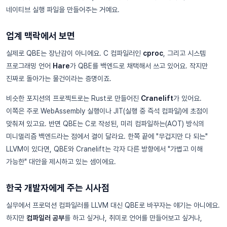
네이티브 실행 파일을 만들어주는 거예요.
업계 맥락에서 보면
실제로 QBE는 장난감이 아니에요. C 컴파일러인
cproc
, 그리고 시스템
프로그래밍 언어
Hare
가 QBE를 백엔드로 채택해서 쓰고 있어요. 작지만
진짜로 돌아가는 물건이라는 증명이죠.
비슷한 포지션의 프로젝트로는 Rust로 만들어진
Cranelift
가 있어요.
이쪽은 주로 WebAssembly 실행이나 JIT(실행 중 즉석 컴파일)에 초점이
맞춰져 있고요. 반면 QBE는 C로 작성된, 미리 컴파일하는(AOT) 방식의
미니멀리즘 백엔드라는 점에서 결이 달라요. 한쪽 끝에 "무겁지만 다 되는"
LLVM이 있다면, QBE와 Cranelift는 각자 다른 방향에서 "가볍고 이해
가능한" 대안을 제시하고 있는 셈이에요.
한국 개발자에게 주는 시사점
실무에서 프로덕션 컴파일러를 LLVM 대신 QBE로 바꾸자는 얘기는 아니에요.
하지만
컴파일러 공부
를 하고 싶거나, 취미로 언어를 만들어보고 싶거나,