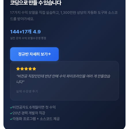
코딩으로 만들 수 있습니다
17가지 수익 모델을 직접 실습하고, 1,300만원 상당의 자동화 도구와 소스코
드를 받아가세요.
144+
17개
4.9
실전 강의
수익 모델
수강생 평점
정규반 자세히 보기
"비전공 직장인인데 반년 만에 수익 파이프라인을 여러 개 만들었습
니다"
실제 수강생 후기
비전공자도 6개월이면 첫 수익
20년 경력 개발자 직강
자동화 프로그램 + 소스코드 제공