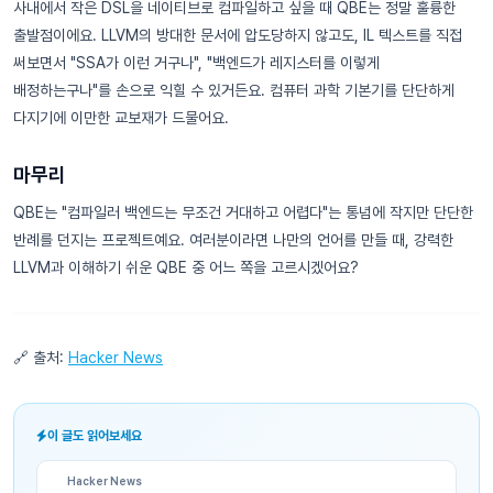
사내에서 작은 DSL을 네이티브로 컴파일하고 싶을 때 QBE는 정말 훌륭한
출발점이에요. LLVM의 방대한 문서에 압도당하지 않고도, IL 텍스트를 직접
써보면서 "SSA가 이런 거구나", "백엔드가 레지스터를 이렇게
배정하는구나"를 손으로 익힐 수 있거든요. 컴퓨터 과학 기본기를 단단하게
다지기에 이만한 교보재가 드물어요.
마무리
QBE는 "컴파일러 백엔드는 무조건 거대하고 어렵다"는 통념에 작지만 단단한
반례를 던지는 프로젝트예요. 여러분이라면 나만의 언어를 만들 때, 강력한
LLVM과 이해하기 쉬운 QBE 중 어느 쪽을 고르시겠어요?
🔗 출처:
Hacker News
이 글도 읽어보세요
Hacker News