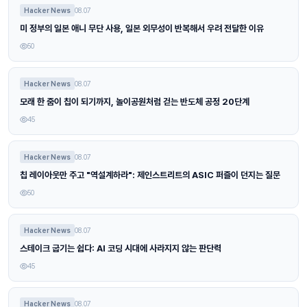
Hacker News
08.07
미 정부의 일본 애니 무단 사용, 일본 외무성이 반복해서 우려 전달한 이유
50
Hacker News
08.07
모래 한 줌이 칩이 되기까지, 놀이공원처럼 걷는 반도체 공정 20단계
45
Hacker News
08.07
칩 레이아웃만 주고 "역설계하라": 제인스트리트의 ASIC 퍼즐이 던지는 질문
50
Hacker News
08.07
스테이크 굽기는 쉽다: AI 코딩 시대에 사라지지 않는 판단력
45
Hacker News
08.07