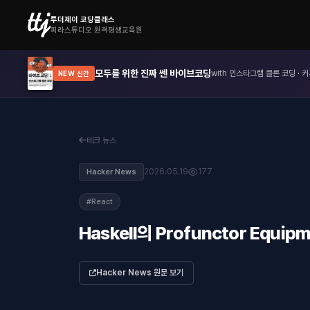
투더제이 코딩클래스
피라스튜디오 원격평생교육원
모두를 위한 진짜 쎈 바이브코딩
with 인스타그램 클론 코딩 · 커
NEW 신간
테크 뉴스
2026.05.19
177
Hacker News
#React
Haskell의 Profunctor Eq
Hacker News 원문 보기