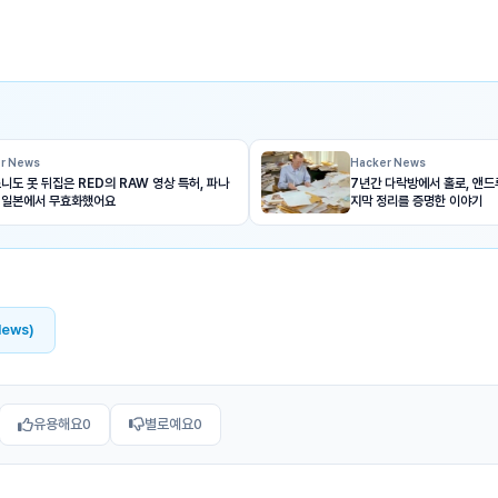
r News
Hacker News
니도 못 뒤집은 RED의 RAW 영상 특허, 파나
7년간 다락방에서 홀로, 앤드
 일본에서 무효화했어요
지막 정리를 증명한 이야기
News)
유용해요
0
별로예요
0