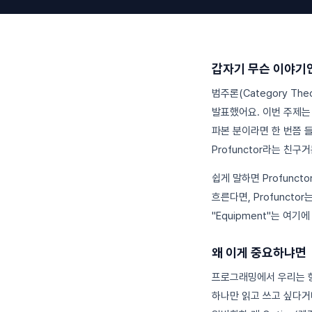
갑자기 무슨 이야기
범주론(Category Th
발표했어요. 이번 주제
파본 분이라면 한 번쯤
Profunctor라는 친구
쉽게 말하면 Profunc
흐른다면, Profunct
"Equipment"는 여
왜 이게 중요하냐면
프로그래밍에서 우리는 
하나만 읽고 쓰고 싶다거