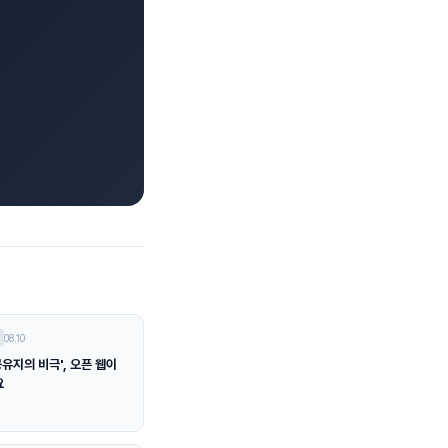
08.10
공유지의 비극', 오픈 웹이
요