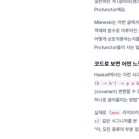
일반화한 게 Optics(
Profunctor예요.
Milewski는 이번 글에
객체와 함수로 이루어진 보
어떻게 상호작용하는지를 명
Profunctor들이 사
코드로 보면 어떤 
Haskell에서는 이런 
(b -> b') -> p a b
(covariant) 변환할 
하나로 끌어올리는 방법"
실제로
라이브러
lens
같은 시그니처를 본 적
s)
"아, 모든 종류의 부분 