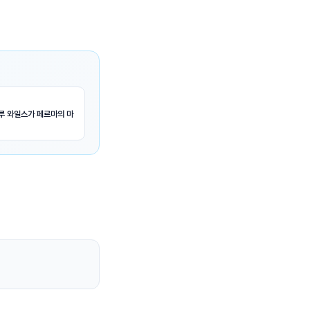
루 와일스가 페르마의 마