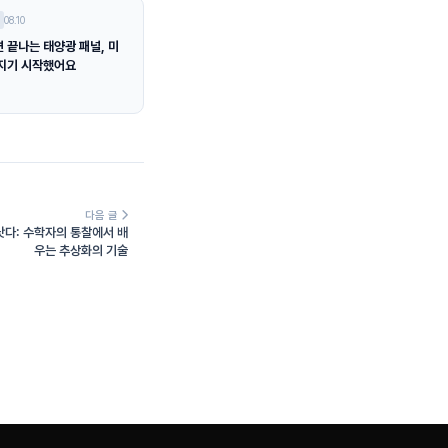
08.10
 끝나는 태양광 패널, 미
지기 시작했어요
다음 글
낫다: 수학자의 통찰에서 배
우는 추상화의 기술