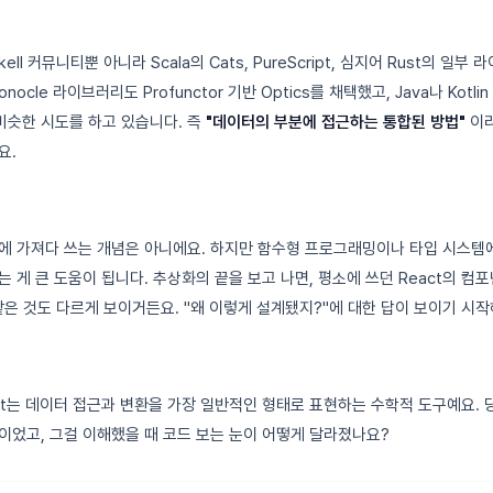
ell 커뮤니티뿐 아니라 Scala의 Cats, PureScript, 심지어 Rust의 일
onocle 라이브러리도 Profunctor 기반 Optics를 채택했고, Java나 Kotl
슷한 시도를 하고 있습니다. 즉
"데이터의 부분에 접근하는 통합된 방법"
이라
요.
에 가져다 쓰는 개념은 아니에요. 하지만 함수형 프로그래밍이나 타입 시스템에
 게 큰 도움이 됩니다. 추상화의 끝을 보고 나면, 평소에 쓰던 React의 컴
릭 같은 것도 다르게 보이거든요. "왜 이렇게 설계됐지?"에 대한 답이 보이기 시작
ipment는 데이터 접근과 변환을 가장 일반적인 형태로 표현하는 수학적 도구예요.
이었고, 그걸 이해했을 때 코드 보는 눈이 어떻게 달라졌나요?