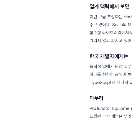
업계 맥락에서 보면
이런 고급 추상화는 Hask
주고 있어요. Scala의 M
함수형 라이브러리에서 비
가리지 않고 퍼지고 있어
한국 개발자에게는
솔직히 말해서 당장 실무
하나를 천천히 곱씹어 보는
TypeScript의 제네
마무리
Profunctor Equ
느꼈던 추상 개념은 무엇