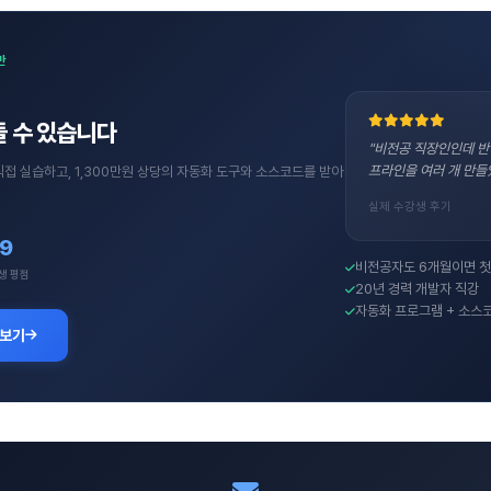
반
 수 있습니다
"비전공 직장인인데 반
프라인을 여러 개 만들
직접 실습하고, 1,300만원 상당의 자동화 도구와 소스코드를 받아
실제 수강생 후기
.9
비전공자도 6개월이면 첫
생 평점
20년 경력 개발자 직강
자동화 프로그램 + 소스
 보기