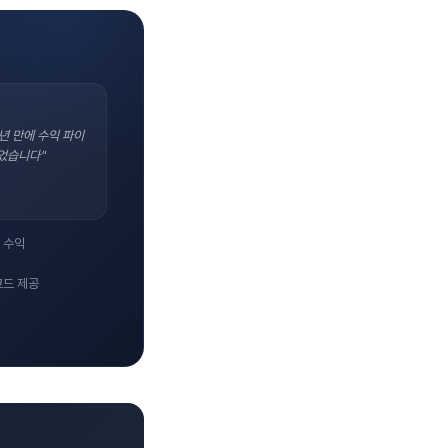
년 만에 수익 파이
었습니다"
 수익
코드 제공