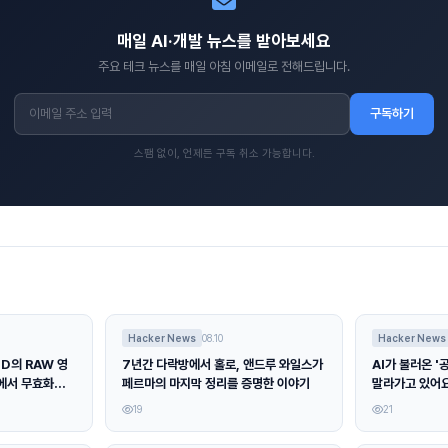
매일 AI·개발 뉴스를 받아보세요
주요 테크 뉴스를 매일 아침 이메일로 전해드립니다.
구독하기
스팸 없이, 언제든 구독 취소 가능합니다.
Hacker News
08.10
Hacker News
ED의 RAW 영
7년간 다락방에서 홀로, 앤드루 와일스가
AI가 불러온 '
본에서 무효화했어
페르마의 마지막 정리를 증명한 이야기
말라가고 있어
19
21