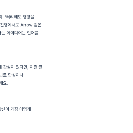
부 라이브러리에도 영향을
in 진영에서도 Arrow 같은
는 아이디어는 언어를
 관심이 있다면, 이런 글
포넌트 합성이나
해요.
 당신이 가장 어렵게