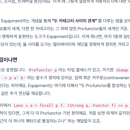
렌즈, 프리즘, 트래버설 등)인데요. 이게 왜 그렇게 깔끔하게 작동하는지에 대한
서 Equipment라는 개념을 통해
"두 카테고리 사이의 관계"
를 다루는 법을 보
통의 세계, 다른 한 카테고리는 그 위에 얹힌 Profunctor들의 세계인 거죠.
확하게 표현하는 도구가 Equipment입니다. 이게 뭐냐면, 마치 1층에 일
는 빌딩이 있는데, 둘 사이를 오가는 엘리베이터와 계단을 정확하게 정의한 거라고
느낌이냐면
식으로 표현됩니다.
라는 타입 클래스가 있고, 거기엔
Profunctor p
dimap
라는 함수가 정의돼 있어요. 입력 쪽은 거꾸로(contravarian
 -> p a' b'
수 있다는 의미예요. Equipment는 여기에 더해서 "두 Profunctor를 합성하는
 같은 추가 연산을 제공합니다.
리에서
Lens s a = forall p f. (Strong p, Functor f) => p 
이 있다면, 그게 다 이 Profunctor 기반 정의예요. 처음 보면 외계어 같지
접근이 이 하나의 패턴으로 통일되는구나" 하는 깨달음이 오죠.