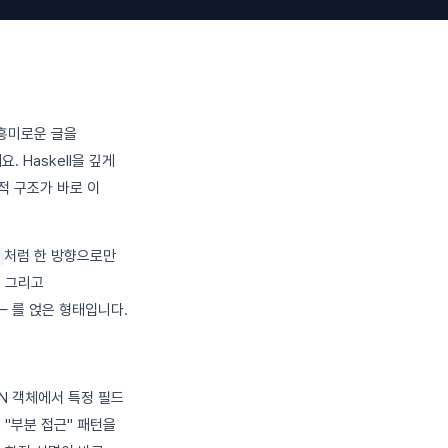
의 흥미로운 글을
 Haskell을 깊게
적 구조가 바로 이
처럼 한 방향으로만
. 그리고
— 를 얹은 형태입니다.
ON 객체에서 특정 필드
 "부분 접근" 패턴을