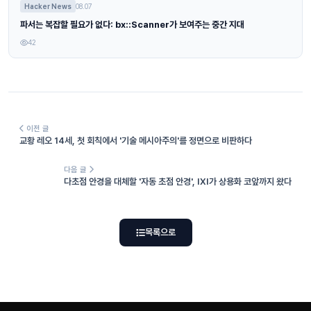
Hacker News
08.07
파서는 복잡할 필요가 없다: bx::Scanner가 보여주는 중간 지대
42
이전 글
교황 레오 14세, 첫 회칙에서 '기술 메시아주의'를 정면으로 비판하다
다음 글
다초점 안경을 대체할 '자동 초점 안경', IXI가 상용화 코앞까지 왔다
목록으로