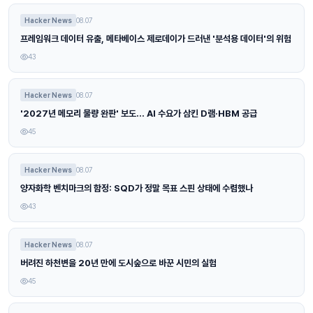
Hacker News
08.07
프레임워크 데이터 유출, 메타베이스 제로데이가 드러낸 '분석용 데이터'의 위험
43
Hacker News
08.07
'2027년 메모리 물량 완판' 보도… AI 수요가 삼킨 D램·HBM 공급
45
Hacker News
08.07
양자화학 벤치마크의 함정: SQD가 정말 목표 스핀 상태에 수렴했나
43
Hacker News
08.07
버려진 하천변을 20년 만에 도시숲으로 바꾼 시민의 실험
45