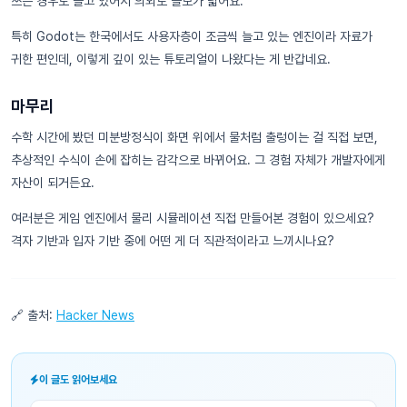
쓰는 경우도 늘고 있어서 의외로 쓸모가 넓어요.
특히 Godot는 한국에서도 사용자층이 조금씩 늘고 있는 엔진이라 자료가
귀한 편인데, 이렇게 깊이 있는 튜토리얼이 나왔다는 게 반갑네요.
마무리
수학 시간에 봤던 미분방정식이 화면 위에서 물처럼 출렁이는 걸 직접 보면,
추상적인 수식이 손에 잡히는 감각으로 바뀌어요. 그 경험 자체가 개발자에게
자산이 되거든요.
여러분은 게임 엔진에서 물리 시뮬레이션 직접 만들어본 경험이 있으세요?
격자 기반과 입자 기반 중에 어떤 게 더 직관적이라고 느끼시나요?
🔗 출처:
Hacker News
이 글도 읽어보세요