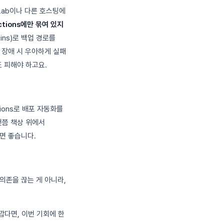
Lab이나 다른 호스팅에
Actions에만 묶여 있지
ins)로 백업 경로를
는 장애 시 우아하게 실패
일도 피해야 하고요.
ctions로 배포 자동화를
번쯤 책상 위에서
두면 좋습니다.
 의존을 끊는 게 아니라,
가깝다면, 이번 기회에 한