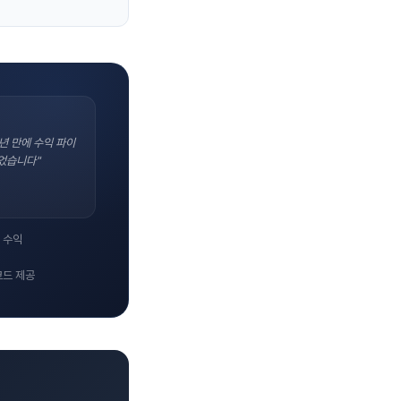
년 만에 수익 파이
었습니다"
 수익
코드 제공