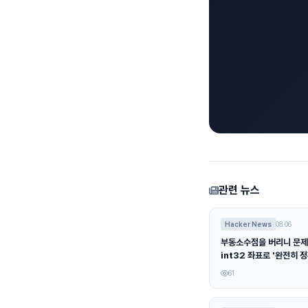
관련 뉴스
Hacker News
08.06
부동소수점을 버리니 문제
int32 좌표로 '완전히 
각분할
61