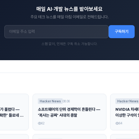
매일 AI·개발 뉴스를 받아보세요
주요 테크 뉴스를 매일 아침 이메일로 전해드립니다.
구독하기
스팸 없이, 언제든 구독 취소 가능합니다.
Hacker News
08.06
Hacker News
가 풀렸다 —
소프트웨어의 단위 경제학이 흔들린다 —
NVIDIA 차세대
정확한' 들로네 삼
'복사는 공짜' 시대의 종말
이상한 구석이 
러싼 꼼꼼한 검
62
64