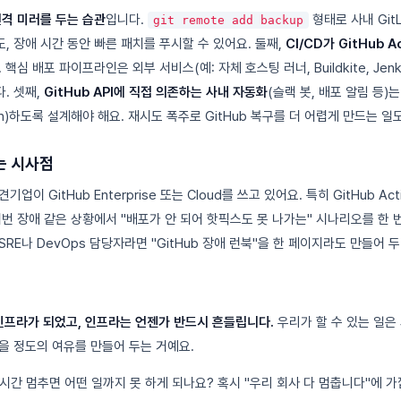
격 미러를 두는 습관
입니다.
형태로 사내 Git
git remote add backup
, 장애 시간 동안 빠른 패치를 푸시할 수 있어요. 둘째,
CI/CD가 GitHub 
핵심 배포 파이프라인은 외부 서비스(예: 자체 호스팅 러너, Buildkite, Jenk
. 셋째,
GitHub API에 직접 의존하는 사내 자동화
(슬랙 봇, 배포 알림 등)
dation)하도록 설계해야 해요. 재시도 폭주로 GitHub 복구를 더 어렵게 만드는 
는 시사점
이 GitHub Enterprise 또는 Cloud를 쓰고 있어요. 특히 GitHub A
이번 장애 같은 상황에서 "배포가 안 되어 핫픽스도 못 나가는" 시나리오를 한 
RE나 DevOps 담당자라면 "GitHub 장애 런북"을 한 페이지라도 만들어 
 인프라가 되었고, 인프라는 언젠가 반드시 흔들립니다.
우리가 할 수 있는 일은
을 정도의 여유를 만들어 두는 거예요.
 1시간 멈추면 어떤 일까지 못 하게 되나요? 혹시 "우리 회사 다 멈춥니다"에 