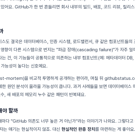
고 있어요. GitHub가 한 번 흔들리면 회사 내부의 빌드, 배포, 코드 리뷰, 릴
까
서비스도 결국은 데이터베이스, 인증 시스템, 로드밸런서, 큐 같은 컴포넌트들의 
향이 다른 시스템으로 번지는 "파급 장애(cascading failure)"가 자주 일
다는 건, 이 기능들이 공통적으로 의존하는 내부 컴포넌트(예: 메타데이터 DB,
 가능성이 높다는 신호예요.
st-mortem)을 비교적 투명하게 공개하는 편이라, 며칠 뒤 githubstatus.c
한 원인 분석이 올라올 가능성이 큽니다. 과거 사례들을 보면 데이터베이스 
 실수, 새 배포의 메모리 누수 같은 패턴이 반복돼요.
해야 할까
마다 "GitHub 의존도 너무 높은 거 아닌가"라는 이야기가 나와요. 그렇다고 Git
기자는 얘기는 현실적이지 않죠. 대신
현실적인 완충 장치
를 마련하는 게 좋아요