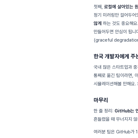
첫째,
로컬에 살아있는 원
정기 미러링만 걸어두어도
않게
하는 것도 중요해요. 
만들어두면 안심이 됩니다
(graceful degra
한국 개발자에게 주
국내 많은 스타트업과 중견기업
통째로 옮긴 팀이라면, 
시뮬레이션해볼 만해요. S
마무리
한 줄 정리:
GitHub는
흔들렸을 때 무너지지 않
여러분 팀은 GitHub가