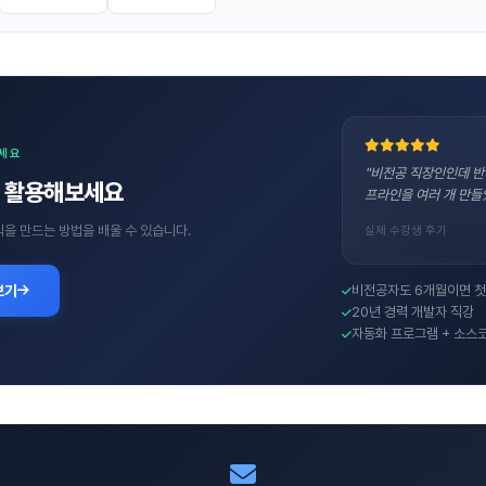
보세요
"비전공 직장인인데 반
직접 활용해보세요
프라인을 여러 개 만들
수익을 만드는 방법을 배울 수 있습니다.
실제 수강생 후기
보기
비전공자도 6개월이면 첫
20년 경력 개발자 직강
자동화 프로그램 + 소스