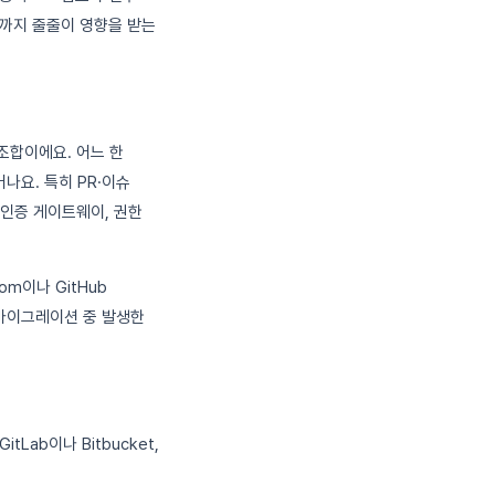
리스까지 줄줄이 영향을 받는
조합이에요. 어느 한
어나요. 특히 PR·이슈
 인증 게이트웨이, 권한
om이나 GitHub
마이그레이션 중 발생한
Lab이나 Bitbucket,
.