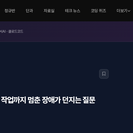
정규반
단과
자료실
테크 뉴스
코딩 퀴즈
더보기
서AI · 클로드코드
Git 작업까지 멈춘 장애가 던지는 질문