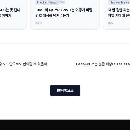
Hacker News
08.06
Hacker News
AES는 못 깹니
IBM i의 QSYRUPWD는 어떻게 비밀
책 한 권만 파는
호 이야기
번호 해시를 넘겨주는가
지털 시대에 던
52
50
 소수 노드만으로도 합의할 수 있을까
FastAPI 쓰는 분들 비상: Starlet
목록으로