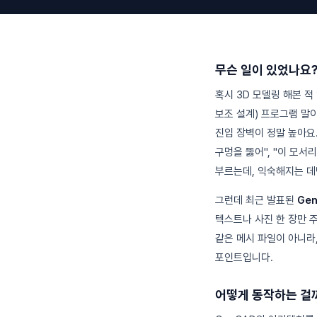
무슨 일이 있었나요
혹시 3D 모델링 해본 적
보조 설계) 프로그램 말이에
진입 장벽이 정말 높아요.
구멍을 뚫어", "이 모
부르는데, 익숙해지는 데
그런데 최근 발표된
Ge
텍스트나 사진 한 장만 주
같은 메시 파일이 아니라
포인트입니다.
어떻게 동작하는 걸