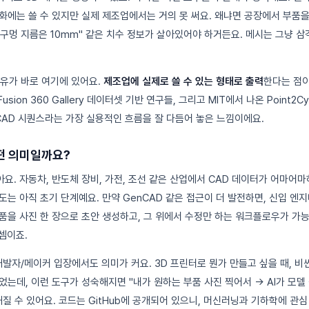
화에는 쓸 수 있지만 실제 제조업에서는 거의 못 써요. 왜냐면 공장에서 부품을
이 구멍 지름은 10mm" 같은 치수 정보가 살아있어야 하거든요. 메시는 그냥 
이유가 바로 여기에 있어요.
제조업에 실제로 쓸 수 있는 형태로 출력
한다는 점이
usion 360 Gallery 데이터셋 기반 연구들, 그리고 MIT에서 나온 Point2C
 CAD 시퀀스라는 가장 실용적인 흐름을 잘 다듬어 놓은 느낌이에요.
떤 의미일까요?
요. 자동차, 반도체 장비, 가전, 조선 같은 산업에서 CAD 데이터가 어마어마
도는 아직 초기 단계예요. 만약 GenCAD 같은 접근이 더 발전하면, 신입 엔
품을 사진 한 장으로 초안 생성하고, 그 위에서 수정만 하는 워크플로우가 가
셈이죠.
발자/메이커 입장에서도 의미가 커요. 3D 프린터로 뭔가 만들고 싶을 때, 비
는데, 이런 도구가 성숙해지면 "내가 원하는 부품 사진 찍어서 → AI가 모델 
질 수 있어요. 코드는 GitHub에 공개되어 있으니, 머신러닝과 기하학에 관