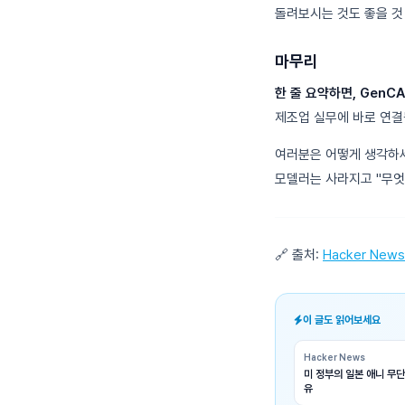
돌려보시는 것도 좋을 것
마무리
한 줄 요약하면, GenC
제조업 실무에 바로 연결
여러분은 어떻게 생각하세
모델러는 사라지고 "무엇
🔗 출처:
Hacker News
이 글도 읽어보세요
Hacker News
미 정부의 일본 애니 무단
유