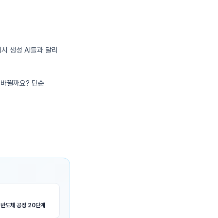
시 생성 AI들과 달리
 바뀔까요? 단순
 반도체 공정 20단계