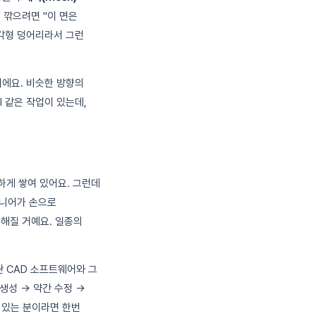
 깎으려면 "이 면은
삼각형 덩어리라서 그런
에요. 비슷한 방향의
yl 같은 작업이 있는데,
하게 쌓여 있어요. 그런데
지니어가 손으로
능해질 거예요. 일종의
싼 CAD 소프트웨어와 그
생성 → 약간 수정 →
심 있는 분이라면 한번