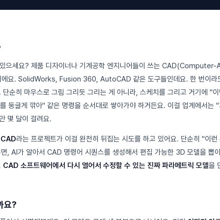
?
 있으세요? 제품 디자이너나 기계공학 엔지니어들이 쓰는 CAD(Computer-Aid
요. SolidWorks, Fusion 360, AutoCAD 같은 도구들인데요. 한 번
 단순히 마우스로 그림 그리듯 그리는 게 아니라, 스케치를 그리고 거기에 "이만
서리를 둥글게 깎아" 같은 명령을 순서대로 쌓아가야 하거든요. 이걸 업계에서는 
만 몇 달이 걸려요.
nCAD
라는 프로젝트가 이걸 완전히 뒤집는 시도를 하고 있어요. 단순히 "이런
면, AI가 알아서 CAD 명령어 시퀀스를 생성해서 편집 가능한 3D 모델을 뽑아
,
CAD 소프트웨어에서 다시 열어서 수정할 수 있는 진짜 파라메트릭 모델
을 
까요?