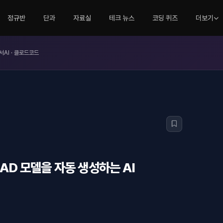
정규반
단과
자료실
테크 뉴스
코딩 퀴즈
더보기
서AI · 클로드코드
CAD 모델을 자동 생성하는 AI