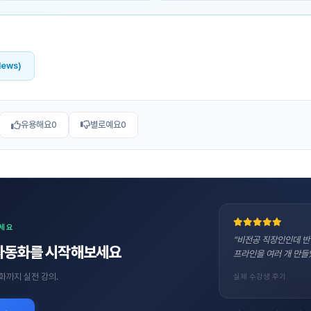
News)
유용해요
0
별로예요
0
보세요
"비전공 직장인인데 반
자동화를 시작해보세요
프라인을 여러 개 만들
화까지 실전 강의.
실제 수강생 후기