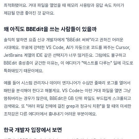
최적화됐어요. 거대 파일을 열었을 때 메모리 사용량과 응답 속도 차이가
체감될 만큼 좋아진 것 같아요.
왜 아직도 BBEdit을 쓰는 사람들이 있을까
솔직히 말하면 요즘 신규 개발자에게 "BBEdit 써봐"라고 권하긴 어려운
시대예요. 무료에 강력한 VS Code, AI가 자동으로 코드를 짜주는 Cursor,
JetBrains 계열의 IDE 같은 선택지가 너무 많거든요. 그럼에도 불구하고
BBEdit 충성층이 굳건한 이유는, 이 에디터가 "텍스트를 다루는" 일에 극도로
특화돼있기 때문이에요.
예를 들어 시스템 관리자나 데이터 엔지니어가 수십만 줄짜리 로그를 열어서
패턴을 분석해야 한다고 해볼게요. VS Code는 이런 거대 파일을 열면 그냥
멈춰버리는 경우가 많은데, BBEdit은 GB 단위 파일도 부드럽게 스크롤되고
검색돼요. 또 "여러 파일 전체에 걸친 grep과 정규식 치환"을 할 때의 미세한
조작감은 다른 에디터에서 흉내내기 어려운 부분이에요.
한국 개발자 입장에서 보면