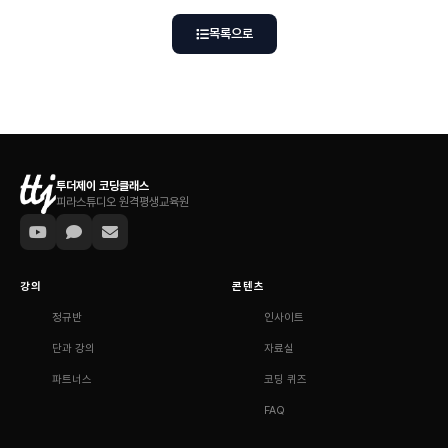
목록으로
투더제이 코딩클래스
피라스튜디오 원격평생교육원
강의
콘텐츠
정규반
인사이트
단과 강의
자료실
파트너스
코딩 퀴즈
FAQ