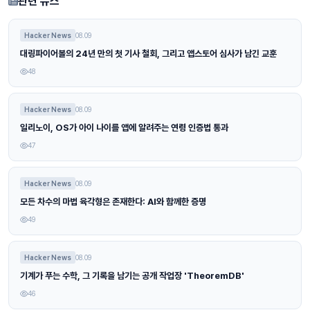
관련 뉴스
Hacker News
08.09
대링파이어볼의 24년 만의 첫 기사 철회, 그리고 앱스토어 심사가 남긴 교훈
48
Hacker News
08.09
일리노이, OS가 아이 나이를 앱에 알려주는 연령 인증법 통과
47
Hacker News
08.09
모든 차수의 마법 육각형은 존재한다: AI와 함께한 증명
49
Hacker News
08.09
기계가 푸는 수학, 그 기록을 남기는 공개 작업장 'TheoremDB'
46