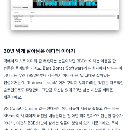
30년 넘게 살아남은 에디터 이야기
맥에서 텍스트 에디터 좀 써봤다는 분들이라면 BBEdit이라는 이름을 한
번쯤은 들어봤을 거예요. Bare Bones Software라는 회사에서 만드는 이
에디터는 무려 1992년부터 지금까지 이어져 온, 말 그대로 살아있는
전설이거든요. "It doesn't suck"(이거 구리지 않아요)라는 약간은 자조적인
슬로건으로도 유명한데, 그만큼 자신감 있게 30년 넘는 시간을 버텨온
제품이에요.
VS Code나
Cursor
같은 현대적인 에디터들이 시장을 휩쓸고 있는 지금,
BBEdit이 새 메이저 버전을 내놓는다는 건 어떤 의미일까요? 단순한 향수가
아니라, 여전히 BBEdit만이 잘하는 일들이 분명히 있기 때문이에요. 특히