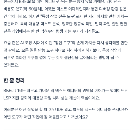
한국에서 BBEdit을 메인 에디터로 쓰는 분은 많지 않을 거예요. 라이선스
비용도 있고(약 60달러), 어쨌든 텍스트 에디터인지라 통합 디버깅 환경 같은
건 약하니까요. 하지만 "특정 작업 전용 도구"로서 한 자리 차지할 만한 가치는
충분해요. 특히 대용량 텍스트 분석, 정교한 정규식 작업, 멀티 파일 일괄 변환
같은 작업에서는 한 번 익혀두면 평생 가는 무기가 되거든요.
요즘 같은 AI 코딩 시대에 이런 "장인 도구"의 존재 가치를 다시 생각해볼 만한
것 같아요. 모든 일을 만능 도구 하나로 처리하려고 하기보다, 특정 작업에
극도로 특화된 도구를 곁에 두는 것도 생산성을 끌어올리는 방법이 될 수
있거든요.
한 줄 정리
BBEdit 16은 빠르고 가벼운 맥 텍스트 에디터의 명맥을 이어가는 업데이트로,
LSP 지원 강화와 대용량 파일 처리 성능 개선이 핵심이에요.
여러분은 어떤 작업을 할 때 메인 IDE 말고 별도의 텍스트 에디터를 쓰시나요?
어떤 도구가 어떤 작업에 잘 어울린다고 느끼셨어요?