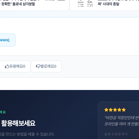
히 정확한' 들로네 삼각분할
짜' 시대의 종말
News)
유용해요
0
별로예요
0
보세요
"비전공 직장인인데 반
직접 활용해보세요
프라인을 여러 개 만들
수익을 만드는 방법을 배울 수 있습니다.
실제 수강생 후기