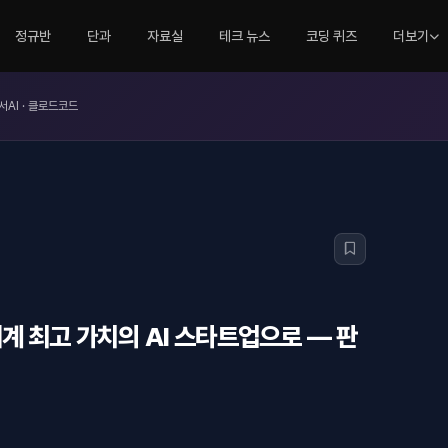
정규반
단과
자료실
테크 뉴스
코딩 퀴즈
더보기
서AI · 클로드코드
 세계 최고 가치의 AI 스타트업으로 — 판