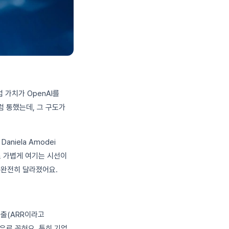
업 가치가 OpenAI를
처럼 통했는데, 그 구도가
aniela Amodei
도로 가볍게 여기는 시선이
 완전히 달라졌어요.
매출(ARR이라고
유로 꼽혀요. 특히 기업