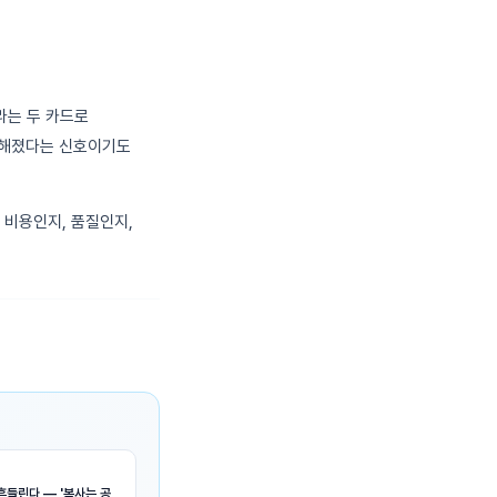
라는 두 카드로
중요해졌다는 신호이기도
 비용인지, 품질인지,
흔들린다 — '복사는 공