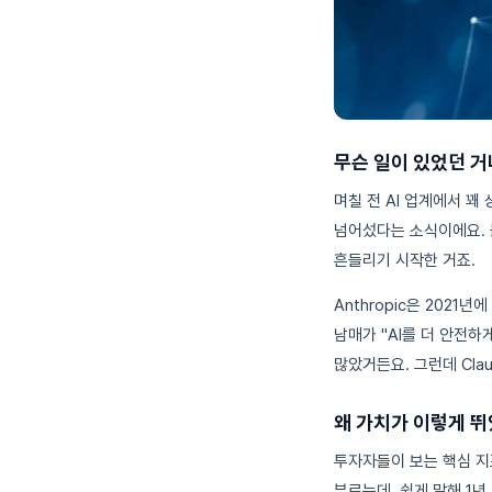
무슨 일이 있었던 
며칠 전 AI 업계에서 꽤 
넘어섰다는 소식이에요. 불과
흔들리기 시작한 거죠.
Anthropic은 2021년
남매가 "AI를 더 안전하
많았거든요. 그런데 Cl
왜 가치가 이렇게 
투자자들이 보는 핵심 지표
부르는데, 쉽게 말해 1