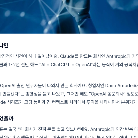
거냐면
상징적인 사건이 하나 일어났어요. Claude를 만드는 회사인 Anthropic의 기
 1~2년 전만 해도 "AI = ChatGPT = OpenAI"라는 등식이 거의 공식
에 OpenAI 출신 연구자들이 나와서 만든 회사예요. 창업자인 Dario Amodei와 D
게 만들겠다"는 방향성을 들고 나왔고, 그때만 해도 "OpenAI 동문회사" 정
aude 시리즈가 코딩 능력과 긴 컨텍스트 처리에서 두각을 나타내면서 분위기가
뛰었을까
는 결국 "이 회사가 진짜 돈을 벌고 있느냐"예요. Anthropic의 연간 반복 
년 단위로 환산했을 때 예상되는 매출액이에요)이 빠르게 늘고 있다는 점이 큰 이