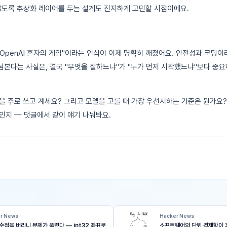
않도록 추상화 레이어를 두는 설계도 진지하게 고민할 시점이에요.
는 OpenAI 혼자의 게임"이라는 인식이 이제 명확히 깨졌어요. 안전성과 코딩이
권을 넘본다는 사실은, 결국 "무엇을 잘하느냐"가 "누가 먼저 시작했느냐"보다 
을 주로 쓰고 계세요? 그리고 모델을 고를 때 가장 우선시하는 기준은 뭔가요?
인지 — 댓글에서 같이 얘기 나눠봐요.
r News
Hacker News
수점을 버리니 문제가 풀렸다 — int32 좌표로
소프트웨어의 단위 경제학이 