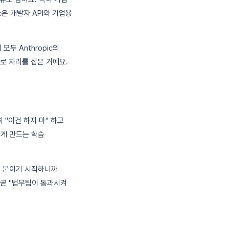
c은 개발자 API와 기업용
두 Anthropic의
사로 자리를 잡은 거예요.
순히 "이건 하지 마" 하고
하게 만드는 학습
를 붙이기 시작하니까
 곧 "법무팀이 통과시켜