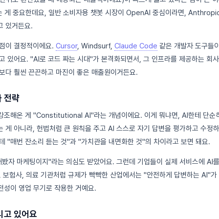
 게 중요한데요, 일반 소비자용 챗봇 시장이 OpenAI 중심이라면, Anthropi
고 있거든요.
강점이 결정적이에요.
Cursor
, Windsurf,
Claude Code
같은 개발자 도구들이 모
 있어요. "AI로 코드 짜는 시대"가 본격화되면서, 그 인프라를 제공하는 회
보다 훨씬 끈끈하고 마진이 좋은 매출원이거든요.
 전략
강조해온 게 "Constitutional AI"라는 개념이에요. 이게 뭐냐면, AI한테 단
 게 아니라, 헌법처럼 큰 원칙을 주고 AI 스스로 자기 답변을 평가하고 수정
 "매번 잔소리 듣는 것"과 "가치관을 내면화한 것"의 차이라고 보면 돼요.
래봤자 마케팅이지"라는 의심도 받았어요. 그런데 기업들이 실제 서비스에 AI
, 보험사, 의료 기관처럼 규제가 빡빡한 산업에서는 "안전하게 답변하는 AI"가
안전성이 영업 무기로 작용한 거예요.
리고 있어요