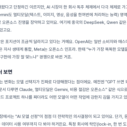
려왔다고 단정하긴 이르지만, AI 시장이 한 회사 독주 체제에서 다극 체제로 
Gemini도 멀티모달(텍스트, 이미지, 영상, 음성을 한꺼번에 처리하는 능력) 영
즈로 오픈소스 진영을 장악하고 있어요. 여기에 중국의 DeepSeek, Qwen 
있고요.
은 포지션이 조금씩 달라지고 있다는 거예요. OpenAI는 일반 소비자와 매스마켓,
e은 자사 생태계 통합, Meta는 오픈소스 인프라. 한때 "누가 가장 똑똑한 모델
구한테 가장 잘 맞느냐" 경쟁으로 바뀐 거죠.
서 보면
는 변화는 모델 선택지가 진짜로 다양해졌다는 점이에요. 예전엔 "GPT 쓰면 
문서 다루면 Claude, 멀티모달은 Gemini, 비용 절감은 오픈소스" 같은 식
이드 프로젝트 하나를 짜더라도 어떤 모델이 어떤 작업에 강한지 감을 가지고 
에서는 "AI 모델 선정"이 점점 더 전략적인 의사결정이 되고 있어요. 단가, 응
 데이터 사용 여부까지 다 봐야 하거든요. 특정 회사에 락인(lock-in, 한 번