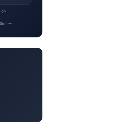
 수익
코드 제공