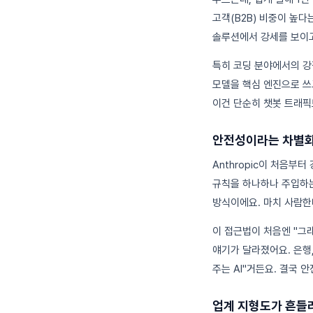
고객(B2B) 비중이 높다는
솔루션에서 강세를 보이
특히 코딩 분야에서의 
모델을 핵심 엔진으로 쓰고
이건 단순히 챗봇 트래픽
안전성이라는 차별화
Anthropic이 처음부터 
규칙을 하나하나 주입하는
방식이에요. 마치 사람한테
이 접근법이 처음엔 "그
얘기가 달라졌어요. 은행
주는 AI"거든요. 결국 
업계 지형도가 흔들