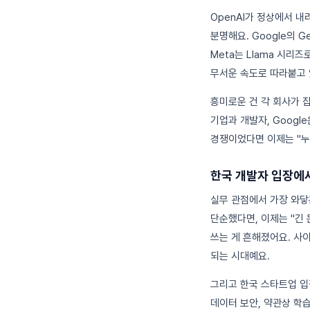
OpenAI가 정상에서 내
분명해요. Google의 
Meta는 Llama 시리
무서운 속도로 따라붙고 
흥미로운 건 각 회사가 잡
기업과 개발자, Googl
경쟁이었다면 이제는 "누
한국 개발자 입장에
실무 관점에서 가장 와닿
단순했다면, 이제는 "긴 
쓰는 게 흔해졌어요. 사
되는 시대예요.
그리고 한국 스타트업 입장
데이터 보안, 약관상 학습