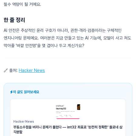
필수 역량이 될 거예요.
한 줄 정리
AI 안전은 추상적인 윤리 구호가 아니라, 권한·격리·검증이라는 구체적인
엔지니어링 문제예요. 여러분은 지금 만들고 있는 AI 기능에, 모델이 사고 쳐도
막아줄 '바깥 안전망'을 몇 겹이나 두고 계신가요?
🔗 출처:
Hacker News
이 글도 읽어보세요
Hacker News
부동소수점을 버리니 문제가 풀렸다 — int32 좌표로 '완전히 정확한' 들로네 삼
각분할