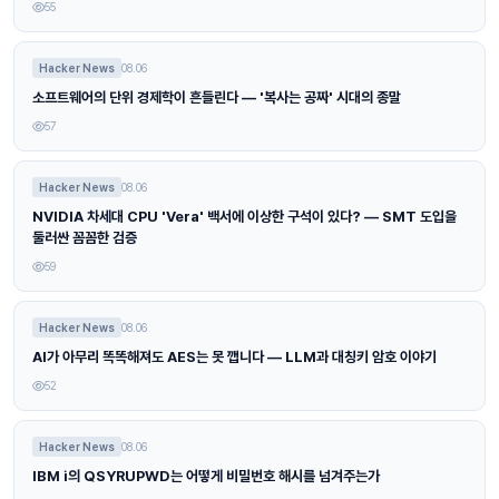
55
Hacker News
08.06
소프트웨어의 단위 경제학이 흔들린다 — '복사는 공짜' 시대의 종말
57
Hacker News
08.06
NVIDIA 차세대 CPU 'Vera' 백서에 이상한 구석이 있다? — SMT 도입을
둘러싼 꼼꼼한 검증
59
Hacker News
08.06
AI가 아무리 똑똑해져도 AES는 못 깹니다 — LLM과 대칭키 암호 이야기
52
Hacker News
08.06
IBM i의 QSYRUPWD는 어떻게 비밀번호 해시를 넘겨주는가