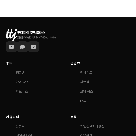
투더제이 코딩클래스
피라스튜디오 원격평생교육원
강의
콘텐츠
정규반
인사이트
단과 강의
자료실
파트너스
코딩 퀴즈
FAQ
커뮤니티
정책
유튜브
개인정보처리방침
네이버 카페
이용약관