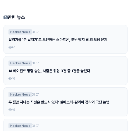
관련 뉴스
Hacker News
08.07
달리기를 '폰 날치기'로 오인하는 스마트폰, 도난 방지 AI의 오탐 문제
47
Hacker News
08.07
AI 에이전트 명령 승인, 사람은 위협 3건 중 1건을 놓쳤다
46
Hacker News
08.07
두 점만 지나는 직선은 반드시 있다: 실베스터–갈라이 정리와 극단 논법
49
Hacker News
08.07