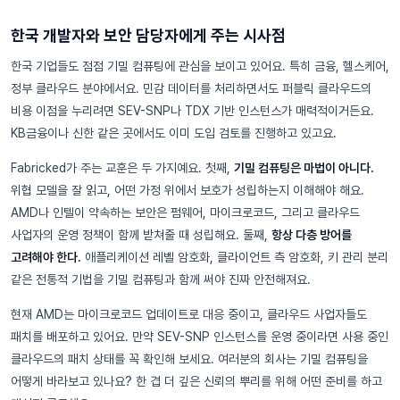
한국 개발자와 보안 담당자에게 주는 시사점
한국 기업들도 점점 기밀 컴퓨팅에 관심을 보이고 있어요. 특히 금융, 헬스케어,
정부 클라우드 분야에서요. 민감 데이터를 처리하면서도 퍼블릭 클라우드의
비용 이점을 누리려면 SEV-SNP나 TDX 기반 인스턴스가 매력적이거든요.
KB금융이나 신한 같은 곳에서도 이미 도입 검토를 진행하고 있고요.
Fabricked가 주는 교훈은 두 가지예요. 첫째,
기밀 컴퓨팅은 마법이 아니다.
위협 모델을 잘 읽고, 어떤 가정 위에서 보호가 성립하는지 이해해야 해요.
AMD나 인텔이 약속하는 보안은 펌웨어, 마이크로코드, 그리고 클라우드
사업자의 운영 정책이 함께 받쳐줄 때 성립해요. 둘째,
항상 다층 방어를
고려해야 한다.
애플리케이션 레벨 암호화, 클라이언트 측 암호화, 키 관리 분리
같은 전통적 기법을 기밀 컴퓨팅과 함께 써야 진짜 안전해져요.
현재 AMD는 마이크로코드 업데이트로 대응 중이고, 클라우드 사업자들도
패치를 배포하고 있어요. 만약 SEV-SNP 인스턴스를 운영 중이라면 사용 중인
클라우드의 패치 상태를 꼭 확인해 보세요. 여러분의 회사는 기밀 컴퓨팅을
어떻게 바라보고 있나요? 한 겹 더 깊은 신뢰의 뿌리를 위해 어떤 준비를 하고