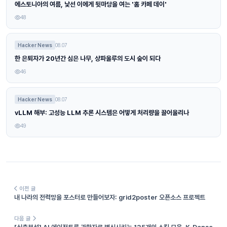
에스토니아의 여름, 낯선 이에게 뒷마당을 여는 '홈 카페 데이'
48
Hacker News
08.07
한 은퇴자가 20년간 심은 나무, 상파울루의 도시 숲이 되다
46
Hacker News
08.07
vLLM 해부: 고성능 LLM 추론 시스템은 어떻게 처리량을 끌어올리나
49
이전 글
내 나라의 전력망을 포스터로 만들어보자: grid2poster 오픈소스 프로젝트
다음 글