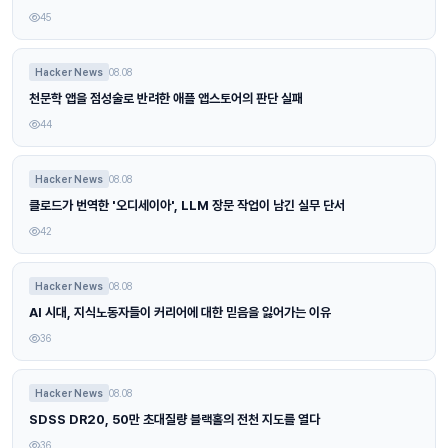
45
Hacker News
08.08
천문학 앱을 점성술로 반려한 애플 앱스토어의 판단 실패
44
Hacker News
08.08
클로드가 번역한 '오디세이아', LLM 장문 작업이 남긴 실무 단서
42
Hacker News
08.08
AI 시대, 지식노동자들이 커리어에 대한 믿음을 잃어가는 이유
36
Hacker News
08.08
SDSS DR20, 50만 초대질량 블랙홀의 전천 지도를 열다
36