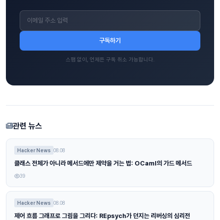
구독하기
스팸 없이, 언제든 구독 취소 가능합니다.
관련 뉴스
Hacker News
08.08
클래스 전체가 아니라 메서드에만 제약을 거는 법: OCaml의 가드 메서드
39
Hacker News
08.08
제어 흐름 그래프로 그림을 그리다: REpsych가 던지는 리버싱의 심리전