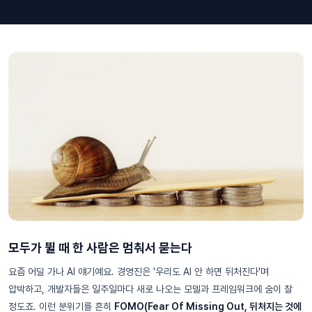
모두가 뛸 때 한 사람은 멈춰서 묻는다
요즘 어딜 가나 AI 얘기예요. 경영진은 '우리도 AI 안 하면 뒤처진다'며
압박하고, 개발자들은 일주일마다 새로 나오는 모델과 프레임워크에 숨이 찰
정도죠. 이런 분위기를 흔히
FOMO(Fear Of Missing Out, 뒤처지는 것에