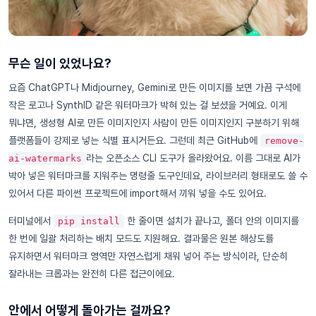
무슨 일이 있었나요?
요즘 ChatGPT나 Midjourney, Gemini로 만든 이미지를 보면 가끔 구석에
작은 로고나 SynthID 같은 워터마크가 박혀 있는 걸 보셨을 거예요. 이게
뭐냐면, 생성형 AI로 만든 이미지인지 사람이 만든 이미지인지 구분하기 위해
플랫폼들이 강제로 넣는 식별 표시거든요. 그런데 최근 GitHub에
remove-
라는 오픈소스 CLI 도구가 올라왔어요. 이름 그대로 AI가
ai-watermarks
박아 넣은 워터마크를 지워주는 명령줄 도구인데요, 라이브러리 형태로도 쓸 수
있어서 다른 파이썬 프로젝트에 import해서 끼워 넣을 수도 있어요.
터미널에서
한 줄이면 설치가 끝나고, 폴더 안의 이미지를
pip install
한 번에 일괄 처리하는 배치 모드도 지원해요. 결과물은 원본 해상도를
유지하면서 워터마크 영역만 자연스럽게 채워 넣어 주는 방식이라, 단순히
잘라내는 크롭과는 완전히 다른 접근이에요.
안에서 어떻게 돌아가는 걸까요?