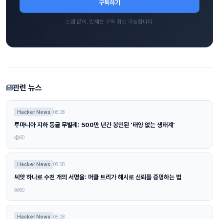
구독하기
스팸 없이, 언제든 구독 취소 가능합니다.
관련 뉴스
Hacker News
08.08
루마니아 지하 동굴 무빌레: 500만 년간 봉인된 '태양 없는 생태계'
60
Hacker News
08.08
씨앗 하나로 수천 개의 서명을: 머클 트리가 해시로 신뢰를 증명하는 법
60
Hacker News
08.08