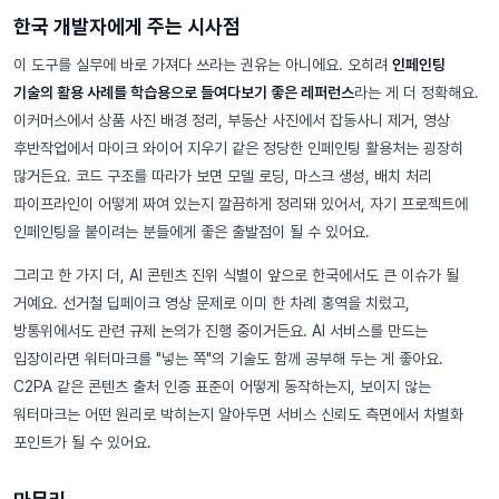
한국 개발자에게 주는 시사점
이 도구를 실무에 바로 가져다 쓰라는 권유는 아니에요. 오히려
인페인팅
기술의 활용 사례를 학습용으로 들여다보기 좋은 레퍼런스
라는 게 더 정확해요.
이커머스에서 상품 사진 배경 정리, 부동산 사진에서 잡동사니 제거, 영상
후반작업에서 마이크 와이어 지우기 같은 정당한 인페인팅 활용처는 굉장히
많거든요. 코드 구조를 따라가 보면 모델 로딩, 마스크 생성, 배치 처리
파이프라인이 어떻게 짜여 있는지 깔끔하게 정리돼 있어서, 자기 프로젝트에
인페인팅을 붙이려는 분들에게 좋은 출발점이 될 수 있어요.
그리고 한 가지 더, AI 콘텐츠 진위 식별이 앞으로 한국에서도 큰 이슈가 될
거예요. 선거철 딥페이크 영상 문제로 이미 한 차례 홍역을 치렀고,
방통위에서도 관련 규제 논의가 진행 중이거든요. AI 서비스를 만드는
입장이라면 워터마크를 "넣는 쪽"의 기술도 함께 공부해 두는 게 좋아요.
C2PA 같은 콘텐츠 출처 인증 표준이 어떻게 동작하는지, 보이지 않는
워터마크는 어떤 원리로 박히는지 알아두면 서비스 신뢰도 측면에서 차별화
포인트가 될 수 있어요.