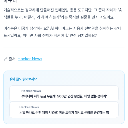
마무리
기술적으로는 정교하게 만들어진 인페인팅 응용 도구지만, 그 존재 자체가 "AI
식별을 누가, 어떻게, 왜 해야 하는가"라는 묵직한 질문을 던지고 있어요.
여러분은 어떻게 생각하세요? AI 워터마크는 사용자 선택권을 침해하는 강제
표시일까요, 아니면 사회 전체가 지켜야 할 안전 장치일까요?
🔗 출처:
Hacker News
이 글도 읽어보세요
Hacker News
루마니아 지하 동굴 무빌레: 500만 년간 봉인된 '태양 없는 생태계'
Hacker News
씨앗 하나로 수천 개의 서명을: 머클 트리가 해시로 신뢰를 증명하는 법