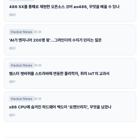
486 SX를 통째로 재현한 오픈소스 코어 ao486, 무엇을 배울 수 있나
60
Hacker News
08.08
'AI가 엔지니어 200명 몫'…그라인더의 수치가 던지는 질문
62
Hacker News
08.08
햄스터 쳇바퀴를 스트라바에 연동한 물리학자, 취미 IoT의 교과서
61
Hacker News
08.08
x86 CPU에 숨겨진 하드웨어 백도어 '로젠브리지', 무엇을 남겼나
61