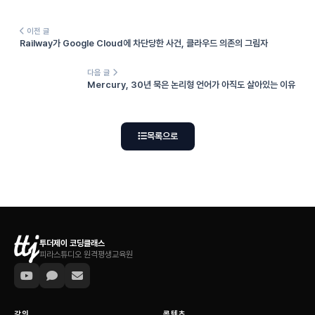
이전 글
Railway가 Google Cloud에 차단당한 사건, 클라우드 의존의 그림자
다음 글
Mercury, 30년 묵은 논리형 언어가 아직도 살아있는 이유
목록으로
투더제이 코딩클래스
피라스튜디오 원격평생교육원
강의
콘텐츠