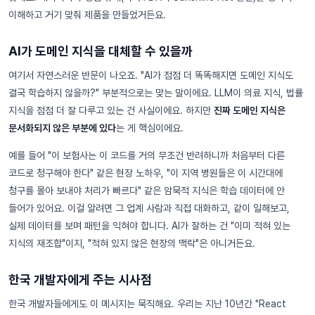
이해하고 거기 맞춰 제품을 만들었거든요.
AI가 도메인 지식을 대체할 수 있을까
여기서 자연스러운 반문이 나오죠. "AI가 점점 더 똑똑해지면 도메인 지식도
결국 학습하지 않을까?" 부분적으로는 맞는 말이에요. LLM이 의료 지식, 법률
지식을 점점 더 잘 다루고 있는 건 사실이에요. 하지만
진짜 도메인 지식은
문서화되지 않은 부분에 있다
는 게 핵심이에요.
예를 들어 "이 보험사는 이 코드를 거의 무조건 반려하니까 처음부터 다른
코드로 청구해야 한다" 같은 현장 노하우, "이 지역 병원들은 이 시간대에
청구를 몰아 보내야 처리가 빠르다" 같은 암묵적 지식은 학습 데이터에 안
들어가 있어요. 이걸 알려면 그 업계 사람과 직접 대화하고, 같이 일해보고,
실제 데이터를 보며 패턴을 익혀야 합니다. AI가 잘하는 건 "이미 적혀 있는
지식의 재조합"이지, "적혀 있지 않은 현장의 맥락"은 아니거든요.
한국 개발자에게 주는 시사점
한국 개발자들에게도 이 메시지는 묵직해요. 우리는 지난 10년간 "React