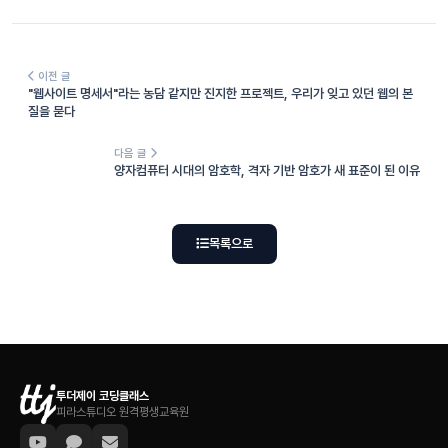
이전 글
"웹사이트 명세서"라는 농담 같지만 진지한 프로젝트, 우리가 잊고 있던 웹의 본
질을 묻다
다음 글
양자컴퓨터 시대의 암호학, 격자 기반 암호가 새 표준이 된 이유
목록으로
투더제이 코딩클래스
피라스튜디오 원격평생교육원