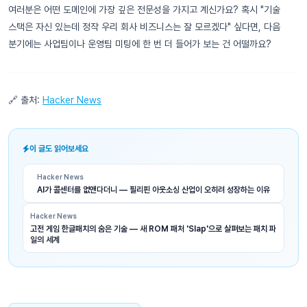
여러분은 어떤 도메인에 가장 깊은 전문성을 가지고 계신가요? 혹시 "기술
스택은 자신 있는데 정작 우리 회사 비즈니스는 잘 모르겠다" 싶다면, 다음
분기에는 사업팀이나 운영팀 미팅에 한 번 더 들어가 보는 건 어떨까요?
🔗 출처:
Hacker News
이 글도 읽어보세요
Hacker News
AI가 콜센터를 없앤다더니 — 필리핀 아웃소싱 산업이 오히려 성장하는 이유
Hacker News
고전 게임 한글패치의 숨은 기술 — 새 ROM 패처 'Slap'으로 살펴보는 패치 파
일의 세계