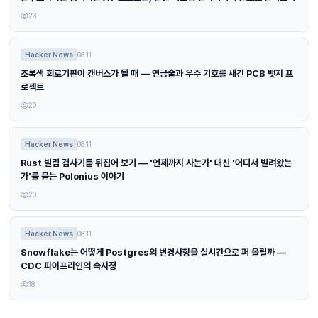
23
Hacker News
08.11
초록색 회로기판이 캔버스가 될 때 — 연금술과 우주 기호를 새긴 PCB 뱃지 프
로젝트
20
Hacker News
08.11
Rust 빌림 검사기를 뒤집어 보기 — '언제까지 사는가' 대신 '어디서 빌려왔는
가'를 묻는 Polonius 이야기
20
Hacker News
08.11
Snowflake는 어떻게 Postgres의 변경사항을 실시간으로 퍼 올릴까 —
CDC 파이프라인의 속사정
18