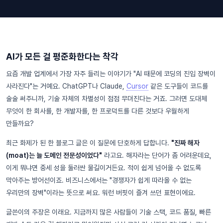
AI가 모든 걸 평준화한다는 착각
요즘 개발 업계에서 가장 자주 들리는 이야기가 "AI 때문에 코딩의 진입 장벽이
사라진다"는 거예요. ChatGPT나 Claude,
Cursor
같은 도구들이 코드를
술술 써주니까, 기술 자체의 차별성이 점점 무뎌진다는 거죠. 그러면 도대체
무엇이 한 회사를, 한 개발자를, 한 프로덕트를 다른 것보다 우월하게
만들까요?
최근 화제가 된 한 블로그 글은 이 질문에 단호하게 답합니다.
"진짜 해자
(moat)는 늘 도메인 전문성이었다"
라고요. 해자라는 단어가 좀 어려운데요,
이게 뭐냐면 중세 성을 둘러싼 물길이거든요. 적이 쉽게 넘어올 수 없도록
막아주는 방어선이죠. 비즈니스에서는 "경쟁자가 쉽게 따라올 수 없는
우리만의 장벽"이라는 뜻으로 써요. 워런 버핏이 즐겨 쓰던 표현이에요.
글쓴이의 주장은 이래요. 지금까지 많은 사람들이 기술 스택, 코드 품질, 빠른