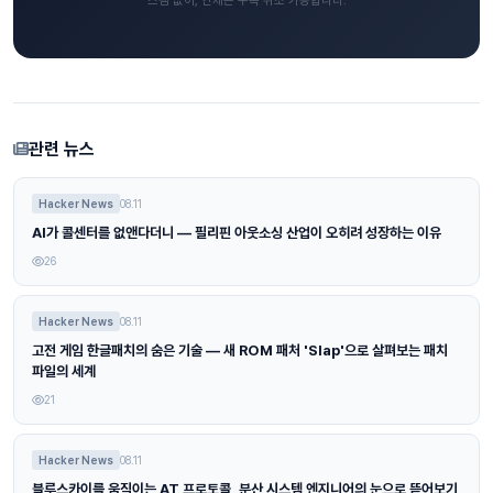
스팸 없이, 언제든 구독 취소 가능합니다.
관련 뉴스
Hacker News
08.11
AI가 콜센터를 없앤다더니 — 필리핀 아웃소싱 산업이 오히려 성장하는 이유
26
Hacker News
08.11
고전 게임 한글패치의 숨은 기술 — 새 ROM 패처 'Slap'으로 살펴보는 패치
파일의 세계
21
Hacker News
08.11
블루스카이를 움직이는 AT 프로토콜, 분산 시스템 엔지니어의 눈으로 뜯어보기