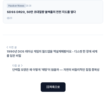
Hacker News
08.08
SDSS DR20, 50만 초대질량 블랙홀의 전천 지도를 열다
28
이전 글
1990년 DOS 레이싱 게임의 월드맵을 역설계해봤어요 - 디스켓 한 장에 세계
를 담은 비밀
다음 글
단백질 모양은 왜 이렇게 '재탕'이 많을까 — 자연의 비합리적인 접힘 중복성
목록으로