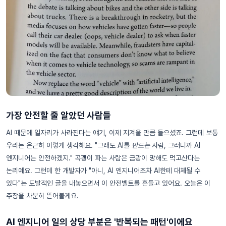
가장 안전할 줄 알았던 사람들
AI 때문에 일자리가 사라진다는 얘기, 이제 지겨울 만큼 들으셨죠. 그런데 보통
우리는 은근히 이렇게 생각해요. "그래도 AI를
만드는
사람, 그러니까 AI
엔지니어는 안전하겠지." 곡괭이 파는 사람은 금광이 망해도 먹고산다는
논리예요. 그런데 한 개발자가 "아니, AI 엔지니어조차 AI한테 대체될 수
있다"는 도발적인 글을 내놓으면서 이 안전벨트를 흔들고 있어요. 오늘은 이
주장을 차분히 뜯어볼게요.
AI 엔지니어 일의 상당 부분은 '반복되는 패턴'이에요