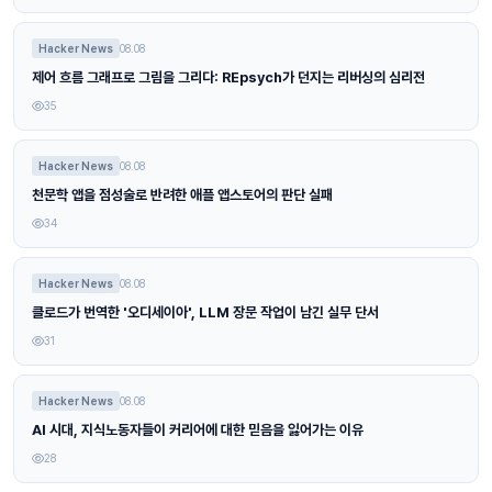
Hacker News
08.08
제어 흐름 그래프로 그림을 그리다: REpsych가 던지는 리버싱의 심리전
35
Hacker News
08.08
천문학 앱을 점성술로 반려한 애플 앱스토어의 판단 실패
34
Hacker News
08.08
클로드가 번역한 '오디세이아', LLM 장문 작업이 남긴 실무 단서
31
Hacker News
08.08
AI 시대, 지식노동자들이 커리어에 대한 믿음을 잃어가는 이유
28