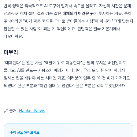
반복 영역은 적극적으로 AI 도구에 맡겨서 속도를 올리고, 자신의 시간은 문제
정의·아키텍처 설계·결과 검증 같은
대체되기 어려운 곳
에 투자하는 거죠. 특히
주니어라면 "AI가 짜준 코드를 그대로 받아들이는 사람"이 아니라 "그게 맞는지
판단할 수 있는 사람"이 되는 게 핵심이에요. 판단력은 결국 기본기에서
나오니까요.
마무리
"대체된다"는 말은 사실 "역할이 위로 이동한다"는 말의 무서운 버전일지도
몰라요. AI를 만드는 사람조차 예외가 아니라면, 우리 모두 한 단계 위에서
일하는 법을 배워야 하는 시대인 거죠. 여러분의 업무 중 "이건 AI가 가져가도
되겠다" 싶은 부분과 "이건 절대 못 넘긴다" 싶은 부분은 각각 무엇인가요?
🔗 출처:
Hacker News
이 글도 읽어보세요