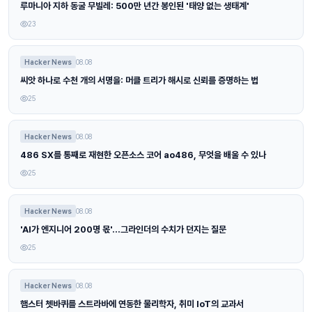
루마니아 지하 동굴 무빌레: 500만 년간 봉인된 '태양 없는 생태계'
23
Hacker News
08.08
씨앗 하나로 수천 개의 서명을: 머클 트리가 해시로 신뢰를 증명하는 법
25
Hacker News
08.08
486 SX를 통째로 재현한 오픈소스 코어 ao486, 무엇을 배울 수 있나
25
Hacker News
08.08
'AI가 엔지니어 200명 몫'…그라인더의 수치가 던지는 질문
25
Hacker News
08.08
햄스터 쳇바퀴를 스트라바에 연동한 물리학자, 취미 IoT의 교과서