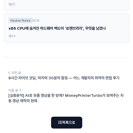
25
Hacker News
08.08
x86 CPU에 숨겨진 하드웨어 백도어 '로젠브리지', 무엇을 남겼나
24
이전 글
8시간 라이브 코딩, 마지막 30분의 함정 — 어느 개발자의 최악의 면접 후기
다음 글
[심층분석] AI로 숏폼 영상을 한 방에? MoneyPrinterTurbo가 보여주는 자
동 영상 제작의 현재
목록으로