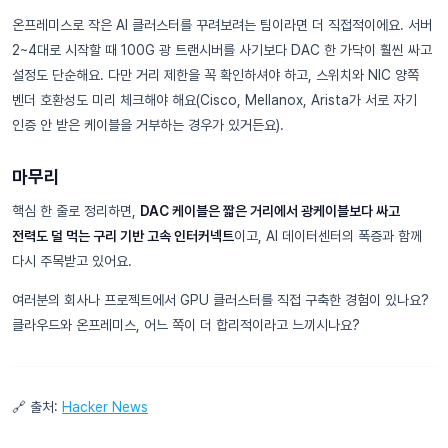
온프레미스로 작은 AI 클러스터를 꾸려보려는 팀이라면 더 직접적이에요. 서버
2~4대로 시작할 때 100G 광 트랜시버를 사기보다 DAC 한 가닥이 훨씬 싸고
설정도 단순해요. 다만 거리 제한을 꼭 확인하셔야 하고, 스위치와 NIC 양쪽
벤더 호환성도 미리 체크해야 해요(Cisco, Mellanox, Arista가 서로 자기
인증 안 받은 케이블을 거부하는 경우가 있거든요).
마무리
핵심 한 줄로 정리하면,
DAC 케이블은 짧은 거리에서 광케이블보다 싸고
전력도 덜 먹는 구리 기반 고속 인터커넥트
이고, AI 데이터센터의 폭증과 함께
다시 주목받고 있어요.
여러분의 회사나 프로젝트에서 GPU 클러스터를 직접 구축한 경험이 있나요?
클라우드와 온프레미스, 어느 쪽이 더 합리적이라고 느끼시나요?
🔗 출처:
Hacker News