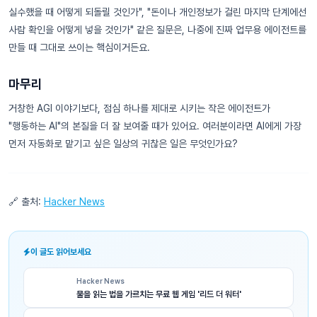
실수했을 때 어떻게 되돌릴 것인가", "돈이나 개인정보가 걸린 마지막 단계에선
사람 확인을 어떻게 넣을 것인가" 같은 질문은, 나중에 진짜 업무용 에이전트를
만들 때 그대로 쓰이는 핵심이거든요.
마무리
거창한 AGI 이야기보다, 점심 하나를 제대로 시키는 작은 에이전트가
"행동하는 AI"의 본질을 더 잘 보여줄 때가 있어요. 여러분이라면 AI에게 가장
먼저 자동화로 맡기고 싶은 일상의 귀찮은 일은 무엇인가요?
🔗 출처:
Hacker News
이 글도 읽어보세요
Hacker News
물을 읽는 법을 가르치는 무료 웹 게임 '리드 더 워터'