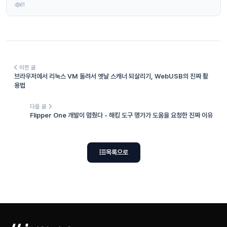
61
이전 글
브라우저에서 리눅스 VM 돌려서 옛날 스캐너 되살리기, WebUSB의 진짜 활
용법
다음 글
Flipper One 개발이 멈췄다 - 해킹 도구 명가가 도움을 요청한 진짜 이유
목록으로