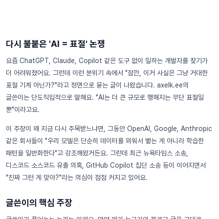
다시 불붙은 'AI = 표절' 논쟁
요즘 ChatGPT, Claude, Copilot 같은 도구 없이 일하는 개발자를 찾기가
더 어려워졌어요. 그런데 이런 분위기 속에서 "잠깐, 이거 사실은 그냥 거대한
표절 기계 아닌가?"라고 정면으로 묻는 글이 나왔습니다. axelk.ee의
글쓴이는 단도직입적으로 말해요. "AI는 더 큰 규모로 행해지는 무단 표절일
뿐"이라고요.
이 주장이 왜 지금 다시 주목받느냐면, 그동안 OpenAI, Google, Anthropic
같은 회사들이 "우리 모델은 단순히 데이터를 외워서 뱉는 게 아니라 학습한
패턴을 일반화한다"고 강조해왔거든요. 그런데 최근 뉴욕타임스 소송,
디스코드 소스코드 유출 의혹, GitHub Copilot 집단 소송 등이 이어지면서
"진짜 그런 게 맞아?"라는 의심이 점점 커지고 있어요.
글쓴이의 핵심 주장