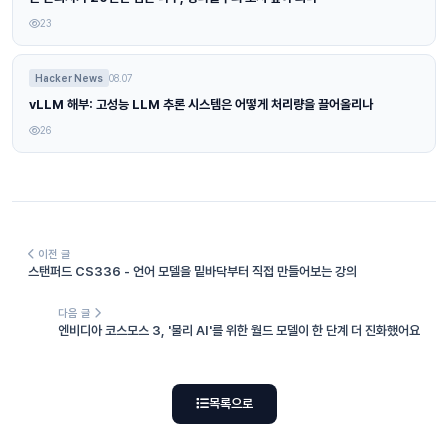
23
Hacker News
08.07
vLLM 해부: 고성능 LLM 추론 시스템은 어떻게 처리량을 끌어올리나
26
이전 글
스탠퍼드 CS336 - 언어 모델을 밑바닥부터 직접 만들어보는 강의
다음 글
엔비디아 코스모스 3, '물리 AI'를 위한 월드 모델이 한 단계 더 진화했어요
목록으로