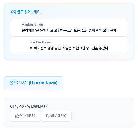
이 글도 읽어보세요
Hacker News
달리기를 '폰 날치기'로 오인하는 스마트폰, 도난 방지 AI의 오탐 문제
Hacker News
AI 에이전트 명령 승인, 사람은 위협 3건 중 1건을 놓쳤다
원문 보기 (Hacker News)
이 뉴스가 유용했나요?
유용해요
0
별로예요
0