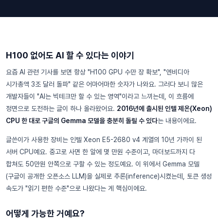
H100 없어도 AI 할 수 있다는 이야기
요즘 AI 관련 기사를 보면 항상 "H100 GPU 수만 장 확보", "엔비디아
시가총액 3조 달러 돌파" 같은 어마어마한 숫자가 나와요. 그러다 보니 많은
개발자들이 "AI는 빅테크만 할 수 있는 영역"이라고 느끼는데, 이 흐름에
정면으로 도전하는 글이 하나 올라왔어요.
2016년에 출시된 인텔 제온(Xeon)
CPU 한 대로 구글의 Gemma 모델을 충분히 돌릴 수 있다
는 내용이에요.
글쓴이가 사용한 장비는 인텔 Xeon E5-2680 v4 계열의 10년 가까이 된
서버 CPU예요. 중고로 사면 한 알에 몇 만원 수준이고, 마더보드까지 다
합쳐도 50만원 안쪽으로 구할 수 있는 정도예요. 이 위에서 Gemma 모델
(구글이 공개한 오픈소스 LLM)을 실제로 추론(inference)시켰는데, 토큰 생성
속도가 "읽기 편한 수준"으로 나왔다는 게 핵심이에요.
어떻게 가능한 거예요?