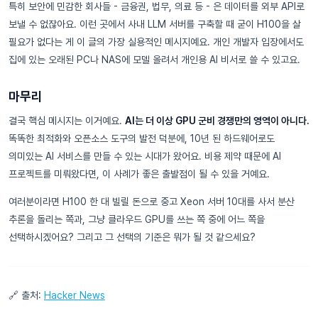
특히 보안에 민감한 회사들 - 금융권, 법무, 의료 등 - 은 데이터를 외부 API로
보낼 수 없잖아요. 이런 곳에서 사내 LLM 서버를 구축할 때 굳이 H100을 살
필요가 없다는 게 이 글의 가장 실용적인 메시지예요. 개인 개발자 입장에서도
집에 있는 오래된 PC나 NAS에 모델 올려서 개인용 AI 비서로 쓸 수 있고요.
마무리
결국 핵심 메시지는 이거예요.
AI는 더 이상 GPU 군비 경쟁만의 영역이 아니다.
똑똑한 최적화와 오픈소스 도구의 발전 덕분에, 10년 된 하드웨어로도
의미있는 AI 서비스를 만들 수 있는 시대가 왔어요. 비용 제약 때문에 AI
프로젝트를 미뤄왔다면, 이 사례가 좋은 출발점이 될 수 있을 거예요.
여러분이라면 H100 한 대 빌릴 돈으로 중고 Xeon 서버 10대를 사서 분산
추론을 돌리는 쪽과, 그냥 클라우드 GPU를 쓰는 쪽 중에 어느 쪽을
선택하시겠어요? 그리고 그 선택의 기준은 뭐가 될 것 같으세요?
🔗 출처:
Hacker News