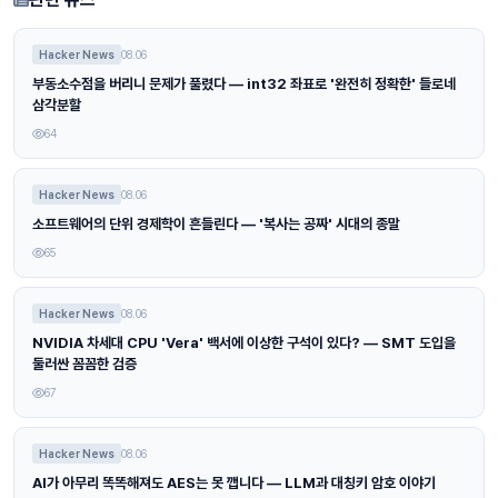
Hacker News
08.06
부동소수점을 버리니 문제가 풀렸다 — int32 좌표로 '완전히 정확한' 들로네
삼각분할
64
Hacker News
08.06
소프트웨어의 단위 경제학이 흔들린다 — '복사는 공짜' 시대의 종말
65
Hacker News
08.06
NVIDIA 차세대 CPU 'Vera' 백서에 이상한 구석이 있다? — SMT 도입을
둘러싼 꼼꼼한 검증
67
Hacker News
08.06
AI가 아무리 똑똑해져도 AES는 못 깹니다 — LLM과 대칭키 암호 이야기