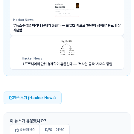
Hacker News
부동소수점을 버리니 문제가 풀렸다 — int32 좌표로 '완전히 정확한' 들로네 삼
각분할
Hacker News
소프트웨어의 단위 경제학이 흔들린다 — '복사는 공짜' 시대의 종말
원문 보기 (Hacker News)
이 뉴스가 유용했나요?
유용해요
0
별로예요
0