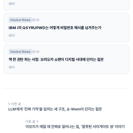
60
Hacker News
08.06
IBM i의 QSYRUPWD는 어떻게 비밀번호 해시를 넘겨주는가
55
Hacker News
08.06
책 한 권만 파는 서점: 모리오카 쇼텐이 디지털 시대에 던지는 질문
53
이전 글
LLM에게 '진짜 기억'을 입히는 새 구조, Δ-Mem이 던지는 질문
다음 글
이모지가 깨질 때 진짜로 일어나는 일, '잘못된 서러게이트 쌍' 이야기