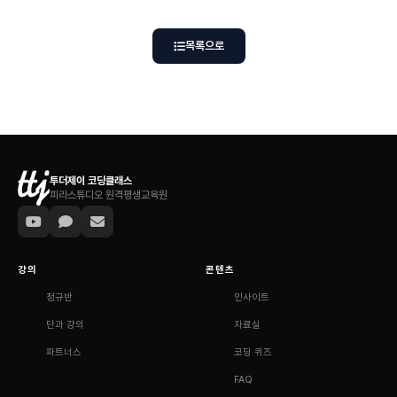
목록으로
투더제이 코딩클래스
피라스튜디오 원격평생교육원
강의
콘텐츠
정규반
인사이트
단과 강의
자료실
파트너스
코딩 퀴즈
FAQ