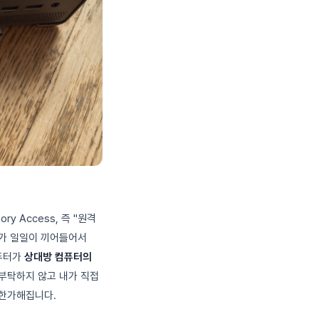
y Access, 즉 "원격
U가 일일이 끼어들어서
컴퓨터가
상대방 컴퓨터의
 부탁하지 않고 내가 직접
 한가해집니다.