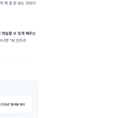
게 책 열 권 읽는 것보다
밍을 연습할 수 있게 해주는
니면 "AI 인프라
 드러낸 '분석용 데이