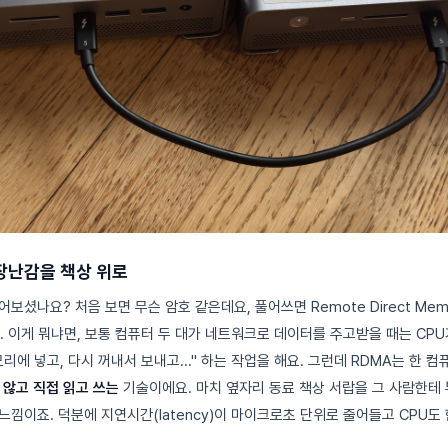
장난감을 책상 위로
어보셨나요? 처음 보면 무슨 암호 같은데요, 풀어쓰면 Remote Direct Memor
. 이게 뭐냐면, 보통 컴퓨터 두 대가 네트워크로 데이터를 주고받을 때는 CP
리에 넣고, 다시 꺼내서 보내고..." 하는 작업을 해요. 그런데 RDMA는 한 
 않고 직접 읽고 쓰는
기술이에요. 마치 옆자리 동료 책상 서랍을 그 사람한테
느낌이죠. 덕분에 지연시간(latency)이 마이크로초 단위로 줄어들고 CPU도