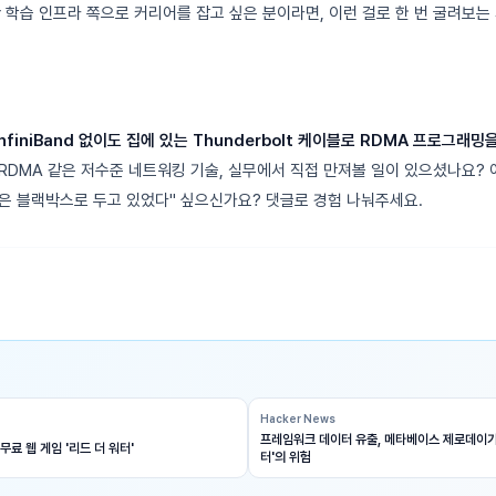
 학습 인프라 쪽으로 커리어를 잡고 싶은 분이라면, 이런 걸로 한 번 굴려보는 
InfiniBand 없이도 집에 있는 Thunderbolt 케이블로 RDMA 프로그래
RDMA 같은 저수준 네트워킹 기술, 실무에서 직접 만져볼 일이 있으셨나요? 아
은 블랙박스로 두고 있었다" 싶으신가요? 댓글로 경험 나눠주세요.
Hacker News
프레임워크 데이터 유출, 메타베이스 제로데이가
무료 웹 게임 '리드 더 워터'
터'의 위험