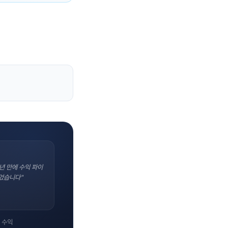
년 만에 수익 파이
었습니다"
 수익