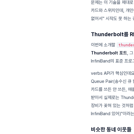
문제는 이 기술을 제대로
카드와 스위치인데, 개인
없어서" 시작도 못 하는
Thunderbolt를
이번에 소개할
thunde
Thunderbolt 포트
, 
InfiniBand의 표준
verbs API가 핵심인
Queue Pair(송수신 큐
카드를 쓰든 안 쓰든, 애
받아서 실제로는 Thund
장비가 꽂혀 있는 것처럼 개
InfiniBand 있어)"
비슷한 동네 이웃들