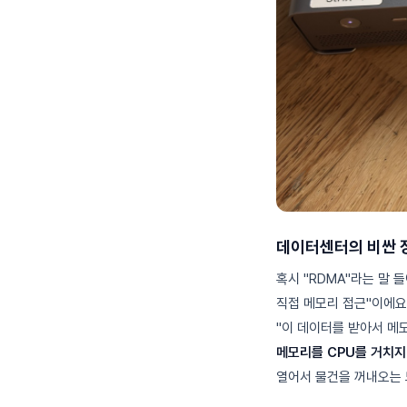
데이터센터의 비싼 
혹시 "RDMA"라는 말 들
직접 메모리 접근"이에요
"이 데이터를 받아서 메모
메모리를 CPU를 거치지
열어서 물건을 꺼내오는 