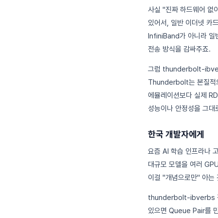
사실 "진짜 하드웨어 없
있어서, 일반 이더넷 카드 
InfiniBand가 아니라
전송 방식을 감싸주죠.
그럼 thunderbolt-ib
Thunderbolt는 본
에뮬레이션보다 실제 RDM
성능이나 안정성을 그대로
한국 개발자에게
요즘 AI 학습 인프라나 고
대규모 모델을 여러 GPU
이걸 "개념으로만" 아는 
thunderbolt-ibve
있으면 Queue Pair를