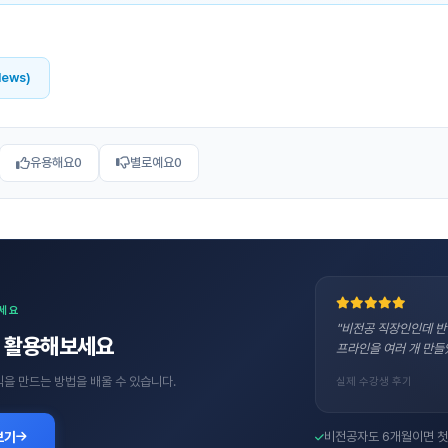
News)
유용해요
0
별로예요
0
보세요
"비전공 직장인인데 반
직접 활용해보세요
프라인을 여러 개 만들
수익을 만드는 방법을 배울 수 있습니다.
실제 수강생 후기
보기
비전공자도 6개월이면 첫