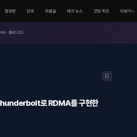
정규반
단과
자료실
테크 뉴스
코딩 퀴즈
더보기
서AI · 클로드코드
 Thunderbolt로 RDMA를 구현한