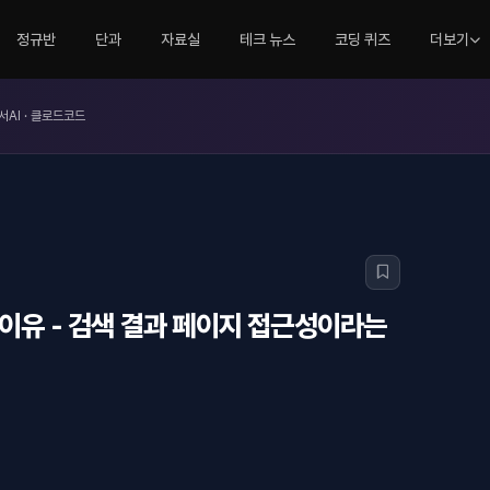
정규반
단과
자료실
테크 뉴스
코딩 퀴즈
더보기
서AI · 클로드코드
 이유 - 검색 결과 페이지 접근성이라는