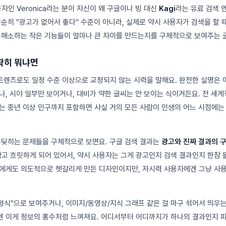
 사용자인 Veronica라는 분이 자신이 왜 구글이나 빙 대신
Kagi
라는 유료 검색 
단순히 "광고가 없어서 좋다" 수준이 아니라, 실제로 약시 사용자가 검색을 할 
 해소하는 작은 기능들이 얼마나 큰 차이를 만드는지를 구체적으로 보여주는 
확히 뭐냐면
렌즈로도 일정 수준 이상으로 교정되지 않는 시력을 말해요. 완전한 실명은 
나, 시야 일부만 보이거나, 대비가 약한 글씨는 안 보이는 식이거든요. 전 세
는 중년 이상 인구까지 포함하면 사실 거의 모든 사람이 인생의 어느 시점에는
부딪히는 문제들을 구체적으로 보면요. 구글 검색 결과는
광고와 진짜 결과의 구
가 작고 흐릿하게 되어 있어서, 약시 사용자는 그게 광고인지 검색 결과인지 한참 
에게도 의도적으로 헷갈리게 만든 디자인이지만, 저시력 사용자에겐 그냥 사
형식"으로 보여주거나, 이미지/동영상/지식 그래프 같은 걸 마구 섞어서 띄우는
겐 이게 정보의 홍수처럼 느껴져요. 어디서부터 어디까지가 하나의 결과인지 