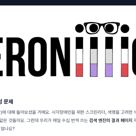
성 문제
ility)에 대해 들어보셨을 거예요. 시각장애인을 위한 스크린리더, 색맹을 고려한
같은 것들이요. 그런데 우리가 매일 수십 번씩 쓰는
검색 엔진의 결과 페이지
자
 않나요?