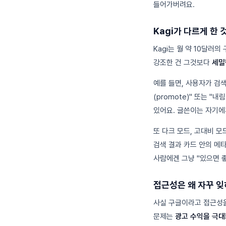
들어가버려요.
Kagi가 다르게 한 
Kagi는 월 약 10달러
강조한 건 그것보다
세밀
예를 들면, 사용자가 검
(promote)" 또는 
있어요. 글쓴이는 자기에
또 다크 모드, 고대비 모
검색 결과 카드 안의 메타
사람에겐 그냥 "있으면 
접근성은 왜 자꾸 
사실 구글이라고 접근성을
문제는
광고 수익을 극대