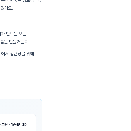
. 특히 한국은 정보접근성
 있어요.
리가 만드는 모든
제품을 만들거든요.
트에서 접근성을 위해
 드러낸 '분석용 데이