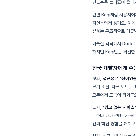
만들수록 클릭률이 올라가
반면 Kagi처럼 사용자
자연스럽게 생겨요. 이게
설계는 구조적으로 어긋날
비슷한 맥락에서 DuckDu
하지만 Kagi만큼 세밀
한국 개발자에게 주
첫째,
접근성은 "장애인을
크기 조절, 다크 모드, 
모두에게 도움이 되거든요
둘째,
"광고 없는 서비스
토스나 카카오뱅크가 광고
진짜 핵심 경험을 해치고