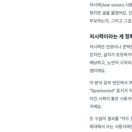
저시력(low vision)
정리한 글을 올렸어요. 
부딪히는지, 그리고 그걸
저시력이라는 게 정
저시력은 안경이나 콘택트
있지만, 글자가 흐릿하거
해당하고, 노안이 시작되
셈이에요.
이 분이 검색 엔진에서 
"Sponsored" 표시
이건 시력이 좋은 사용자
거예요.
또 구글이 결과를 "카드 
확대해서 쓰는 사용자에