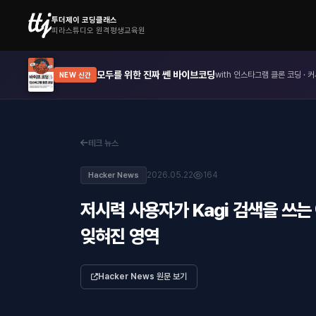
투더제이 코딩클래스
피라스튜디오 원격평생교육원
모두를 위한 진짜 쎈 바이브코딩
with 인스타그램 클론 코딩 · 커
NEW 신간
테크 뉴스
2026.05.22
164
Hacker News
저시력 사용자가 Kagi 검색을 쓰는
잊혀진 영역
Hacker News 원문 보기