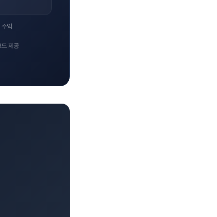
 수익
코드 제공