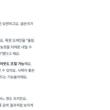
 건 당연하고요. 글쓴이가
요. 특정 도메인을 "올림
츠 농장을 아래로 내릴 수
"했다고 해요.
이아웃도 조절 가능
해요.
할 수 있어요. 시력이 좋은
만드는 기능들이에요.
어느 정도 되거든요.
를 검색 결과처럼 보이게