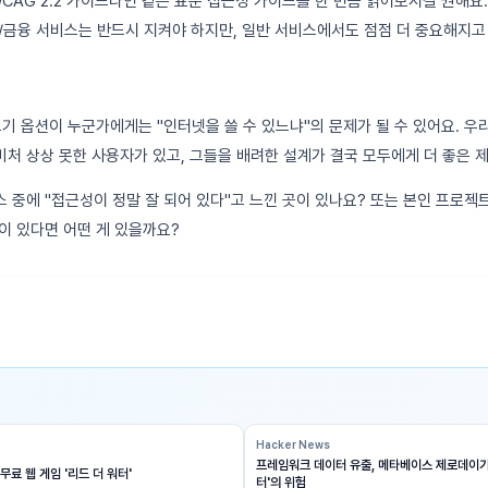
WCAG 2.2 가이드라인 같은 표준 접근성 가이드를 한 번쯤 읽어보시길 권해요
/금융 서비스는 반드시 지켜야 하지만, 일반 서비스에서도 점점 더 중요해지고
크기 옵션이 누군가에게는 "인터넷을 쓸 수 있느냐"의 문제가 될 수 있어요. 우
처 상상 못한 사용자가 있고, 그들을 배려한 설계가 결국 모두에게 더 좋은 
 중에 "접근성이 정말 잘 되어 있다"고 느낀 곳이 있나요? 또는 본인 프로젝
이 있다면 어떤 게 있을까요?
Hacker News
프레임워크 데이터 유출, 메타베이스 제로데이가
무료 웹 게임 '리드 더 워터'
터'의 위험