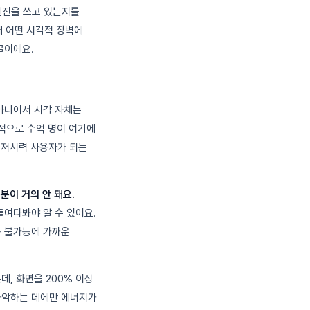
엔진을 쓰고 있는지를
때 어떤 시각적 장벽에
글이에요.
아니어서 시각 자체는
계적으로 수억 명이 여기에
 저시력 사용자가 되는
분이 거의 안 돼요.
들여다봐야 알 수 있어요.
용 불가능에 가까운
데, 화면을 200% 이상
파악하는 데에만 에너지가