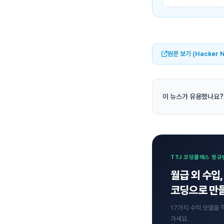
원문 보기 (Hacker 
이 뉴스가 유용했나요?
TTJ 코딩클래스 정규
월급 외 수입,
코딩으로 만들
17가지 수익 모델을 
가세요.