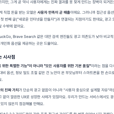
지만, 그게 곧 약시 사용자에게는 진짜 결과를 못 찾게 만드는 장벽이 되거든
에게 직접 돈을 받는 모델은
사용자 만족이 곧 매출
이에요. 그러니까 접근성 옵
 첫 번째 글("새로운 인터넷을 만들자")과 연결되는 지점이기도 한데요, 광고
 수밖에 없어요.
ckGo, Brave Search 같은 대안 검색 엔진들도 광고 의존도가 낮아 비교적
한 개인화 옵션을 제공하는 곳은 드물어요.
는 시사점
 위한 특별한 기능"이 아니라 "모든 사용자를 위한 기본 품질"
이라는 점을 다
고대비 옵션, 정보 밀도 조절 같은 건 노안이 온 부모님부터 스마트폰을 한 손
.
"의 진짜 가치
가 단순히 광고 없음이 아니라 "사용자 중심으로 설계할 자유"라
 없이 깔끔한 UX로 성장한 사례가 있잖아요. 우리가 만드는 서비스에서도 
 있지 않은지 점검해볼 만해요.