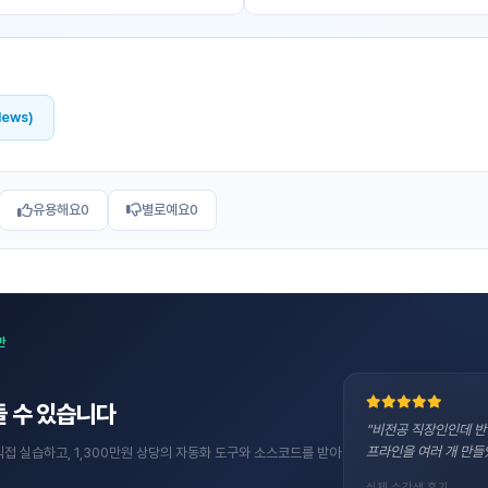
News)
유용해요
0
별로예요
0
반
 수 있습니다
"비전공 직장인인데 반
프라인을 여러 개 만들
직접 실습하고, 1,300만원 상당의 자동화 도구와 소스코드를 받아
실제 수강생 후기