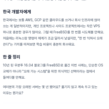
한국 개발자에게
한국에서는 보통 AWS, GCP 같은 클라우드를 쓰거나 회사 인프라에 얹어
쓰는 게 일반적이지만, 개인 프로젝트나 사이드 프로젝트에서는 작은 VPS
하나로 충분한 경우가 많아요. 그럴 때 FreeBSD를 한 번쯤 시도해볼 만해요.
처음에는 리눅스랑 명령어 체계가 조금 달라서 낯설지만, "한 번 익혀서 오래
쓴다"는 가치를 따져보면 학습 비용이 충분히 회수돼요.
한 줄 정리
10년 된 우분투 16.04 블로그를 FreeBSD로 옮긴 이번 사례는, 단순한 OS
교체가 아니라 "오래 가는 시스템"을 위한 의식적인 선택이라는 점에서
들여다볼 만해요.
여러분의 가장 오래된 서버는 몇 년 됐어요? 옮기지 않고 계속 두고 있는
이유는 뭔가요?