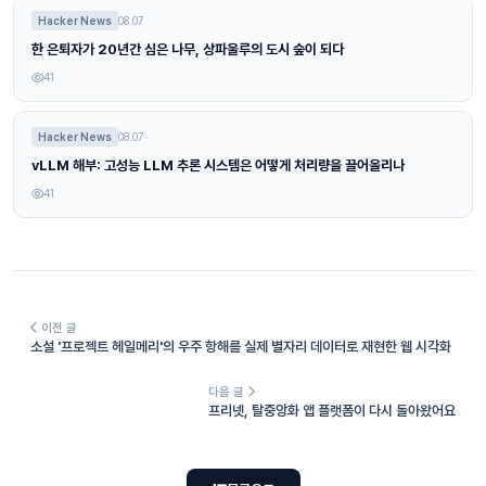
Hacker News
08.07
한 은퇴자가 20년간 심은 나무, 상파울루의 도시 숲이 되다
41
Hacker News
08.07
vLLM 해부: 고성능 LLM 추론 시스템은 어떻게 처리량을 끌어올리나
41
이전 글
소설 '프로젝트 헤일메리'의 우주 항해를 실제 별자리 데이터로 재현한 웹 시각화
다음 글
프리넷, 탈중앙화 앱 플랫폼이 다시 돌아왔어요