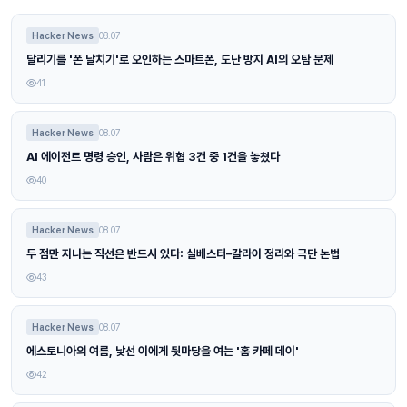
Hacker News
08.07
달리기를 '폰 날치기'로 오인하는 스마트폰, 도난 방지 AI의 오탐 문제
41
Hacker News
08.07
AI 에이전트 명령 승인, 사람은 위협 3건 중 1건을 놓쳤다
40
Hacker News
08.07
두 점만 지나는 직선은 반드시 있다: 실베스터–갈라이 정리와 극단 논법
43
Hacker News
08.07
에스토니아의 여름, 낯선 이에게 뒷마당을 여는 '홈 카페 데이'
42