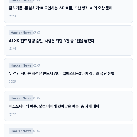
달리기를 '폰 날치기'로 오인하는 스마트폰, 도난 방지 AI의 오탐 문제
23
Hacker News
08.07
AI 에이전트 명령 승인, 사람은 위협 3건 중 1건을 놓쳤다
24
Hacker News
08.07
두 점만 지나는 직선은 반드시 있다: 실베스터–갈라이 정리와 극단 논법
26
Hacker News
08.07
에스토니아의 여름, 낯선 이에게 뒷마당을 여는 '홈 카페 데이'
22
Hacker News
08.07