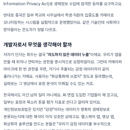
Information Privacy Act)로 생체정보 수집에 엄격한 동의를 요구하고요.
반대로 중국은 일부 학교와 사무실에서 학생·직원의 집중도를 카메라로
모니터링하는 시스템을 실험적으로 운영했었어요. 같은 기술인데 사회마다
받아들이는 온도차가 정말 다르죠.
개발자로서 무엇을 생각해야 할까
저자가 던지는 화두는 결국 "
의도하지 않은 데이터 누출
"이에요. 우리가 앱을
만들 때 위치나 연락처는 권한을 명시적으로 요청하잖아요. 그런데 카메라와
마이크에 한 번 권한을 주면, 거기서 추출되는 감정 데이터까지 같이
흘러나가는 거예요. 사용자는 "화상통화에 쓰겠지" 정도로 동의했는데,
실제로는 그 영상에서 표정 분석이 이뤄질 수도 있는 거죠.
한국에서도 이건 남의 일이 아니에요. AI 면접 도입한 기업들이 꽤 있고요,
일부는 표정과 목소리 톤을 평가 지표로 쓴다고 알려져 있어요.
개인정보보호법은 있지만 "감정"이라는 데이터가 명확히 생체정보로
분류되는지에 대한 해석이 아직 모호한 상태고요. 헬스케어 앱, 명상 앱,
화상회의 솔루션을 만드는 분들은 "우리가 감정 데이터를 부수적으로