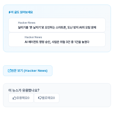
이 글도 읽어보세요
Hacker News
달리기를 '폰 날치기'로 오인하는 스마트폰, 도난 방지 AI의 오탐 문제
Hacker News
AI 에이전트 명령 승인, 사람은 위협 3건 중 1건을 놓쳤다
원문 보기 (Hacker News)
이 뉴스가 유용했나요?
유용해요
0
별로예요
0