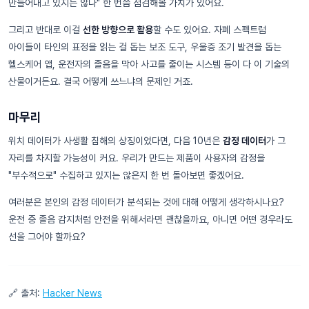
만들어내고 있지는 않나" 한 번쯤 점검해볼 가치가 있어요.
그리고 반대로 이걸
선한 방향으로 활용
할 수도 있어요. 자폐 스펙트럼
아이들이 타인의 표정을 읽는 걸 돕는 보조 도구, 우울증 조기 발견을 돕는
헬스케어 앱, 운전자의 졸음을 막아 사고를 줄이는 시스템 등이 다 이 기술의
산물이거든요. 결국 어떻게 쓰느냐의 문제인 거죠.
마무리
위치 데이터가 사생활 침해의 상징이었다면, 다음 10년은
감정 데이터
가 그
자리를 차지할 가능성이 커요. 우리가 만드는 제품이 사용자의 감정을
"부수적으로" 수집하고 있지는 않은지 한 번 돌아보면 좋겠어요.
여러분은 본인의 감정 데이터가 분석되는 것에 대해 어떻게 생각하시나요?
운전 중 졸음 감지처럼 안전을 위해서라면 괜찮을까요, 아니면 어떤 경우라도
선을 그어야 할까요?
🔗 출처:
Hacker News