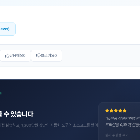
News)
유용해요
0
별로예요
0
반
 수 있습니다
"비전공 직장인인데 반
프라인을 여러 개 만들
직접 실습하고, 1,300만원 상당의 자동화 도구와 소스코드를 받아
실제 수강생 후기