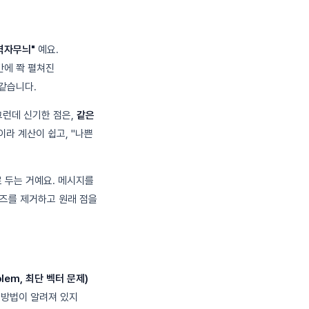
격자무늬"
예요.
간에 쫙 펼쳐진
같습니다.
 그런데 신기한 점은,
같은
이라 계산이 쉽고, "나쁜
로 두는 거예요. 메시지를
이즈를 제거하고 원래 점을
oblem, 최단 벡터 문제)
 방법이 알려져 있지