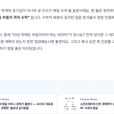
상 학계의 호기심이 아니라 곧 우리가 매일 쓰게 될 표준이에요. 한 줄로 정리
심 부품이 격자 수학"
입니다. 수학적 배경이 깊지만 입문 문서들이 점점 친절해
스 중에 "10년 뒤에도 비밀이어야 하는 데이터"가 있나요? 만약 있다면 그 데
전환 계획이 있는지 한번 점검해보시면 좋겠어요. 그리고 혹시 보안 쪽 진로를 
하기 정말 좋은 타이밍입니다.
r News
Hacker News
수점을 버리니 문제가 풀렸다 — int32 좌표로
소프트웨어의 단위 경제학이 
히 정확한' 들로네 삼각분할
짜' 시대의 종말