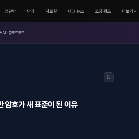
정규반
단과
자료실
테크 뉴스
코딩 퀴즈
더보기
서AI · 클로드코드
 암호가 새 표준이 된 이유