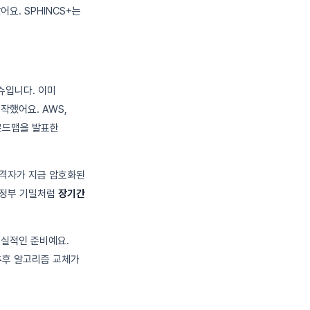
요. SPHINCS+는
슈입니다. 이미
작했어요. AWS,
 로드맵을 발표한
공격자가 지금 암호화된
, 정부 기밀처럼
장기간
현실적인 준비예요.
니 추후 알고리즘 교체가