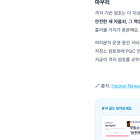
마무리
격자 기반 암호는 더 이
안전한 새 자물쇠, 그 핵
훑어볼 가치가 충분해요.
여러분이 운영 중인 서비
저장소 암호화에 PQC 
지금이 격자 암호를 공부
🔗 출처:
Hacker News
이 글도 읽어보세요
Hacke
부동소
'완전