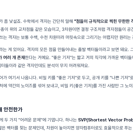
단어가 좀 낯설죠. 수학에서 격자는 간단히 말해
"점들이 규칙적으로 찍힌 무한한 
종이 위의 교차점들 같은 모습이고, 3차원이면 결정 구조처럼 격자점들이 공
쓰는 격자는 보통 수백, 수천 차원이라 머릿속으로 그리기는 어렵지만 원리는 
)"라는 게 있어요. 격자의 모든 점을 만들어내는 출발 벡터들이라고 보면 돼요.
 여러 개 존재
한다는 거예요. "좋은 기저"는 짧고 거의 직각에 가까운 벡터들
벡터들이라 같은 격자인데도 분석이 무지 어려워져요.
가 여기서 나옵니다. 비밀 키를 "좋은 기저"로 두고, 공개 키를 "나쁜 기저"
처에 약간의 노이즈를 섞어 보내고, 비밀 키(좋은 기저)를 가진 사람만 그 노
래 안전한가
게 두 가지 "어려운 문제"에 기댑니다. 하나는
SVP(Shortest Vector Pr
 짧은 벡터를 찾는 문제인데, 차원이 높아지면 양자컴퓨터로도 효율적으로 푸는