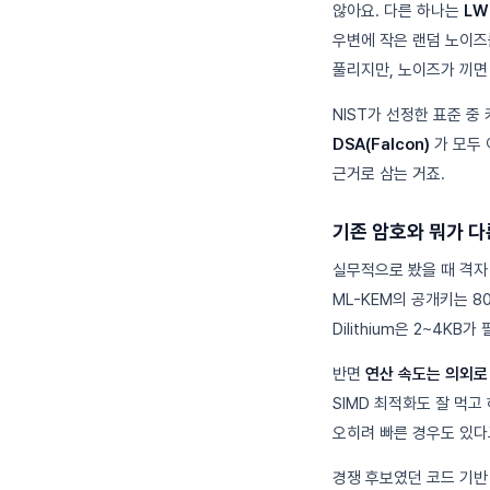
않아요. 다른 하나는
LW
우변에 작은 랜덤 노이즈
풀리지만, 노이즈가 끼면
NIST가 선정한 표준 중
DSA(Falcon)
가 모두 
근거로 삼는 거죠.
기존 암호와 뭐가 
실무적으로 봤을 때 격자
ML-KEM의 공개키는 
Dilithium은 2~4
반면
연산 속도는 의외로
SIMD 최적화도 잘 먹고 
오히려 빠른 경우도 있다
경쟁 후보였던 코드 기반 암