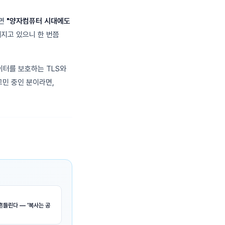
하면
"양자컴퓨터 시대에도
지고 있으니 한 번쯤
이터를 보호하는 TLS와
고민 중인 분이라면,
흔들린다 — '복사는 공