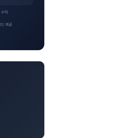
 수익
코드 제공