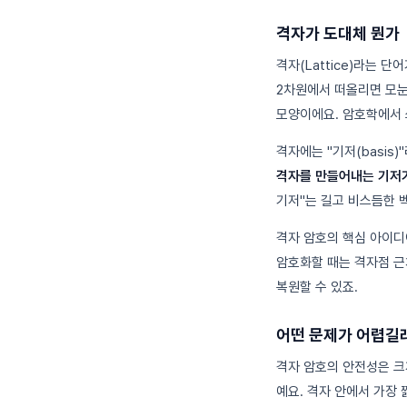
격자가 도대체 뭔가
격자(Lattice)라는 
2차원에서 떠올리면 모눈
모양이에요. 암호학에서 
격자에는 "기저(basis
격자를 만들어내는 기저가
기저"는 길고 비스듬한 
격자 암호의 핵심 아이디어
암호화할 때는 격자점 근
복원할 수 있죠.
어떤 문제가 어렵길
격자 암호의 안전성은 크
예요. 격자 안에서 가장