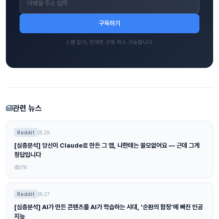
구독하기
스팸 없이, 언제든 구독 취소 가능합니다.
관련 뉴스
Reddit
05.29
[심층분석] 당신이 Claude로 만든 그 앱, 나한테는 쓸모없어요 — 근데 그게
정답입니다
216
Reddit
05.27
[심층분석] AI가 만든 콘텐츠를 AI가 학습하는 시대, '순환의 함정'에 빠진 인공
지능