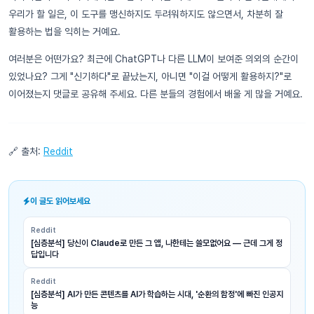
우리가 할 일은, 이 도구를 맹신하지도 두려워하지도 않으면서, 차분히 잘
활용하는 법을 익히는 거예요.
여러분은 어떤가요? 최근에 ChatGPT나 다른 LLM이 보여준 의외의 순간이
있었나요? 그게 "신기하다"로 끝났는지, 아니면 "이걸 어떻게 활용하지?"로
이어졌는지 댓글로 공유해 주세요. 다른 분들의 경험에서 배울 게 많을 거예요.
🔗 출처:
Reddit
이 글도 읽어보세요
Reddit
[심층분석] 당신이 Claude로 만든 그 앱, 나한테는 쓸모없어요 — 근데 그게 정
답입니다
Reddit
[심층분석] AI가 만든 콘텐츠를 AI가 학습하는 시대, '순환의 함정'에 빠진 인공지
능