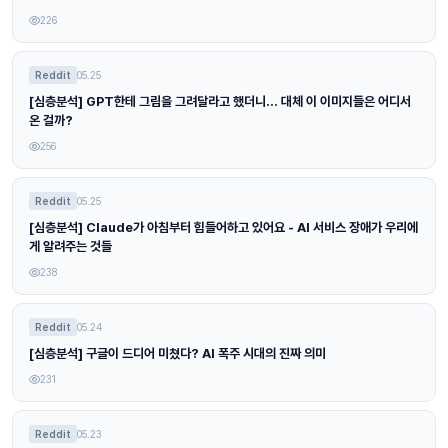
226
Reddit
05.25
[심층분석] GPT한테 그림을 그려달라고 했더니… 대체 이 이미지들은 어디서
온 걸까?
256
Reddit
05.25
[심층분석] Claude가 아침부터 힘들어하고 있어요 - AI 서비스 장애가 우리에
게 알려주는 것들
238
Reddit
05.24
[심층분석] 구글이 드디어 미쳤다? AI 폭주 시대의 진짜 의미
231
Reddit
05.23