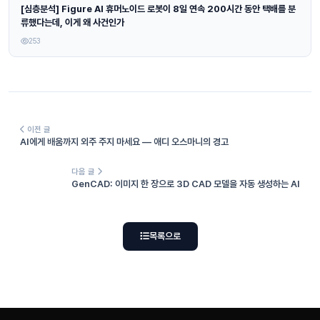
[심층분석] Figure AI 휴머노이드 로봇이 8일 연속 200시간 동안 택배를 분
류했다는데, 이게 왜 사건인가
253
이전 글
AI에게 배움까지 외주 주지 마세요 — 애디 오스마니의 경고
다음 글
GenCAD: 이미지 한 장으로 3D CAD 모델을 자동 생성하는 AI
목록으로