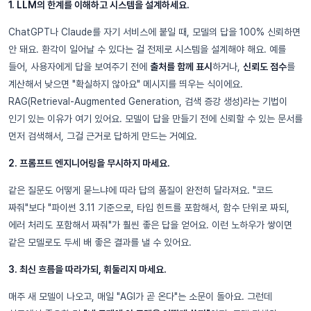
1. LLM의 한계를 이해하고 시스템을 설계하세요.
ChatGPT나 Claude를 자기 서비스에 붙일 때, 모델의 답을 100% 신뢰하면
안 돼요. 환각이 일어날 수 있다는 걸 전제로 시스템을 설계해야 해요. 예를
들어, 사용자에게 답을 보여주기 전에
출처를 함께 표시
하거나,
신뢰도 점수
를
계산해서 낮으면 "확실하지 않아요" 메시지를 띄우는 식이에요.
RAG(Retrieval-Augmented Generation, 검색 증강 생성)라는 기법이
인기 있는 이유가 여기 있어요. 모델이 답을 만들기 전에 신뢰할 수 있는 문서를
먼저 검색해서, 그걸 근거로 답하게 만드는 거예요.
2. 프롬프트 엔지니어링을 무시하지 마세요.
같은 질문도 어떻게 묻느냐에 따라 답의 품질이 완전히 달라져요. "코드
짜줘"보다 "파이썬 3.11 기준으로, 타입 힌트를 포함해서, 함수 단위로 짜되,
에러 처리도 포함해서 짜줘"가 훨씬 좋은 답을 얻어요. 이런 노하우가 쌓이면
같은 모델로도 두세 배 좋은 결과를 낼 수 있어요.
3. 최신 흐름을 따라가되, 휘둘리지 마세요.
매주 새 모델이 나오고, 매일 "AGI가 곧 온다"는 소문이 돌아요. 그런데