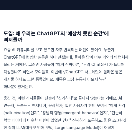
도입: 왜 우리는 ChatGPT의 '예상치 못한 순간'에
빠져들까
요즘 AI 커뮤니티를 보고 있으면 자주 반복되는 패턴이 있어요. 누군가
ChatGPT에 평범한 질문을 하나 던졌는데, 돌아온 답이 너무 의외라서 캡처해
올리는 거예요. 그러면 사람들이 "이거 진짜야?", "우리 ChatGPT가 드디어
각성했나?" 하면서 모여들죠. 이번에 r/ChatGPT 서브레딧에 올라온 짧은
게시물 하나도 그런 종류였어요. 제목은 그냥 눈동자 이모지 "👀"
하나뿐이었거든요.
웃긴 건, 이런 게시물들이 단순히 "신기하다"로 끝나지 않는다는 거예요. AI
연구자, 프롬프트 엔지니어, 윤리학자, 일반 사용자가 한데 모여서 "이게 환각
(hallucination)인지", "창발적 행동(emergent behavior)인지", "단순히
학습 데이터에 비슷한 패턴이 있었던 건지" 진지하게 토론해요. 짧은 스크린샷
한 장이 LLM(대규모 언어 모델, Large Language Model)이 어떻게