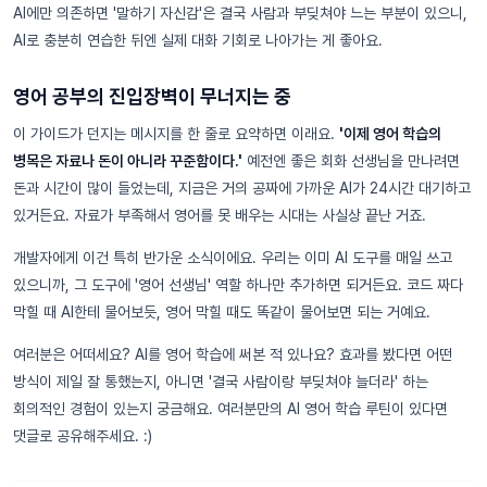
AI에만 의존하면 '말하기 자신감'은 결국 사람과 부딪쳐야 느는 부분이 있으니,
AI로 충분히 연습한 뒤엔 실제 대화 기회로 나아가는 게 좋아요.
영어 공부의 진입장벽이 무너지는 중
이 가이드가 던지는 메시지를 한 줄로 요약하면 이래요.
'이제 영어 학습의
병목은 자료나 돈이 아니라 꾸준함이다.'
예전엔 좋은 회화 선생님을 만나려면
돈과 시간이 많이 들었는데, 지금은 거의 공짜에 가까운 AI가 24시간 대기하고
있거든요. 자료가 부족해서 영어를 못 배우는 시대는 사실상 끝난 거죠.
개발자에게 이건 특히 반가운 소식이에요. 우리는 이미 AI 도구를 매일 쓰고
있으니까, 그 도구에 '영어 선생님' 역할 하나만 추가하면 되거든요. 코드 짜다
막힐 때 AI한테 물어보듯, 영어 막힐 때도 똑같이 물어보면 되는 거예요.
여러분은 어떠세요? AI를 영어 학습에 써본 적 있나요? 효과를 봤다면 어떤
방식이 제일 잘 통했는지, 아니면 '결국 사람이랑 부딪쳐야 늘더라' 하는
회의적인 경험이 있는지 궁금해요. 여러분만의 AI 영어 학습 루틴이 있다면
댓글로 공유해주세요. :)