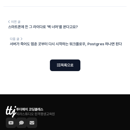
이전 글
스마트폰에 든 그 라이다로 '벽 너머'를 본다고요?
다음 글
서버가 죽어도 멈춘 곳부터 다시 시작하는 워크플로우, Postgres 하나면 된다
목록으로
투더제이 코딩클래스
피라스튜디오 원격평생교육원