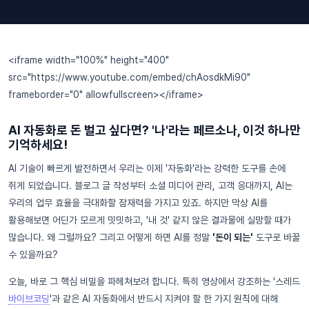
<iframe width="100%" height="400"
src="https://www.youtube.com/embed/chAosdkMi90"
frameborder="0" allowfullscreen></iframe>
AI 자동화로 돈 벌고 싶다면? '나'라는 페르소나, 이것 하나만
기억하세요!
AI 기술이 빠르게 발전하면서 우리는 이제 '자동화'라는 강력한 도구를 손에
쥐게 되었습니다. 블로그 글 작성부터 소셜 미디어 관리, 고객 응대까지, AI는
우리의 업무 효율을 극대화할 잠재력을 가지고 있죠. 하지만 막상 AI를
활용해보면 어딘가 모르게 밋밋하고, '내 것' 같지 않은 결과물에 실망할 때가
많습니다. 왜 그럴까요? 그리고 어떻게 하면 AI를 정말
'돈이 되는'
도구로 바꿀
수 있을까요?
오늘, 바로 그 핵심 비밀을 파헤쳐보려 합니다. 특히 영상에서 강조하는 '스레드
바이브코딩
'과 같은 AI 자동화에서 반드시 지켜야 할 한 가지 원칙에 대해