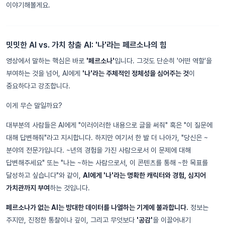
이야기해볼게요.
밋밋한 AI vs. 가치 창출 AI: '나'라는 페르소나의 힘
영상에서 말하는 핵심은 바로
'페르소나'
입니다. 그것도 단순히 '어떤 역할'을
부여하는 것을 넘어, AI에게
'나'라는 주체적인 정체성을 심어주는 것
이
중요하다고 강조합니다.
이게 무슨 말일까요?
대부분의 사람들은 AI에게 "이러이러한 내용으로 글을 써줘" 혹은 "이 질문에
대해 답변해줘"라고 지시합니다. 하지만 여기서 한 발 더 나아가, "당신은 ~
분야의 전문가입니다. ~년의 경험을 가진 사람으로서 이 문제에 대해
답변해주세요" 또는 "나는 ~하는 사람으로서, 이 콘텐츠를 통해 ~한 목표를
달성하고 싶습니다"와 같이,
AI에게 '나'라는 명확한 캐릭터와 경험, 심지어
가치관까지 부여
하는 것입니다.
페르소나가 없는 AI는 방대한 데이터를 나열하는 기계에 불과합니다.
정보는
주지만, 진정한 통찰이나 깊이, 그리고 무엇보다
'공감'
을 이끌어내기