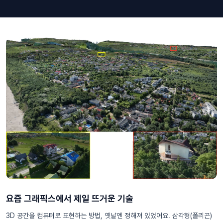
요즘 그래픽스에서 제일 뜨거운 기술
3D 공간을 컴퓨터로 표현하는 방법, 옛날엔 정해져 있었어요. 삼각형(폴리곤)