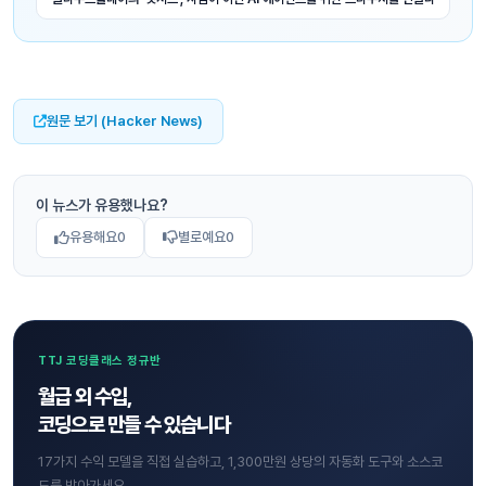
원문 보기 (Hacker News)
이 뉴스가 유용했나요?
유용해요
0
별로예요
0
TTJ 코딩클래스 정규반
월급 외 수입,
코딩으로 만들 수 있습니다
17가지 수익 모델을 직접 실습하고, 1,300만원 상당의 자동화 도구와 소스코
드를 받아가세요.