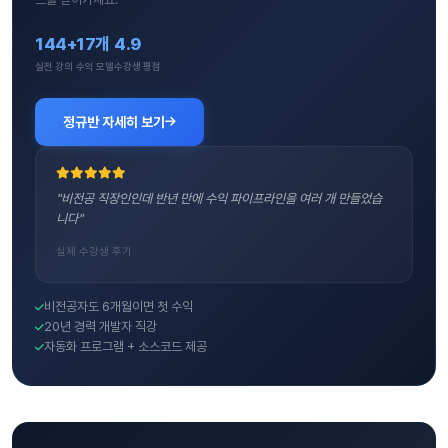
144+
17개
4.9
실전 강의
수익 모델
수강생 평점
정규반 자세히 보기
"비전공 직장인인데 반년 만에 수익 파이프라인을 여러 개 만들었습
니다"
실제 수강생 후기
비전공자도 6개월이면 첫 수익
20년 경력 개발자 직강
자동화 프로그램 + 소스코드 제공