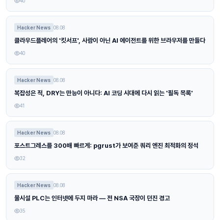
40
Hacker News
08.08
클라우드플레어의 '킷서프', 사람이 아닌 AI 에이전트를 위한 브라우저를 만들다
40
Hacker News
08.08
복잡성은 적, DRY는 만능이 아니다: AI 코딩 시대에 다시 읽는 '필독 목록'
41
Hacker News
08.08
포스트그레스를 300배 빠르게: pgrust가 보여준 쿼리 엔진 최적화의 정석
32
Hacker News
08.08
물시설 PLC는 인터넷에 두지 마라 — 전 NSA 국장이 던진 경고
35