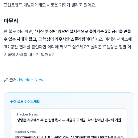
프런트엔드 개발자에게도 새로운 기회가 열리고 있어요.
마무리
한 줄로 정리하면,
"사진 몇 장만 있으면 실시간으로 돌아가는 3D 공간을 만들
수 있는 시대가 왔고, 그 핵심이 가우시안 스플래팅이다"
예요. 여러분 서비스에
3D 공간 캡처를 붙인다면 어디에 써보고 싶으세요? 폴리곤 모델링은 정말 이
기술에 자리를 내주게 될까요?
🔗 출처:
Hacker News
이 글도 읽어보세요
Hacker News
생명은 지구에서 두 번 탄생했나 — 세균과 고세균, 각자 살아난 대사의 기원
Hacker News
클라우드플레어의 '킷서프', 사람이 아닌 AI 에이전트를 위한 브라우저를 만들다