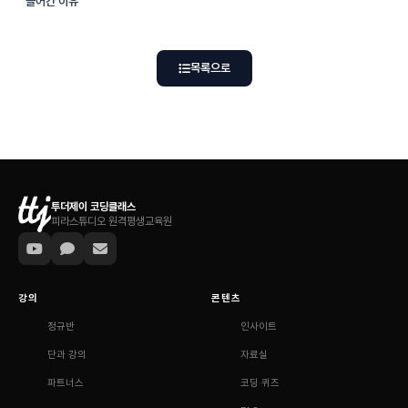
들어간 이유
목록으로
투더제이 코딩클래스
피라스튜디오 원격평생교육원
강의
콘텐츠
정규반
인사이트
단과 강의
자료실
파트너스
코딩 퀴즈