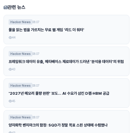
관련 뉴스
Hacker News
08.07
물을 읽는 법을 가르치는 무료 웹 게임 '리드 더 워터'
44
Hacker News
08.07
프레임워크 데이터 유출, 메타베이스 제로데이가 드러낸 '분석용 데이터'의 위험
43
Hacker News
08.07
'2027년 메모리 물량 완판' 보도… AI 수요가 삼킨 D램·HBM 공급
45
Hacker News
08.07
양자화학 벤치마크의 함정: SQD가 정말 목표 스핀 상태에 수렴했나
43