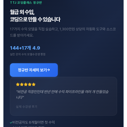
TTJ 코딩클래스 정규반
월급 외 수입,
코딩으로 만들 수 있습니다
17가지 수익 모델을 직접 실습하고, 1,300만원 상당의 자동화 도구와 소스코
드를 받아가세요.
144+
17개
4.9
실전 강의
수익 모델
수강생 평점
정규반 자세히 보기
"비전공 직장인인데 반년 만에 수익 파이프라인을 여러 개 만들었습
니다"
실제 수강생 후기
비전공자도 6개월이면 첫 수익