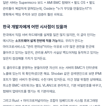
일반 서버는 Supermicro 보드 + AMI BMC 펌웨어 + 별도 OS + 별도
관리툴이 복잡하게 얽혀있는데, Oxide는 "누가 무엇을 만들었는지"가
명확해서 책임 추적과 보안 검증이 훨씬 쉬워요.
한국 개발자에게 어떤 시사점이 있을까
한국에서 직접 서버 하드웨어를 설계할 일은 많지 않지만, 이 글이 던지는
메시지는
소프트웨어 설계 전반에 적용 가능
해요. 우리가 만드는
마이크로서비스도 "관리 편의성"이라는 이유로 너무 많은 권한을 한곳에
몰아주고 있지는 않은지, 관리용 API가 사실상 백도어처럼 동작하고 있지는
않은지 점검해볼 가치가 있거든요.
또 클라우드를 운영하는 분들이라면 자신이 쓰는 서버의 BMC가 인터넷에
노출돼 있는지 꼭 확인하셨으면 해요. Shodan 같은 검색엔진으로 보면 IPMI
포트가 열린 서버가 한국에도 수천 대씩 있거든요. 이건 정말 위험한 상태예요.
최소한 BMC 네트워크는 별도 VLAN으로 분리하고, 기본 비밀번호를 바꾸고,
펌웨어 업데이트를 챙기는 게 기본이에요.
그리고 Rust + 마이크로커널이라는 조합이 임베디드와 시스템 프로그래밍