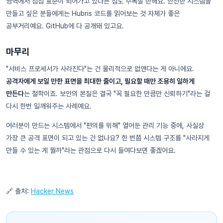
영역에서 점점 표준이 되어가고 있다는 점도 주목할 만해요. 안전한 시스템을
만들고 싶은 분들에게는 Hubris 코드를 읽어보는 것 자체가 좋은
공부거리예요. GitHub에 다 공개돼 있고요.
마무리
"서비스 프로세서가 사라진다"는 건 물리적으로 없앤다는 게 아니에요.
공격자에게 보일 만한 표면을 최대한 줄이고, 필요할 때만 조용히 일하게
만든다
는 철학이죠. 보안의 본질은 결국 "꼭 필요한 만큼만 신뢰하기"라는 걸
다시 한번 일깨워주는 사례예요.
여러분이 만드는 시스템에서 "편의를 위해" 열어둔 관리 기능 중에, 사실상
가장 큰 공격 표면이 되고 있는 건 없나요? 한 번쯤 시스템 구조를 "사라지게
만들 수 있는 게 뭘까"라는 관점으로 다시 들여다보면 좋겠어요.
🔗 출처:
Hacker News