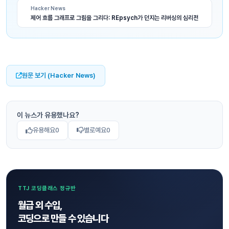
Hacker News
제어 흐름 그래프로 그림을 그리다: REpsych가 던지는 리버싱의 심리전
원문 보기 (Hacker News)
이 뉴스가 유용했나요?
유용해요
0
별로예요
0
TTJ 코딩클래스 정규반
월급 외 수입,
코딩으로 만들 수 있습니다