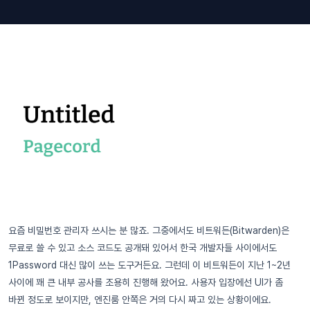
요즘 비밀번호 관리자 쓰시는 분 많죠. 그중에서도 비트워든(Bitwarden)은
무료로 쓸 수 있고 소스 코드도 공개돼 있어서 한국 개발자들 사이에서도
1Password 대신 많이 쓰는 도구거든요. 그런데 이 비트워든이 지난 1~2년
사이에 꽤 큰 내부 공사를 조용히 진행해 왔어요. 사용자 입장에선 UI가 좀
바뀐 정도로 보이지만, 엔진룸 안쪽은 거의 다시 짜고 있는 상황이에요.