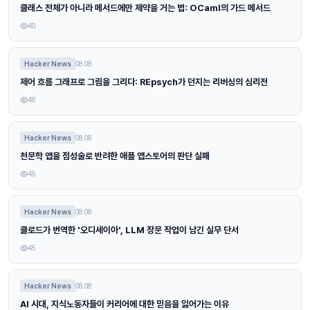
클래스 전체가 아니라 메서드에만 제약을 거는 법: OCaml의 가드 메서드
40
Hacker News
08.08
제어 흐름 그래프로 그림을 그리다: REpsych가 던지는 리버싱의 심리전
46
Hacker News
08.08
천문학 앱을 점성술로 반려한 애플 앱스토어의 판단 실패
45
Hacker News
08.08
클로드가 번역한 '오디세이아', LLM 장문 작업이 남긴 실무 단서
45
Hacker News
08.08
AI 시대, 지식노동자들이 커리어에 대한 믿음을 잃어가는 이유