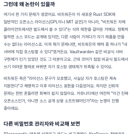
그런데 왜 논란이 있을까
여기서 한 가지 문제가 생겼어요. 비트워든이 이 새로운 Rust SDK에
일반적인 오픈소스 라이선스(GPL이나 MIT 같은)가 아니라, "비트워든 자체
클라이언트에서만 빌드해서 쓸 수 있다"는 식의 제한을 걸어둔 거예요. 정확히
말하면 소스 코드는 공개돼 있지만, 다른 사람이 가져다가 자기 제품을 만들
수는 없다는 라이선스죠. 이게 뭐가 문제냐면, 비트워든의 매력 중 하나가 "내
서버에 직접 호스팅할 수 있다"였거든요. Vaultwarden 같은 비공식 서버
구현체가 인기 있었던 것도 그 덕분이고요. 근데 코어가 점점 비공식 빌드에서
쓰기 어려운 형태로 바뀌면 자가 호스팅 생태계가 위축될 수 있어요.
비트워든 측은 "라이선스 문구가 모호했고, 사실상 자가 호스팅은 계속
지원한다"고 해명하고 이후 라이선스 표현을 다듬었어요. 하지만 신뢰의
문제는 한번 흔들리면 회복이 쉽지 않잖아요. 커뮤니티에선 여전히 "이건 진짜
오픈소스인가, 아니면 소스 공개 상용 소프트웨어인가"라는 논쟁이 진행
중이에요.
다른 비밀번호 관리자와 비교해 보면