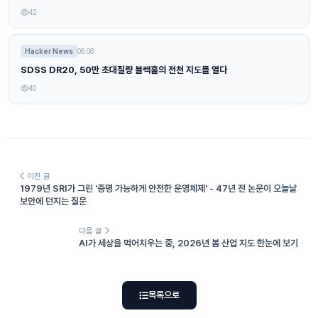
42
Hacker News
08.08
SDSS DR20, 50만 초대질량 블랙홀의 전천 지도를 열다
40
이전 글
1979년 SRI가 그린 '증명 가능하게 안전한 운영체제' - 47년 전 논문이 오늘날
보안에 던지는 질문
다음 글
AI가 세상을 먹어치우는 중, 2026년 봄 산업 지도 한눈에 보기
목록으로