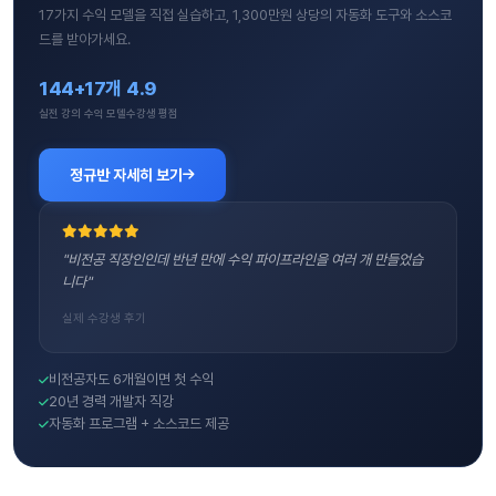
17가지 수익 모델을 직접 실습하고, 1,300만원 상당의 자동화 도구와 소스코
드를 받아가세요.
144+
17개
4.9
실전 강의
수익 모델
수강생 평점
정규반 자세히 보기
"비전공 직장인인데 반년 만에 수익 파이프라인을 여러 개 만들었습
니다"
실제 수강생 후기
비전공자도 6개월이면 첫 수익
20년 경력 개발자 직강
자동화 프로그램 + 소스코드 제공