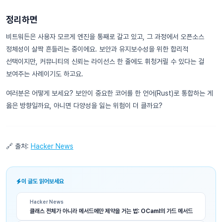
정리하면
비트워든은 사용자 모르게 엔진을 통째로 갈고 있고, 그 과정에서 오픈소스
정체성이 살짝 흔들리는 중이에요. 보안과 유지보수성을 위한 합리적
선택이지만, 커뮤니티의 신뢰는 라이선스 한 줄에도 휘청거릴 수 있다는 걸
보여주는 사례이기도 하고요.
여러분은 어떻게 보세요? 보안이 중요한 코어를 한 언어(Rust)로 통합하는 게
옳은 방향일까요, 아니면 다양성을 잃는 위험이 더 클까요?
🔗 출처:
Hacker News
이 글도 읽어보세요
Hacker News
클래스 전체가 아니라 메서드에만 제약을 거는 법: OCaml의 가드 메서드