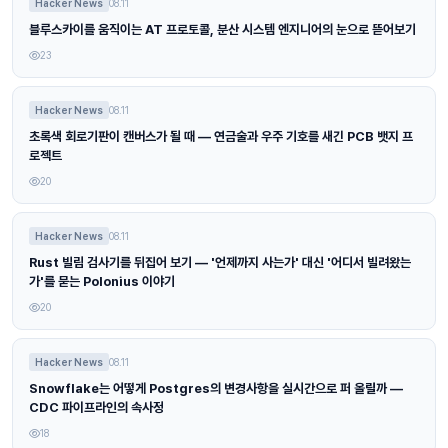
Hacker News
08.11
블루스카이를 움직이는 AT 프로토콜, 분산 시스템 엔지니어의 눈으로 뜯어보기
23
Hacker News
08.11
초록색 회로기판이 캔버스가 될 때 — 연금술과 우주 기호를 새긴 PCB 뱃지 프
로젝트
20
Hacker News
08.11
Rust 빌림 검사기를 뒤집어 보기 — '언제까지 사는가' 대신 '어디서 빌려왔는
가'를 묻는 Polonius 이야기
20
Hacker News
08.11
Snowflake는 어떻게 Postgres의 변경사항을 실시간으로 퍼 올릴까 —
CDC 파이프라인의 속사정
18