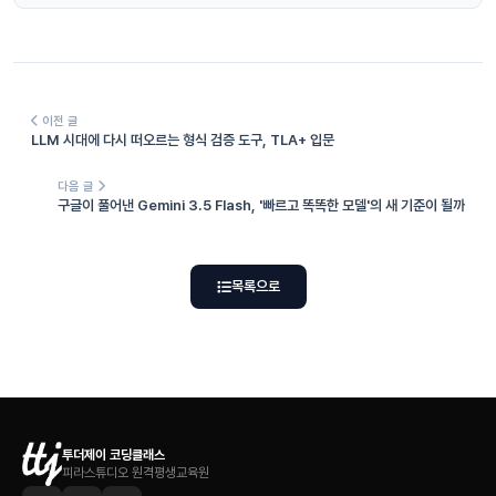
이전 글
LLM 시대에 다시 떠오르는 형식 검증 도구, TLA+ 입문
다음 글
구글이 풀어낸 Gemini 3.5 Flash, '빠르고 똑똑한 모델'의 새 기준이 될까
목록으로
투더제이 코딩클래스
피라스튜디오 원격평생교육원