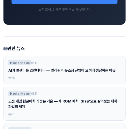
스팸 없이, 언제든 구독 취소 가능합니다.
관련 뉴스
Hacker News
08.11
AI가 콜센터를 없앤다더니 — 필리핀 아웃소싱 산업이 오히려 성장하는 이유
26
Hacker News
08.11
고전 게임 한글패치의 숨은 기술 — 새 ROM 패처 'Slap'으로 살펴보는 패치
파일의 세계
21