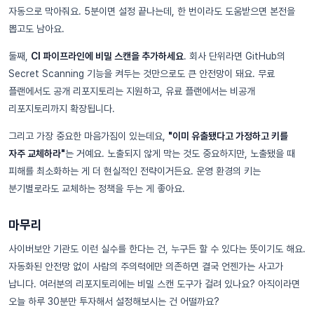
자동으로 막아줘요. 5분이면 설정 끝나는데, 한 번이라도 도움받으면 본전을
뽑고도 남아요.
둘째,
CI 파이프라인에 비밀 스캔을 추가하세요
. 회사 단위라면 GitHub의
Secret Scanning 기능을 켜두는 것만으로도 큰 안전망이 돼요. 무료
플랜에서도 공개 리포지토리는 지원하고, 유료 플랜에서는 비공개
리포지토리까지 확장됩니다.
그리고 가장 중요한 마음가짐이 있는데요,
"이미 유출됐다고 가정하고 키를
자주 교체하라"
는 거예요. 노출되지 않게 막는 것도 중요하지만, 노출됐을 때
피해를 최소화하는 게 더 현실적인 전략이거든요. 운영 환경의 키는
분기별로라도 교체하는 정책을 두는 게 좋아요.
마무리
사이버보안 기관도 이런 실수를 한다는 건, 누구든 할 수 있다는 뜻이기도 해요.
자동화된 안전망 없이 사람의 주의력에만 의존하면 결국 언젠가는 사고가
납니다. 여러분의 리포지토리에는 비밀 스캔 도구가 걸려 있나요? 아직이라면
오늘 하루 30분만 투자해서 설정해보시는 건 어떨까요?