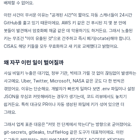
배제할 수 없어요.
이런 사건이 무서운 이유는 "공개된 시간"이 짧아도 자동 스캐너들이 24시간
GitHub를 훑고 있기 때문이에요. AWS 키 같은 건 푸시된 지 몇 분 안에
봇들이 발견해서 암호화폐 채굴 같은 데 악용하기도 하거든요. 그래서 노출된
키는 무조건 "이미 유출된 것"으로 간주하고 즉시 폐기(rotate)해야 합니다.
CISA도 해당 키들을 모두 무효화하고 새 키로 교체했다고 밝혔어요.
왜 자꾸 이런 일이 벌어질까
사실 비밀키 누출은 대기업, 정부 기관, 빅테크 가릴 것 없이 끊임없이 발생하는
사고예요. Uber, Twitter, Microsoft, NASA 같은 곳도 다 한 번씩은
겪었어요. 이유는 단순해요. 개발자가 빠르게 일하다 보면 .env 파일이나 설정
JSON을 무심코 커밋해버리는 경우가 생기는데, 코드 리뷰에서도 놓치기
쉽거든요. 특히 대규모 PR이나 자동 생성된 파일에 키가 섞여 있으면 더
그래요.
그래서 업계 표준 대응은 "커밋 전 단계에서 막는다"는 방향으로 굳어졌어요.
git-secrets, gitleaks, truffleHog 같은 도구가 대표적이에요. 이런