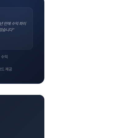
년 만에 수익 파이
었습니다"
 수익
코드 제공