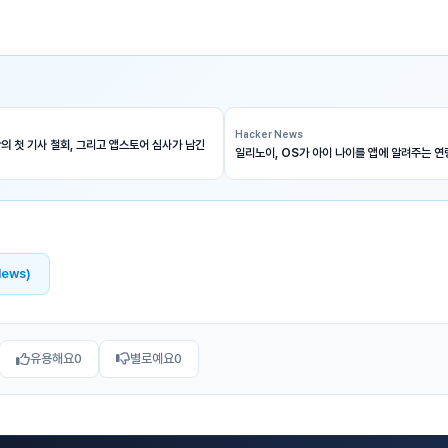
Hacker News
의 첫 기사 철회, 그리고 앱스토어 심사가 남긴
일리노이, OS가 아이 나이를 앱에 알려주는 연
News)
유용해요
0
별로예요
0