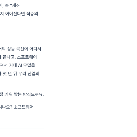
, 즉 "제조
산까지 이어진다면 적층의
어의 성능 곡선이 어디서
가 끝나고, 소프트웨어
서 거대 AI 모델을
 몇 년 뒤 우리 산업의
접 키워 쌓는 방식으로요.
보시나요? 소프트웨어