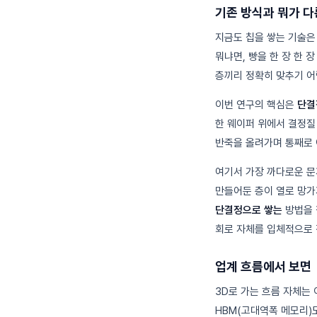
기존 방식과 뭐가 
지금도 칩을 쌓는 기술은
뭐냐면, 빵을 한 장 한 
층끼리 정확히 맞추기 어
이번 연구의 핵심은
단결
한 웨이퍼 위에서 결정질
반죽을 올려가며 통째로 
여기서 가장 까다로운 문
만들어둔 층이 열로 망가
단결정으로 쌓는
방법을 
회로 자체를 입체적으로 
업계 흐름에서 보면
3D로 가는 흐름 자체는
HBM(고대역폭 메모리)