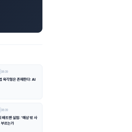
08.09
법 육각형은 존재한다: AI
08.09
배트맨 실험: '예상 밖 사
을 부르는가