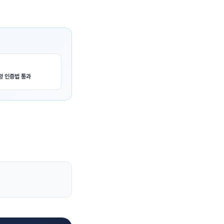
령 인증법 통과