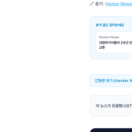
🔗 출처:
Hacker News
이 글도 읽어보세요
Hacker News
대링파이어볼의 24년 만
교훈
원문 보기 (Hacker 
이 뉴스가 유용했나요?