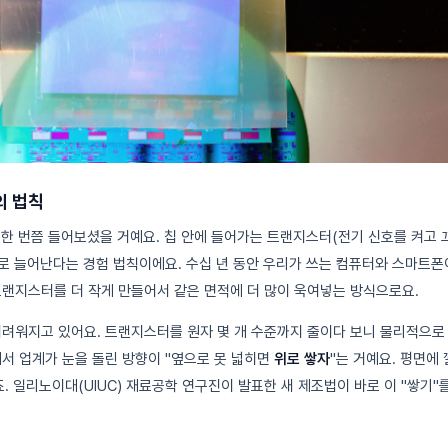
의 법칙
 한 번쯤 들어보셨을 거예요. 칩 안에 들어가는 트랜지스터(전기 신호를 켜고 
배로 늘어난다는 경험 법칙이에요. 수십 년 동안 우리가 쓰는 컴퓨터와 스마트폰
트랜지스터를 더 작게 만들어서 같은 면적에 더 많이 욱여넣는 방식으로요.
어려워지고 있어요. 트랜지스터를 원자 몇 개 수준까지 줄이다 보니 물리적으로
래서 업계가 눈을 돌린 방향이 "옆으로 못 넓히면
위로 쌓자
"는 거예요. 평면에
. 일리노이대(UIUC) 재료공학 연구진이 발표한 새 제조법이 바로 이 "쌓기"