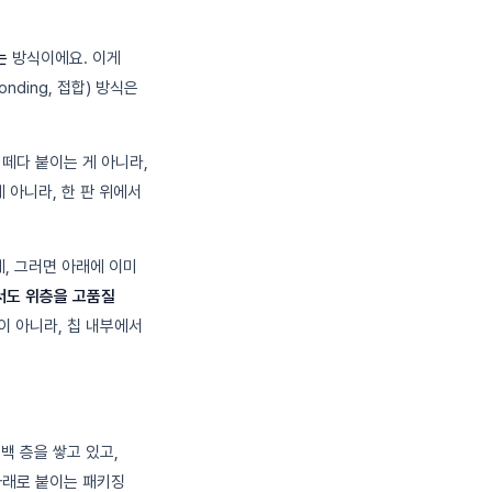
는
방식이에요. 이게
ding, 접합) 방식은
 떼다 붙이는 게 아니라,
 아니라, 한 판 위에서
, 그러면 아래에 이미
서도 위층을 고품질
이 아니라, 칩 내부에서
백 층을 쌓고 있고,
아래로 붙이는 패키징