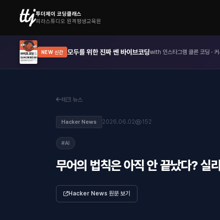
투더제이 코딩클래스
피라스튜디오 원격평생교육원
모두를 위한 진짜 쎈 바이브코딩
with 인스타그램 클론 코딩 · 커
NEW 신간
테크 뉴스
2026.06.02
152
Hacker News
#AI
무어의 법칙은 아직 안 끝났다? 실리
Hacker News 원문 보기