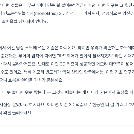
 이런 것들은 대부분 "이미 만든 걸 붙이는" 접근이에요. 이번 연구는 그 윗단계
만드는" 모놀리식(monolithic) 3D 집적에 더 가까워서, 성공적으로 양
더 끌어올릴 잠재력이 있어요.
서 이건 당장 코드에 쓰는 기술은 아니에요. 하지만 우리가 의존하는 하드웨
 중요해요. 무어의 법칙이 꺾이면 "하드웨어가 알아서 빨라지겠지" 하던 시대
 다시 올라가거든요. 반대로 이런 3D 적층이 성공하면 메모리 대역폭이 넓어져
 수도 있어요. 특히 메모리·반도체가 핵심 산업인 한국에서는, 이런 기초 연구가
으니 흐름을 알아둘 가치가 충분해요.
더 못 줄이면 위로 쌓는다 — 그것도 떼붙이는 게 아니라 저온에서 결정을 직
사실상 끝났다고 보시나요, 아니면 이런 3D 적층으로 한동안 더 갈 거라고 
 의견 들려주세요.