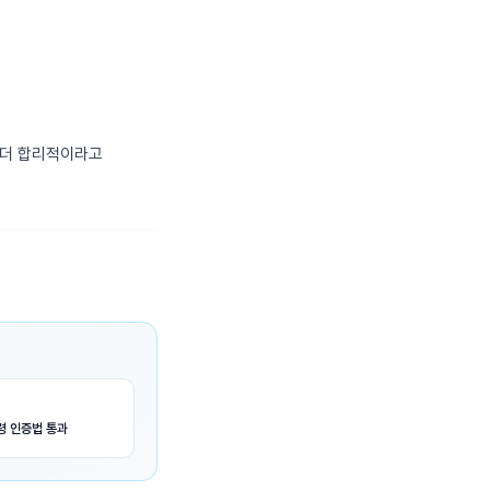
이 더 합리적이라고
령 인증법 통과