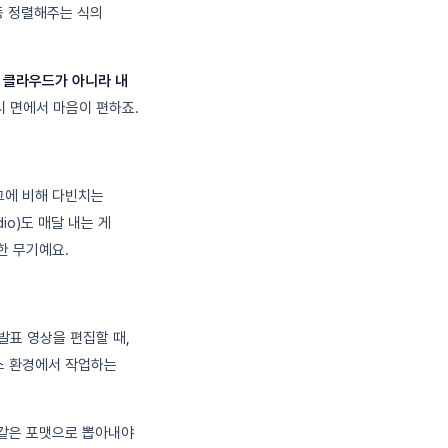
동 정렬해주는 식의
가
클라우드가 아니라 내
 면에서 마음이 편하죠.
그에 비해 다빈치는
io)도 매달 내는 게
한 무기예요.
발표 영상을 편집할 때,
눅스 환경에서 작업하는
를 같은 포맷으로 뽑아내야