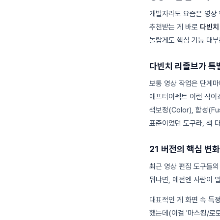
개발자라도 요즘은 영상 
추천받는 게 바로
다빈치 
놀랍게도 핵심 기능 대
다빈치 리졸브가 특
보통 영상 작업은 단계마다
애프터이펙트 이런 식이죠
색보정(Color), 합성(
표준이었던 도구라, 색 
21 버전의 핵심 변화
최근 영상 편집 도구들의
뭐냐면, 예전엔 사람이 
대표적인 게 화면 속 특
했는데(이걸 '마스킹/로토