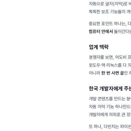
자동으로 글자(자막)로 
똑똑한 보조 기능들이 계
중요한 포인트 하나는, 다빈
컴퓨터 안에서
돌아간다는
업계 맥락
경쟁자를 보면, 어도비 
윈도우·맥·리눅스를 다 지
아니라
한 번 사면 끝
인 
한국 개발자에게 주
개발 콘텐츠를 만드는 분
자동 자막 기능 하나만으
개발자에게 의외로 큰 장
또 하나, 다빈치는 파이