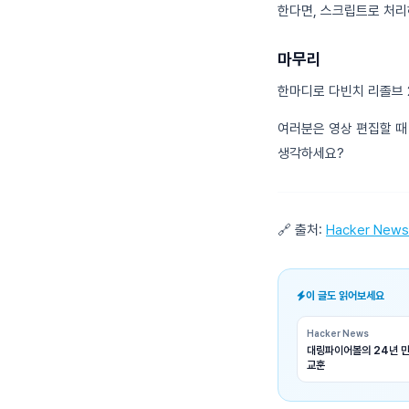
한다면, 스크립트로 처리
마무리
한마디로 다빈치 리졸브 2
여러분은 영상 편집할 때 
생각하세요?
🔗 출처:
Hacker News
이 글도 읽어보세요
Hacker News
대링파이어볼의 24년 만
교훈