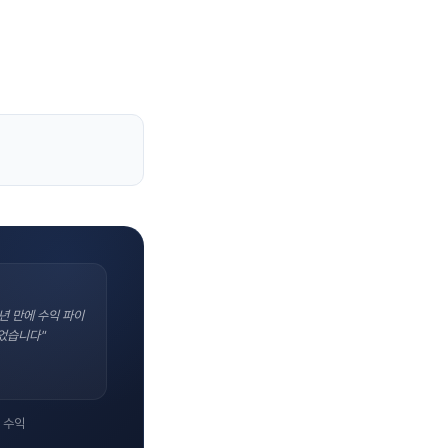
년 만에 수익 파이
었습니다"
 수익