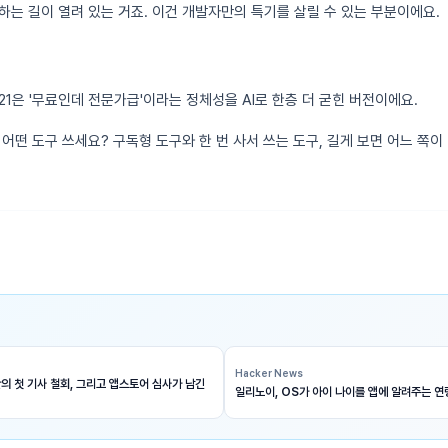
하는 길이 열려 있는 거죠. 이건 개발자만의 특기를 살릴 수 있는 부분이에요.
1은 '무료인데 전문가급'이라는 정체성을 AI로 한층 더 굳힌 버전이에요.
어떤 도구 쓰세요? 구독형 도구와 한 번 사서 쓰는 도구, 길게 보면 어느 쪽
Hacker News
의 첫 기사 철회, 그리고 앱스토어 심사가 남긴
일리노이, OS가 아이 나이를 앱에 알려주는 연