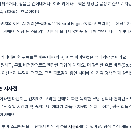
바꿔주거나, 잡음을 걷어내거나, 여러 카메라로 찍은 영상을 음성 기준으로 자
속 강화되는 흐름이에요.
치의 이런 AI 처리(블랙매직은 'Neural Engine'이라고 불러요)는 상당수
 거예요. 영상 원본을 외부 서버에 올리지 않아도 되니까 보안이나 프라이버시
프리미어는 월 구독료를 계속 내야 하고, 애플 파이널컷은 맥에서만 돌아가요. 
원하고, 무료 버전만으로도 웬만한 작업이 다 돼요. 더 강력한 유료 버전(Stud
라이선스라 부담이 적고요. 구독 피로감이 쌓인 시대에 이 가격 정책은 꽤 강력
는 시사점
이라면 다빈치는 진지하게 고려할 만해요. 화면 녹화한 코딩 강의나 컨퍼런스 
로도 작업 시간이 확 줄거든요. 게다가 리눅스 지원이 된다는 점은, 평소 리
점이에요.
썬·루아 스크립팅을 지원해서 반복 작업을
자동화
할 수 있어요. 영상 수십 개