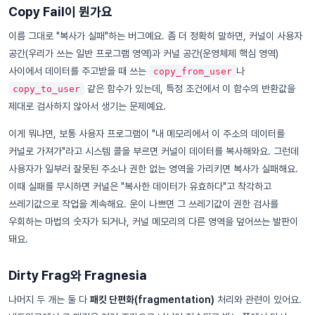
Copy Fail이 뭔가요
이름 그대로 "복사가 실패"하는 버그예요. 좀 더 정확히 말하면, 커널이 사용자
공간(우리가 쓰는 일반 프로그램 영역)과 커널 공간(운영체제 핵심 영역)
사이에서 데이터를 주고받을 때 쓰는
나
copy_from_user
같은 함수가 있는데, 특정 조건에서 이 함수의 반환값을
copy_to_user
제대로 검사하지 않아서 생기는 문제예요.
이게 뭐냐면, 보통 사용자 프로그램이 "내 메모리에서 이 주소의 데이터를
커널로 가져가"라고 시스템 콜을 부르면 커널이 데이터를 복사해와요. 그런데
사용자가 일부러 잘못된 주소나 권한 없는 영역을 가리키면 복사가 실패해요.
이때 실패를 무시하면 커널은 "복사한 데이터가 유효하다"고 착각하고
쓰레기값으로 작업을 계속해요. 운이 나쁘면 그 쓰레기값이 권한 검사를
우회하는 마법의 숫자가 되거나, 커널 메모리의 다른 영역을 덮어쓰는 발판이
돼요.
Dirty Frag와 Fragnesia
나머지 두 개는 둘 다
패킷 단편화(fragmentation)
처리와 관련이 있어요.