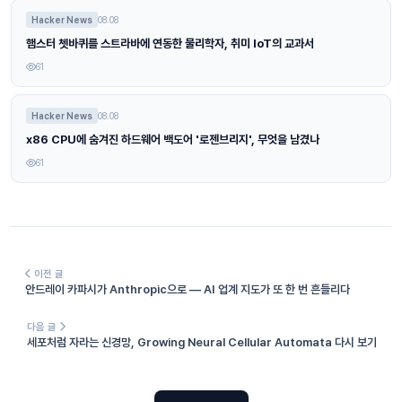
Hacker News
08.08
햄스터 쳇바퀴를 스트라바에 연동한 물리학자, 취미 IoT의 교과서
61
Hacker News
08.08
x86 CPU에 숨겨진 하드웨어 백도어 '로젠브리지', 무엇을 남겼나
61
이전 글
안드레이 카파시가 Anthropic으로 — AI 업계 지도가 또 한 번 흔들리다
다음 글
세포처럼 자라는 신경망, Growing Neural Cellular Automata 다시 보기