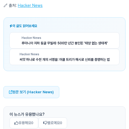
🔗 출처:
Hacker News
이 글도 읽어보세요
Hacker News
루마니아 지하 동굴 무빌레: 500만 년간 봉인된 '태양 없는 생태계'
Hacker News
씨앗 하나로 수천 개의 서명을: 머클 트리가 해시로 신뢰를 증명하는 법
원문 보기 (Hacker News)
이 뉴스가 유용했나요?
유용해요
0
별로예요
0