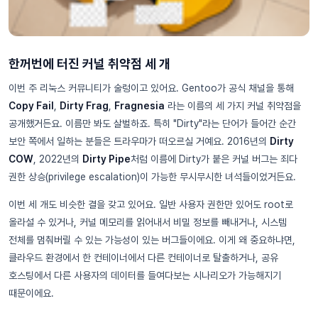
한꺼번에 터진 커널 취약점 세 개
이번 주 리눅스 커뮤니티가 술렁이고 있어요. Gentoo가 공식 채널을 통해
Copy Fail
,
Dirty Frag
,
Fragnesia
라는 이름의 세 가지 커널 취약점을
공개했거든요. 이름만 봐도 살벌하죠. 특히 "Dirty"라는 단어가 들어간 순간
보안 쪽에서 일하는 분들은 트라우마가 떠오르실 거예요. 2016년의
Dirty
COW
, 2022년의
Dirty Pipe
처럼 이름에 Dirty가 붙은 커널 버그는 죄다
권한 상승(privilege escalation)이 가능한 무시무시한 녀석들이었거든요.
이번 세 개도 비슷한 결을 갖고 있어요. 일반 사용자 권한만 있어도 root로
올라설 수 있거나, 커널 메모리를 읽어내서 비밀 정보를 빼내거나, 시스템
전체를 멈춰버릴 수 있는 가능성이 있는 버그들이에요. 이게 왜 중요하냐면,
클라우드 환경에서 한 컨테이너에서 다른 컨테이너로 탈출하거나, 공유
호스팅에서 다른 사용자의 데이터를 들여다보는 시나리오가 가능해지기
때문이에요.