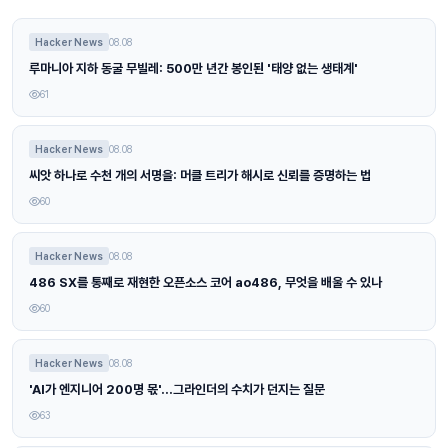
Hacker News
08.08
루마니아 지하 동굴 무빌레: 500만 년간 봉인된 '태양 없는 생태계'
61
Hacker News
08.08
씨앗 하나로 수천 개의 서명을: 머클 트리가 해시로 신뢰를 증명하는 법
60
Hacker News
08.08
486 SX를 통째로 재현한 오픈소스 코어 ao486, 무엇을 배울 수 있나
60
Hacker News
08.08
'AI가 엔지니어 200명 몫'…그라인더의 수치가 던지는 질문
63