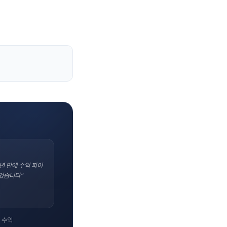
년 만에 수익 파이
었습니다"
 수익