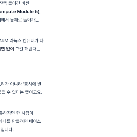
 잔뜩 들어간 비싼
mpute Module 5)
,
 위에서 통째로 돌아가는
 ARM 리눅스 컴퓨터가 다
지연 없이
그걸 해낸다는
소리가 아니라 '동시에 낼
울릴 수 있다는 뜻이고요.
비유하자면 한 사람이
 하나를 만들려면 베이스
점입니다.