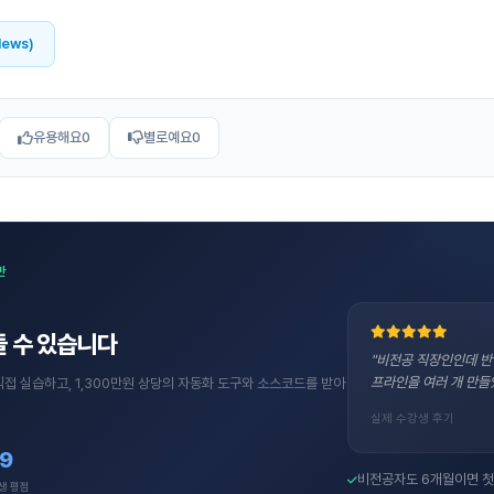
News)
유용해요
0
별로예요
0
반
 수 있습니다
"비전공 직장인인데 반
프라인을 여러 개 만들
직접 실습하고, 1,300만원 상당의 자동화 도구와 소스코드를 받아
실제 수강생 후기
.9
비전공자도 6개월이면 첫
생 평점