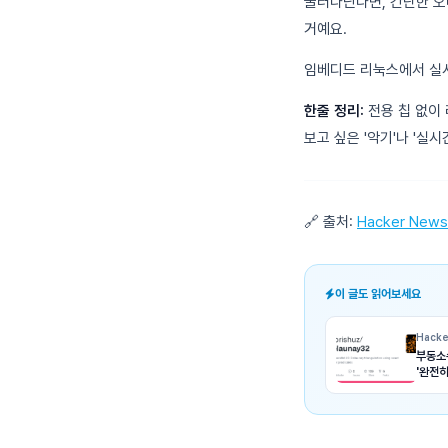
굴러다닌다면, 간단한 오
거예요.
임베디드 리눅스에서 실시
한줄 정리:
전용 칩 없이
보고 싶은 '악기'나 '실시
🔗 출처:
Hacker News
이 글도 읽어보세요
Hacke
부동소
'완전