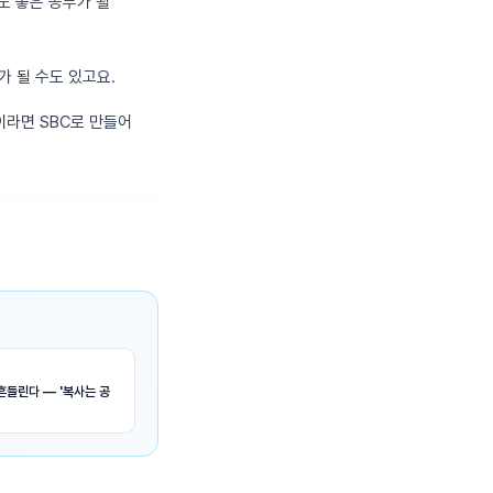
도 좋은 공부가 될
 될 수도 있고요.
이라면 SBC로 만들어
흔들린다 — '복사는 공