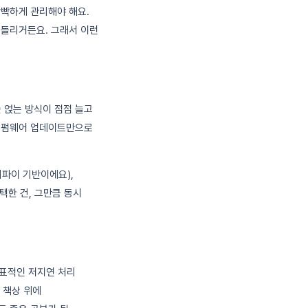
빡빡하게 관리해야 해요.
가 들리거든요. 그래서 이런
 얹는 방식이 점점 늘고
면 펌웨어 업데이트만으로
리파이 기반이에요),
택한 건, 그만큼 동시
대표적인 저지연 처리
 책상 위에