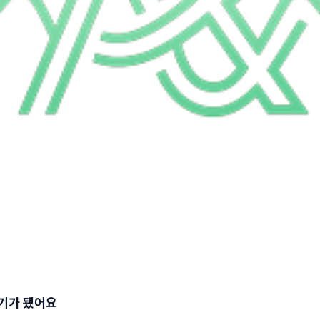
악기가 됐어요