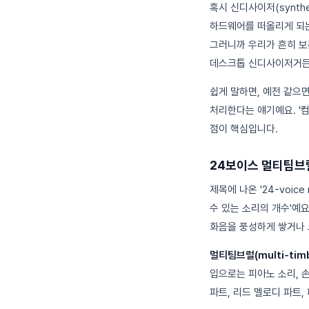
혹시 신디사이저(synth
하드웨어를 떠올리게 되
그러니까 우리가 흔히 보
데스크톱 신디사이저거든
쉽게 말하면, 예전 같으면
처리한다는 얘기예요. '
점이 핵심입니다.
24보이스 멀티팀브
제목에 나온 '24-voice
수 있는 소리의 개수'예요
화음을 풍성하게 쌓거나 코
멀티팀브럴(multi-timb
입으로는 피아노 소리, 
파트, 리드 멜로디 파트,