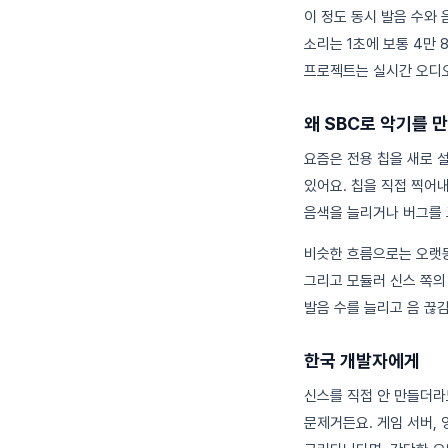
이 정도 동시 발음 수와
소리는 1초에 보통 4만 
프로젝트는 실시간 오디오
왜 SBC로 악기를 
요즘은 전용 칩을 새로 
있어요. 칩을 직접 찍어
음색을 늘리거나 버그를 고
비슷한 흐름으로는 오랫
그리고 모듈러 신스 쪽
발음 수를 늘리고 음 끊
한국 개발자에게
신스를 직접 안 만들더라
문제거든요. 게임 서버, 