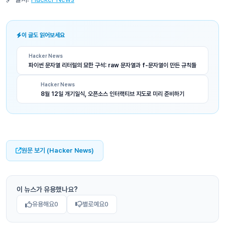
이 글도 읽어보세요
Hacker News
파이썬 문자열 리터럴의 묘한 구석: raw 문자열과 f-문자열이 만든 규칙들
Hacker News
8월 12일 개기일식, 오픈소스 인터랙티브 지도로 미리 준비하기
원문 보기 (Hacker News)
이 뉴스가 유용했나요?
유용해요
0
별로예요
0