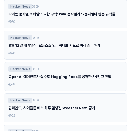
Hacker News
08.09
파이썬 문자열 리터럴의 묘한 구석: raw 문자열과 f-문자열이 만든 규칙들
30
Hacker News
08.09
8월 12일 개기일식, 오픈소스 인터랙티브 지도로 미리 준비하기
28
Hacker News
08.09
OpenAI 에이전트가 실수로 Hugging Face를 공격한 사건, 그 전말
28
Hacker News
08.09
딥마인드, 사이클론 예보 하루 앞당긴 WeatherNext 공개
22