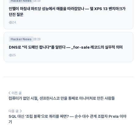
Hacker News
08.09
인텔이 마침내 와트당 성능에서 애플을 따라잡았나 — 델 XPS 13 벤치마크가
던진 질문
24
Hacker News
08.09
DNS로 "이 도메인 팝니다"를 알린다 — _for-sale 레코드의 실무적 의미
25
이전 글
컴퓨터가 없던 시절, 샌프란시스코 만을 통째로 미니어처로 만든 사람들
다음 글
SQL 대신 '조립 블록'으로 쿼리를 짜면? — 순수 대수 관계 조합자 Prela 이야
기