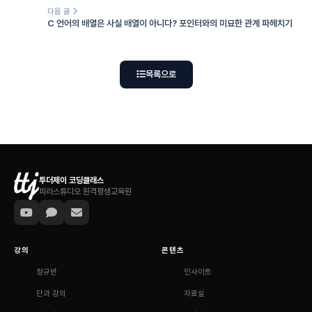
다음 글
C 언어의 배열은 사실 배열이 아니다? 포인터와의 미묘한 관계 파헤치기
목록으로
투더제이 코딩클래스
피라스튜디오 원격평생교육원
강의
콘텐츠
정규반
인사이트
단과 강의
자료실