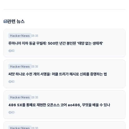
관련 뉴스
Hacker News
08.08
루마니아 지하 동굴 무빌레: 500만 년간 봉인된 '태양 없는 생태계'
60
Hacker News
08.08
씨앗 하나로 수천 개의 서명을: 머클 트리가 해시로 신뢰를 증명하는 법
60
Hacker News
08.08
486 SX를 통째로 재현한 오픈소스 코어 ao486, 무엇을 배울 수 있나
60
Hacker News
08.08