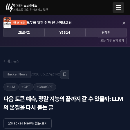
투더제이 코딩클래스
피라스튜디오 원격평생교육원
×
모두를 위한 진짜 쎈 바이브코딩
NEW 신간
교보문고
YES24
알라딘
오늘 하루 보지 않기
테크 뉴스
2026.05.27
142
Hacker News
#LLM
#GPT
#ChatGPT
다음 토큰 예측, 정말 지능의 끝까지 갈 수 있을까: LLM
의 본질을 다시 묻는 글
Hacker News 원문 보기