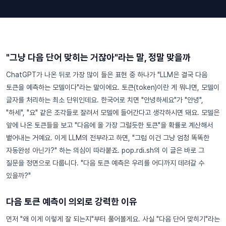
"그냥 다음 단어 맞히는 거잖아"라는 말, 정말 맞을까
ChatGPT가 나온 뒤로 가장 많이 들은 표현 중 하나가 "LLM은 결국 다음
토큰을 예측하는 모델이다"라는 말이에요. 토큰(token)이란 게 뭐냐면, 모델이
글자를 처리하는 최소 단위인데요. 한국어로 치면 "안녕하세요"가 "안녕",
"하세", "요" 같은 조각들로 잘려서 모델에 들어간다고 생각하시면 돼요. 모델은
앞에 나온 토큰들을 보고 "다음에 올 가장 그럴듯한 토큰"을 확률로 계산해서
뱉어내는 거예요. 이게 LLM의 전부라고 하면, "그럼 이건 그냥 엄청 똑똑한
자동완성 아닌가?" 하는 의심이 따라붙죠. pop.rdi.sh의 이 글은 바로 그
질문을 정면으로 다룹니다. "다음 토큰 예측은 우리를 어디까지 데려갈 수
있을까?"
다음 토큰 예측이 의외로 강력한 이유
먼저 "왜 이게 이렇게 잘 되는지"부터 풀어볼게요. 사실 "다음 단어 맞히기"라는