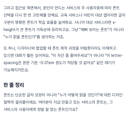
그리고 접근성 측면에서, 본인이 만드는 서비스의 주 사용자층에 따라 폰트
선택을 다시 한 번 고민해볼 만해요. 교육 서비스나 어린이 대상 앱이라면 글자
구분이 명확한 폰트가 학습 효율을 높여줘요. 시니어 대상 서비스라면 x-
height가 큰 폰트가 가독성에 유리하고요. 그냥 "예뻐 보이는 폰트"가 아니라
"누가 읽을 폰트인가"를 생각하는 거죠.
또 하나, 디자이너와 협업할 때 폰트 제작 과정을 어렴풋이라도 이해하고
있으면 대화가 훨씬 깊어져요. "이 자간 좀 줄여주세요"가 아니라 "이 letter-
spacing은 본문 기준 -0.01em 정도가 적당할 것 같아요" 같은 얘기가
가능해지거든요.
한 줄 정리
폰트는 단순한 글자 모양이 아니라 "누가 어떻게 읽을 것인가"에 대한 디자인
철학의 결과물이에요. 여러분이 지금 만들고 있는 서비스의 폰트는, 그
서비스의 사용자에게 정말 잘 맞는 폰트인가요?