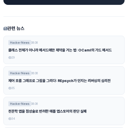
관련 뉴스
Hacker News
08.08
클래스 전체가 아니라 메서드에만 제약을 거는 법: OCaml의 가드 메서드
29
Hacker News
08.08
제어 흐름 그래프로 그림을 그리다: REpsych가 던지는 리버싱의 심리전
35
Hacker News
08.08
천문학 앱을 점성술로 반려한 애플 앱스토어의 판단 실패
34