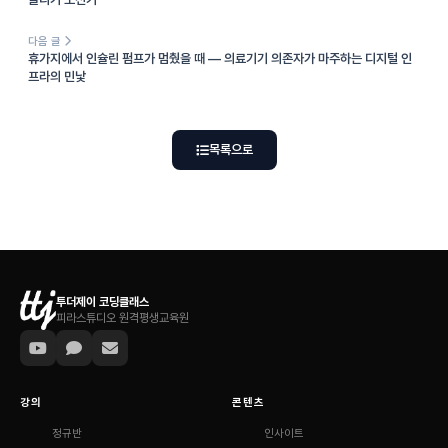
다음 글
휴가지에서 인슐린 펌프가 멈췄을 때 — 의료기기 의존자가 마주하는 디지털 인
프라의 민낯
목록으로
투더제이 코딩클래스
피라스튜디오 원격평생교육원
강의
콘텐츠
정규반
인사이트