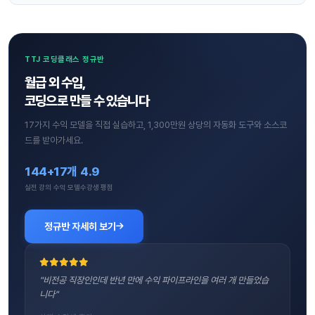
TTJ 코딩클래스 정규반
월급 외 수입,
코딩으로 만들 수 있습니다
17가지 수익 모델을 직접 실습하고, 1,300만원 상당의 자동화 도구와 소스코
드를 받아가세요.
144+
17개
4.9
실전 강의
수익 모델
수강생 평점
정규반 자세히 보기
"비전공 직장인인데 반년 만에 수익 파이프라인을 여러 개 만들었습
니다"