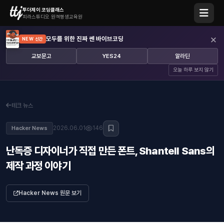
투더제이 코딩클래스
피라스튜디오 원격평생교육원
×
모두를 위한 진짜 쎈 바이브코딩
NEW 신간
교보문고
YES24
알라딘
오늘 하루 보지 않기
테크 뉴스
2026.06.01
146
Hacker News
난독증 디자이너가 직접 만든 폰트, Shantell Sans의
제작 과정 이야기
Hacker News 원문 보기