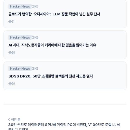
Hacker News
08.08
클로드가 번역한 '오디세이아', LLM 장문 작업이 남긴 실무 단서
31
Hacker News
08.08
AI 시대, 지식노동자들이 커리어에 대한 믿음을 잃어가는 이유
28
Hacker News
08.08
SDSS DR20, 50만 초대질량 블랙홀의 전천 지도를 열다
29
이전 글
30만 원으로 데이터센터 GPU를 게이밍 PC에 박았다, V100으로 로컬 LLM
돌리기 도전기