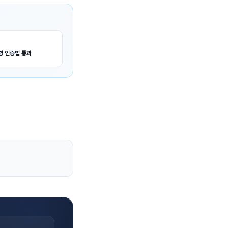
령 인증법 통과