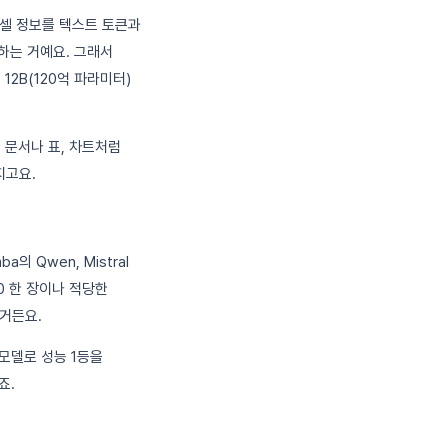
픽셀 정보를 텍스트 토큰과
하는 거예요. 그래서
 12B(120억 파라미터)
 문서나 표, 차트처럼
지고요.
의 Qwen, Mistral
0 한 장이나 적당한
하거든요.
 모델로 성능 1등을
죠.