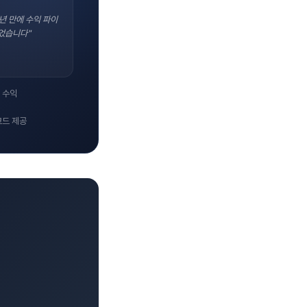
년 만에 수익 파이
었습니다"
 수익
코드 제공