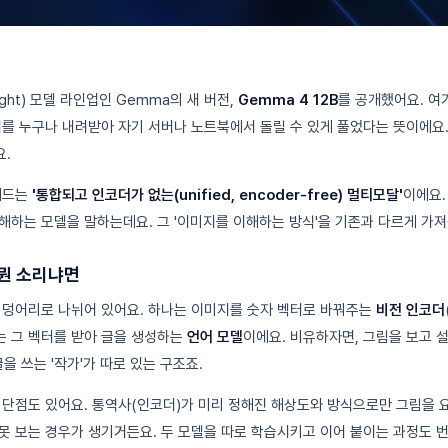
ght) 모델 라인업인 Gemma의 새 버전,
Gemma 4 12B
를 공개했어요. 여
이를 누구나 내려받아 자기 서버나 노트북에서 돌릴 수 있게 풀었다는 뜻이에요. 
요.
워드는
'통합되고 인코더가 없는(unified, encoder-free) 멀티모달'
이에요.
해하는 모델을 말하는데요. 그 '이미지를 이해하는 방식'을 기존과 다르게 가
 뭔 소리냐면
 덩어리로 나뉘어 있어요. 하나는 이미지를 숫자 벡터로 바꿔주는
비전 인코더
나는 그 벡터를 받아 글을 생성하는
언어 모델
이에요. 비유하자면, 그림을 보고 
글을 쓰는 '작가'가 따로 있는 구조죠.
 단점도 있어요. 통역사(인코더)가 미리 정해진 해상도와 방식으로만 그림을 
못 보는 경우가 생기거든요. 두 모델을 따로 학습시키고 이어 붙이는 과정도 