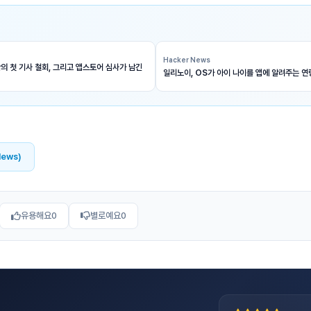
Hacker News
의 첫 기사 철회, 그리고 앱스토어 심사가 남긴
일리노이, OS가 아이 나이를 앱에 알려주는 연
News)
유용해요
0
별로예요
0