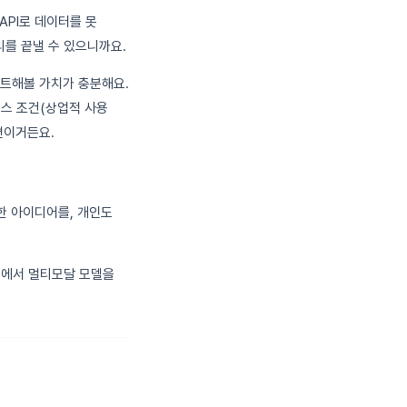
API로 데이터를 못
리를 끝낼 수 있으니까요.
스트해볼 가치가 충분해요.
선스 조건(상업적 사용
편이거든요.
력한 아이디어를, 개인도
사내에서 멀티모달 모델을