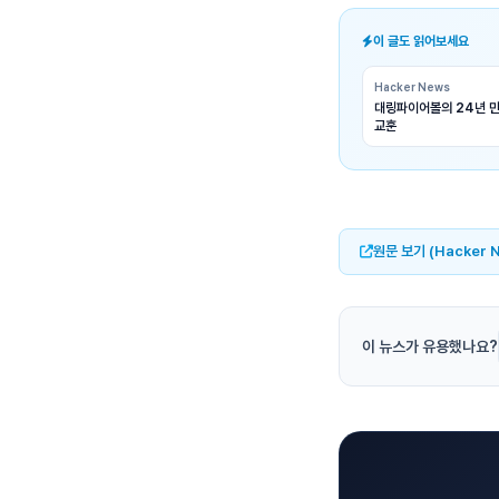
이 글도 읽어보세요
Hacker News
대링파이어볼의 24년 만
교훈
원문 보기 (Hacker 
이 뉴스가 유용했나요?