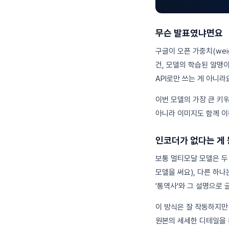
무슨 발표였냐면요
구글이 오픈 가중치(wei
건, 모델의 학습된 알맹
API로만 쓰는 게 아니라
이번 모델의 가장 큰 키
아니라 이미지도 함께 이
인코더가 없다는 게
보통 멀티모달 모델은 두
모델을 써요), 다른 하
'통역사'와 그 설명으로 
이 방식은 잘 작동하지만
원본의 세세한 디테일을 