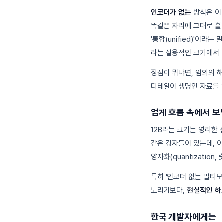
인코더가 없는
방식은 이
똑같은 자리에 그대로 흘
'통합(unified)'이라
라는 실용적인 크기에서 
장점이 뭐냐면, 임의의 
디테일이 생명인 자료를 
업계 흐름 속에서 보
12B라는 크기는 영리한 선
같은 강자들이 있는데, 이
양자화(quantizati
특히 '인코더 없는 멀티모
노리기보다,
현실적인 하
한국 개발자에게는