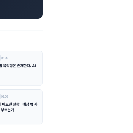
08.09
법 육각형은 존재한다: AI
08.09
배트맨 실험: '예상 밖 사
을 부르는가