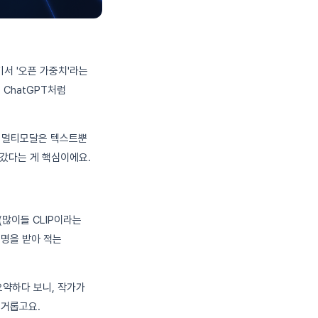
기서 '오픈 가중치'라는
ChatGPT처럼
 멀티모달은 텍스트뿐
져갔다는 게 핵심이에요.
(많이들 CLIP이라는
설명을 받아 적는
요약하다 보니, 작가가
번거롭고요.