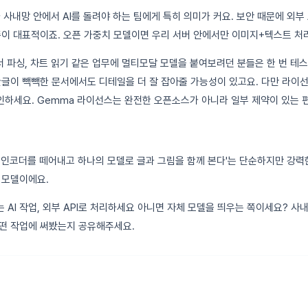
사내망 안에서 AI를 돌려야 하는 팀에게 특히 의미가 커요. 보안 때문에 외부 
쪽이 대표적이죠. 오픈 가중치 모델이면 우리 서버 안에서만 이미지+텍스트 처
구서 파싱, 차트 읽기 같은 업무에 멀티모달 모델을 붙여보려던 분들은 한 번 테
한글이 빽빽한 문서에서도 디테일을 더 잘 잡아줄 가능성이 있고요. 다만 라이
확인하세요. Gemma 라이선스는 완전한 오픈소스가 아니라 일부 제약이 있는 
비전 인코더를 떼어내고 하나의 모델로 글과 그림을 함께 본다'는 단순하지만 강
 모델이에요.
 AI 작업, 외부 API로 처리하세요 아니면 자체 모델을 띄우는 쪽이세요? 
떤 작업에 써봤는지 공유해주세요.