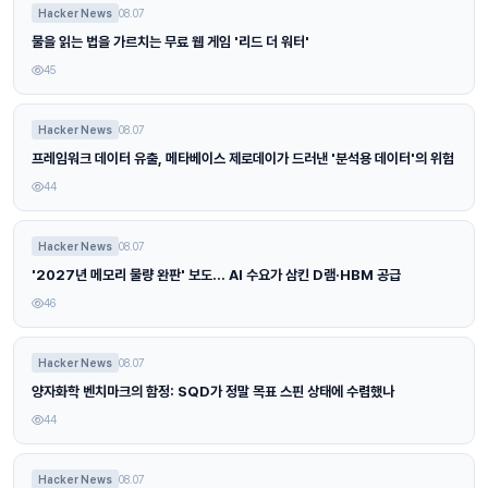
Hacker News
08.07
물을 읽는 법을 가르치는 무료 웹 게임 '리드 더 워터'
45
Hacker News
08.07
프레임워크 데이터 유출, 메타베이스 제로데이가 드러낸 '분석용 데이터'의 위험
44
Hacker News
08.07
'2027년 메모리 물량 완판' 보도… AI 수요가 삼킨 D램·HBM 공급
46
Hacker News
08.07
양자화학 벤치마크의 함정: SQD가 정말 목표 스핀 상태에 수렴했나
44
Hacker News
08.07