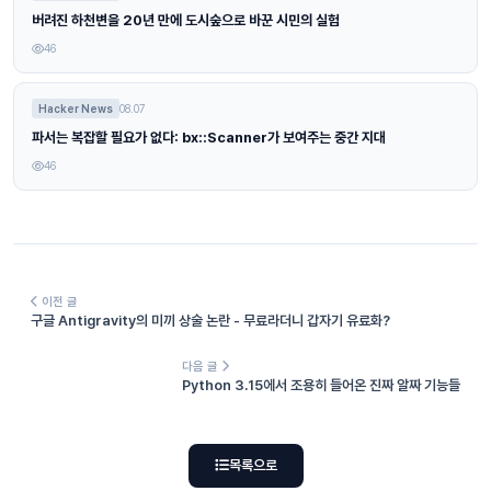
버려진 하천변을 20년 만에 도시숲으로 바꾼 시민의 실험
46
Hacker News
08.07
파서는 복잡할 필요가 없다: bx::Scanner가 보여주는 중간 지대
46
이전 글
구글 Antigravity의 미끼 상술 논란 - 무료라더니 갑자기 유료화?
다음 글
Python 3.15에서 조용히 들어온 진짜 알짜 기능들
목록으로