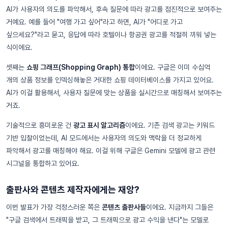
AI가 사용자의 의도를 파악해서, 후속 질문에 따라 광고를 점진적으로 보여주는
거예요. 예를 들어 "여행 가고 싶어"라고 하면, AI가 "어디로 가고
싶으세요?"라고 묻고, 응답에 따라 호텔이나 항공권 광고를 적절히 끼워 넣는
식이에요.
셋째는
쇼핑 그래프(Shopping Graph) 통합
이에요. 구글은 이미 수십억
개의 상품 정보를 인덱싱해놓은 거대한 쇼핑 데이터베이스를 가지고 있어요.
AI가 이걸 활용해서, 사용자 질문에 맞는 상품을 실시간으로 매칭해서 보여주는
거죠.
기술적으로 흥미로운 건
광고 표시 알고리즘
이에요. 기존 검색 광고는 키워드
기반 입찰이었는데, AI 모드에서는 사용자의 의도와 맥락을 더 정교하게
파악해서 광고를 매칭해야 해요. 이걸 위해 구글은 Gemini 모델에 광고 관련
시그널을 통합하고 있어요.
출판사와 콘텐츠 제작자에게는 재앙?
이번 발표가 가장 걱정스러운 쪽은
콘텐츠 출판사들
이에요. 지금까지 그들은
"구글 검색에서 트래픽을 받고, 그 트래픽으로 광고 수익을 낸다"는 모델로