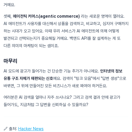
거예요.
셋째,
에이전틱 커머스(agentic commerce)
라는 새로운 영역이 열려요.
AI 에이전트가 사용자를 대신해서 상품을 검색하고, 비교하고, 심지어 구매까지
하는 시대가 오고 있어요. 이때 우리 서비스가 AI 에이전트에 의해 어떻게
발견되고 선택되는지가 중요해질 거예요. 백엔드 API를 잘 설계하는 게 또
다른 의미의 마케팅이 되는 셈이죠.
마무리
AI 모드에 광고가 들어가는 건 단순한 기능 추가가 아니에요.
인터넷의 정보
유통 구조 자체가 재편되는 신호
예요. 검색이 "링크 모음"에서 "답변 생성"으로
바뀌면, 그 위에 만들어진 모든 비즈니스가 새로 짜여야 하거든요.
여러분은 AI 검색을 얼마나 자주 쓰시나요? 그리고 검색 결과 안에 광고가
들어가도, 지금처럼 그 답변을 신뢰하실 수 있을까요?
🔗 출처:
Hacker News