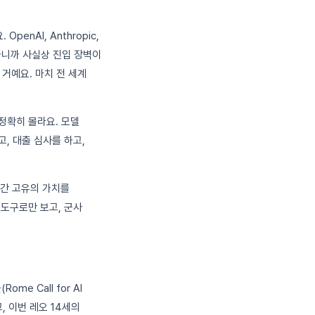
enAI, Anthropic,
어가니까 사실상 진입 장벽이
 거예요. 마치 전 세계
 정확히 몰라요. 모델
, 대출 심사를 하고,
인간 고유의 가치를
 도구로만 보고, 군사
e Call for AI
, 이번 레오 14세의