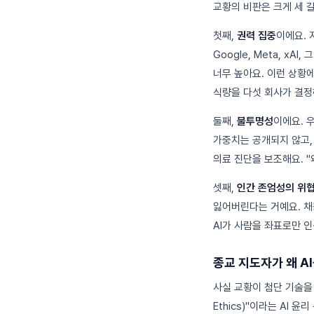
교황의 비판은 크게 세 
첫째,
권력 집중
이에요. 
Google, Meta, 
너무 높아요. 이런 상황에
식량을 다섯 회사가 결정
둘째,
불투명성
이에요. 
가중치는 공개되지 않고,
의료 진단을 보조해요. 
셋째,
인간 존엄성의 위
잃어버린다는 거예요. 채용
AI가 사람을 좌표로만 
종교 지도자가 왜 A
사실 교황이 첨단 기술을 비
Ethics)"이라는 AI