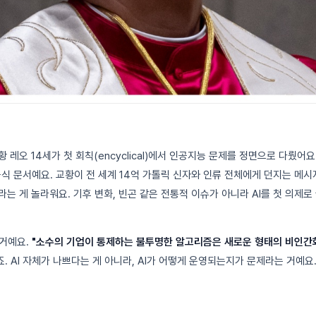
황 레오 14세가 첫 회칙(encyclical)에서 인공지능 문제를 정면으로 다뤘어
식 문서예요. 교황이 전 세계 14억 가톨릭 신자와 인류 전체에게 던지는 메시지
"라는 게 놀라워요. 기후 변화, 빈곤 같은 전통적 이슈가 아니라 AI를 첫 의제
이거예요.
"소수의 기업이 통제하는 불투명한 알고리즘은 새로운 형태의 비인간화(d
. AI 자체가 나쁘다는 게 아니라, AI가 어떻게 운영되는지가 문제라는 거예요