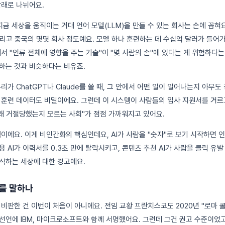
갈래로 나뉘어요.
지금 세상을 움직이는 거대 언어 모델(LLM)을 만들 수 있는 회사는 손에 꼽혀요. Op
xAI, 그리고 중국의 몇몇 회사 정도예요. 모델 하나 훈련하는 데 수십억 달러가 들
서 "인류 전체에 영향을 주는 기술"이 "몇 사람의 손"에 있다는 게 위험하다는
하는 것과 비슷하다는 비유죠.
우리가 ChatGPT나 Claude를 쓸 때, 그 안에서 어떤 일이 일어나는지 아무도
 훈련 데이터도 비밀이에요. 그런데 이 시스템이 사람들의 입사 지원서를 거르고
"왜 거절당했는지 모르는 사회"가 점점 가까워지고 있어요.
협
이에요. 이게 비인간화의 핵심인데요, AI가 사람을 "숫자"로 보기 시작하면 
 AI가 이력서를 0.3초 만에 탈락시키고, 콘텐츠 추천 AI가 사람을 클릭 유발
인식하는 세상에 대한 경고예요.
I를 말하나
판한 건 이번이 처음이 아니에요. 전임 교황 프란치스코도 2020년 "로마 콜(Rom
 윤리 선언에 IBM, 마이크로소프트와 함께 서명했어요. 그런데 그건 권고 수준이었고