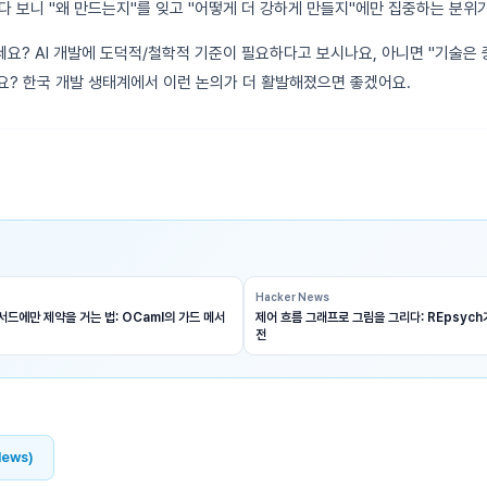
다 보니 "왜 만드는지"를 잊고 "어떻게 더 강하게 만들지"에만 집중하는 분위
요? AI 개발에 도덕적/철학적 기준이 필요하다고 보시나요, 아니면 "기술은
? 한국 개발 생태계에서 이런 논의가 더 활발해졌으면 좋겠어요.
Hacker News
드에만 제약을 거는 법: OCaml의 가드 메서
제어 흐름 그래프로 그림을 그리다: REpsyc
전
News)