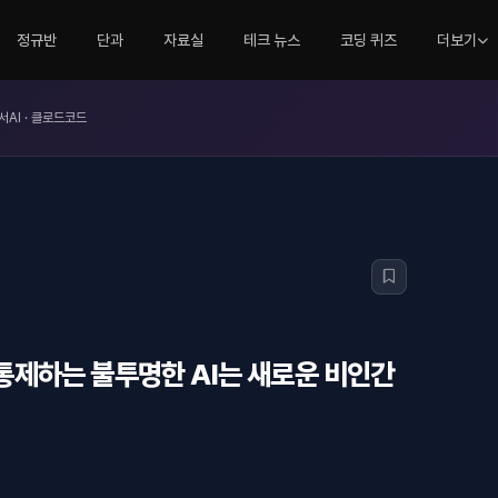
정규반
단과
자료실
테크 뉴스
코딩 퀴즈
더보기
서AI · 클로드코드
이 통제하는 불투명한 AI는 새로운 비인간