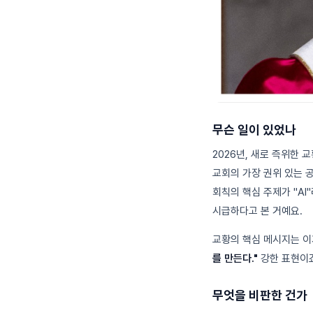
무슨 일이 있었나
2026년, 새로 즉위한 교
교회의 가장 권위 있는 공
회칙의 핵심 주제가 "AI
시급하다고 본 거예요.
교황의 핵심 메시지는 
를 만든다."
강한 표현이죠
무엇을 비판한 건가