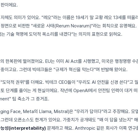
비판이에요.
자체도 의미가 있어요. "레오"라는 이름은 19세기 말 교황 레오 13세를 떠올
정면으로 비판한 "새로운 사태(Rerum Novarum)"라는 회칙으로 유명해요. 
먹는 기술 혁명에 도덕적 목소리를 내겠다"는 의지의 표현으로 읽혀요.
논쟁의 한복판에 떨어졌어요. EU는 이미 AI Act를 시행했고, 미국은 행정명령 
진 중이고요. 그런데 빅테크들은 "규제가 혁신을 막는다"며 반발해 왔어요.
"도덕적 권위"를 더해요. 빅테크 CEO들이 "우리도 AI 안전을 신경 쓴다"고
토 단계를 줄이는 게 현실이에요. 작년에 OpenAI에서 안전팀 인력이 대거 떠
nment" 팀 축소가 그 증거죠.
ing Face, Meta의 Llama, Mistral)은 "우리가 답이다"라고 주장해요.
 그런데 오픈소스도 한계가 있어요. 가중치가 공개돼도 "왜 이 답을 냈는지" 
성(interpretability)
문제라고 해요. Anthropic 같은 회사가 이쪽 연구