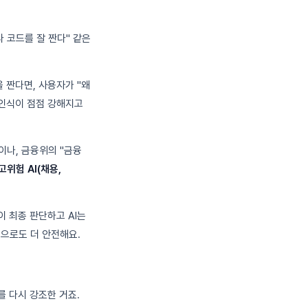
다 코드를 잘 짠다" 같은
 짠다면, 사용자가 "왜
 인식이 점점 강해지고
이나, 금융위의 "금융
고위험 AI(채용,
이 최종 판단하고 AI는
용적으로도 더 안전해요.
를 다시 강조한 거죠.