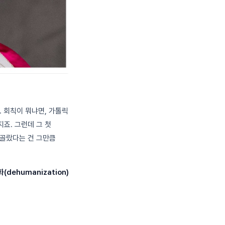
요. 회칙이 뭐냐면, 가톨릭
죠. 그런데 그 첫
로 골랐다는 건 그만큼
ehumanization)
.