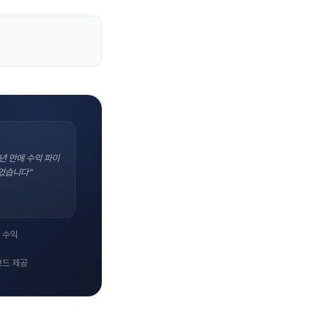
년 만에 수익 파이
었습니다"
 수익
코드 제공