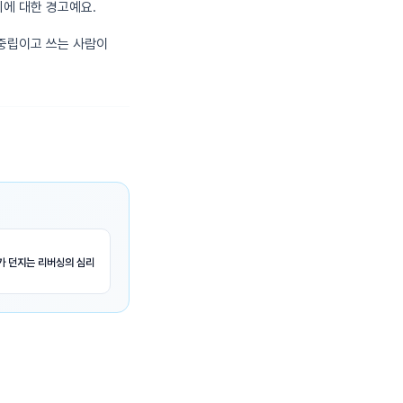
기에 대한 경고예요.
 중립이고 쓰는 사람이
h가 던지는 리버싱의 심리