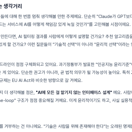
는 생각거리
구들에 대해 한 번쯤 멈춰 생각해볼 만한 주제예요. 단순히 "Claude가 GPT보
만드는 서비스에 AI를 어떻게 책임감 있게 녹일 것인가"를 고민해볼 시점이에요.
 만든다면, AI 필터링 결과를 사람에게 어떻게 설명할 건가요? 추천 알고리즘을
 있게 할 건가요? 이런 질문들이 "기술적 선택"이 아니라 "윤리적 선택"이라는
이드라인이 점점 구체화되고 있어요. 과기정통부가 발표한 "인공지능 윤리기준"
은 게 있어요. 단순한 권고가 아니라, 곧 법적 의무가 될 가능성이 높아요. 특히
규제는 EU AI Act와 비슷한 방향으로 갈 거예요.
지 더 생각해볼 점은,
"AI에 모든 걸 맡기지 않는 인터페이스 설계"
예요. 사람
-the-loop" 구조가 점점 중요해질 거예요. 이게 윤리적이기도 하고, 사실 실
를 거부하는 건 아니에요. "기술은 사람을 위해 존재해야 한다"는 오래된 명제