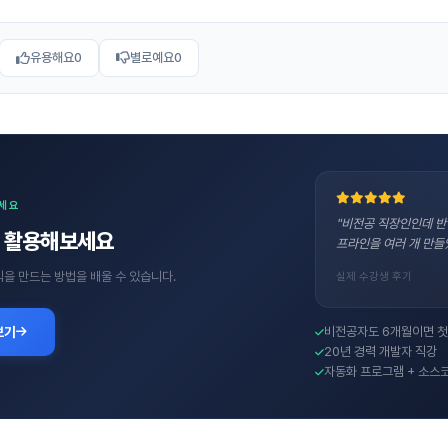
유용해요
0
별로예요
0
보세요
"비전공 직장인인데 반
직접 활용해보세요
프라인을 여러 개 만들
수익을 만드는 방법을 배울 수 있습니다.
실제 수강생 후기
보기
비전공자도 6개월이면 첫
20년 경력 개발자 직강
자동화 프로그램 + 소스