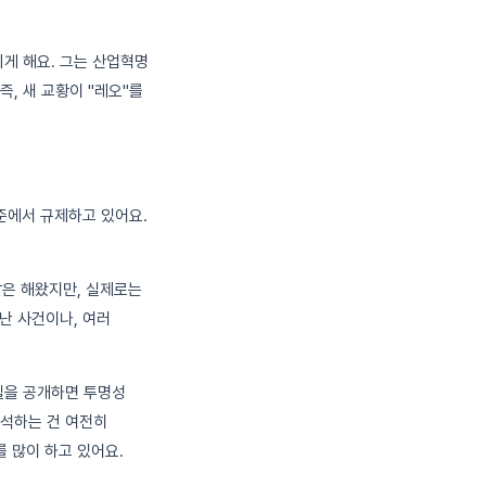
리게 해요. 그는 산업혁명
즉, 새 교황이 "레오"를
수준에서 규제하고 있어요.
 말은 해왔지만, 실제로는
난 사건이나, 여러
 모델을 공개하면 투명성
해석하는 건 여전히
를 많이 하고 있어요.