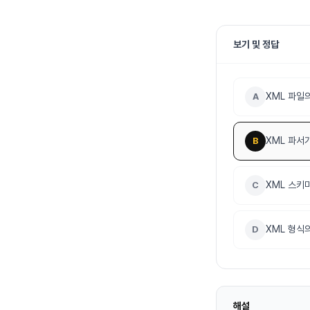
보기 및 정답
XML 파일
A
XML 파서
B
XML 스키
C
XML 형식
D
해설