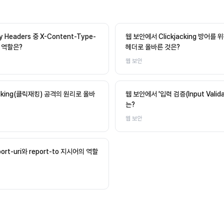
 Headers 중 X-Content-Type-
웹 보안에서 Clickjacking 방어를
f의 역할은?
헤더로 올바른 것은?
웹 보안
acking(클릭재킹) 공격의 원리로 올바
웹 보안에서 '입력 검증(Input Valid
는?
웹 보안
ort-uri와 report-to 지시어의 역할