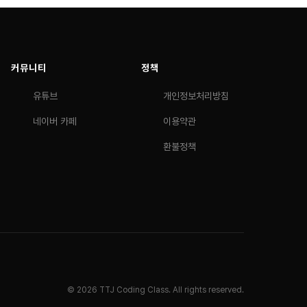
커뮤니티
정책
유튜브
개인정보처리방침
네이버 카페
이용약관
환불정책
© 2026 TTJ Coding Class. All rights reserved.