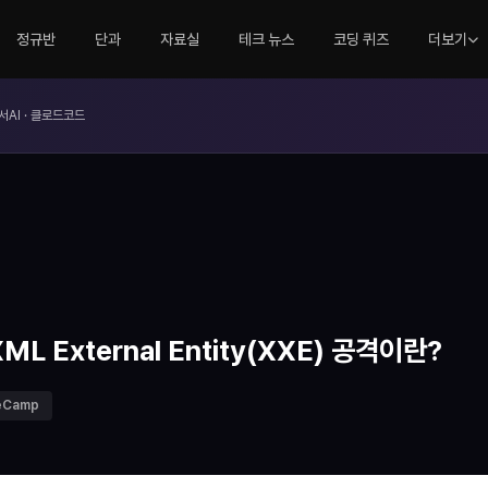
정규반
단과
자료실
테크 뉴스
코딩 퀴즈
더보기
서AI · 클로드코드
L External Entity(XXE) 공격이란?
eCamp