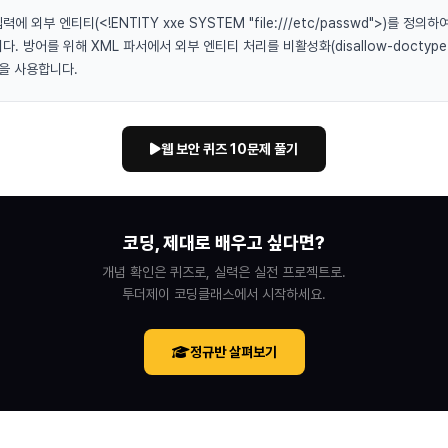
력에 외부 엔티티(<!ENTITY xxe SYSTEM "file:///etc/passwd">)를 정
다. 방어를 위해 XML 파서에서 외부 엔티티 처리를 비활성화(disallow-doctype
식을 사용합니다.
웹 보안 퀴즈 10문제 풀기
코딩, 제대로 배우고 싶다면?
개념 확인은 퀴즈로, 실력은 실전 프로젝트로.
투더제이 코딩클래스에서 시작하세요.
정규반 살펴보기