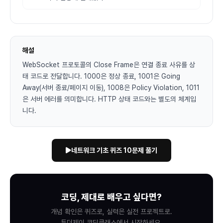
해설
WebSocket 프로토콜의 Close Frame은 연결 종료 사유를 상
태 코드로 전달합니다. 1000은 정상 종료, 1001은 Going
Away(서버 종료/페이지 이동), 1008은 Policy Violation, 1011
은 서버 에러를 의미합니다. HTTP 상태 코드와는 별도의 체계입
니다.
네트워크 기초 퀴즈 10문제 풀기
코딩, 제대로 배우고 싶다면?
개념 확인은 퀴즈로, 실력은 실전 프로젝트로.
투더제이 코딩클래스에서 시작하세요.