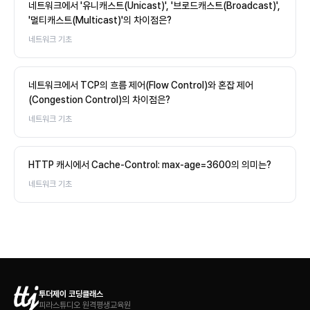
네트워크에서 '유니캐스트(Unicast)', '브로드캐스트(Broadcast)',
'멀티캐스트(Multicast)'의 차이점은?
네트워크 기초
네트워크에서 TCP의 흐름 제어(Flow Control)와 혼잡 제어
(Congestion Control)의 차이점은?
네트워크 기초
HTTP 캐시에서 Cache-Control: max-age=3600의 의미는?
네트워크 기초
투더제이 코딩클래스
피라스튜디오 원격평생교육원